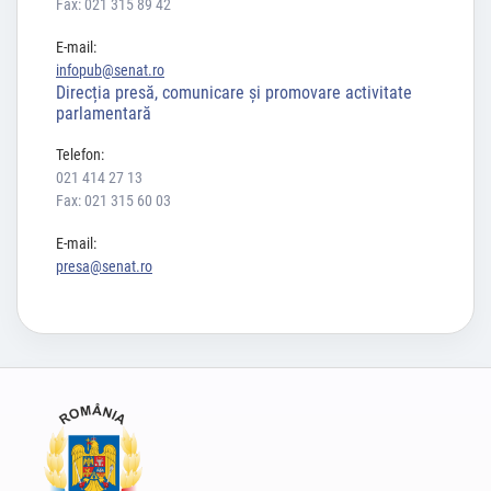
Fax: 021 315 89 42
E-mail:
infopub@senat.ro
Direcția presă, comunicare și promovare activitate
parlamentară
Telefon:
021 414 27 13
Fax: 021 315 60 03
E-mail:
presa@senat.ro