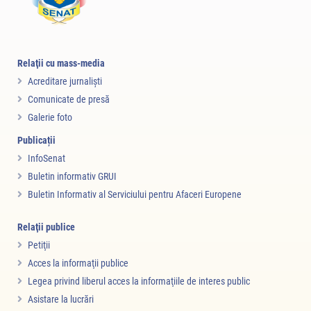
Relaţii cu mass-media
Acreditare jurnalişti
Comunicate de presă
Galerie foto
Publicații
InfoSenat
Buletin informativ GRUI
Buletin Informativ al Serviciului pentru Afaceri Europene
Relaţii publice
Petiţii
Acces la informaţii publice
Legea privind liberul acces la informaţiile de interes public
Asistare la lucrări