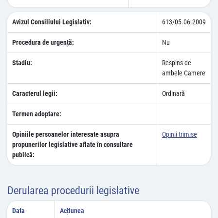
Avizul Consiliului Legislativ:
613/05.06.2009
Procedura de urgență:
Nu
Stadiu:
Respins de
ambele Camere
Caracterul legii:
Ordinară
Termen adoptare:
Opiniile persoanelor interesate asupra
Opinii trimise
propunerilor legislative aflate în consultare
publică:
Derularea procedurii legislative
Data
Acțiunea