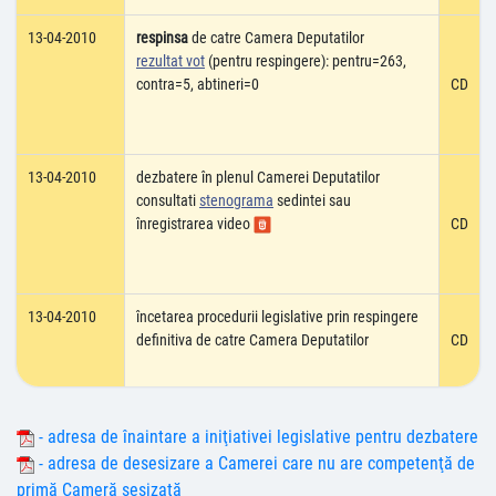
13-04-2010
respinsa
de catre Camera Deputatilor
rezultat vot
(pentru respingere): pentru=263,
contra=5, abtineri=0
CD
13-04-2010
dezbatere în plenul Camerei Deputatilor
consultati
stenograma
sedintei sau
înregistrarea video
CD
13-04-2010
încetarea procedurii legislative prin respingere
definitiva de catre Camera Deputatilor
CD
- adresa de înaintare a iniţiativei legislative pentru dezbatere
- adresa de desesizare a Camerei care nu are competenţă de
primă Cameră sesizată