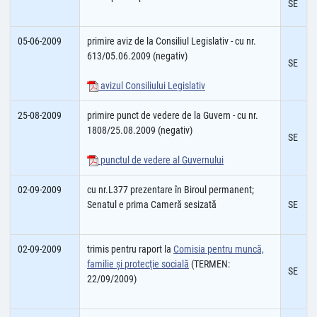
SE
05-06-2009
primire aviz de la Consiliul Legislativ - cu nr.
613/05.06.2009 (negativ)
SE
avizul Consiliului Legislativ
25-08-2009
primire punct de vedere de la Guvern - cu nr.
1808/25.08.2009 (negativ)
SE
punctul de vedere al Guvernului
02-09-2009
cu nr.L377 prezentare în Biroul permanent;
Senatul e prima Cameră sesizată
SE
02-09-2009
trimis pentru raport la
Comisia pentru muncă,
familie şi protecţie socială
(TERMEN:
SE
22/09/2009)