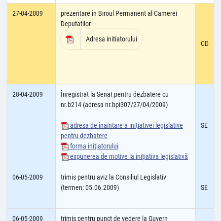
27-04-2009
prezentare în Biroul Permanent al Camerei
Deputatilor
Adresa initiatorului
CD
28-04-2009
Înregistrat la Senat pentru dezbatere cu
nr.b214 (adresa nr.bpi307/27/04/2009)
adresa de înaintare a iniţiativei legislative
SE
pentru dezbatere
forma iniţiatorului
expunerea de motive la iniţiativa legislativă
06-05-2009
trimis pentru aviz la Consiliul Legislativ
(termen: 05.06.2009)
SE
06-05-2009
trimis pentru punct de vedere la Guvern