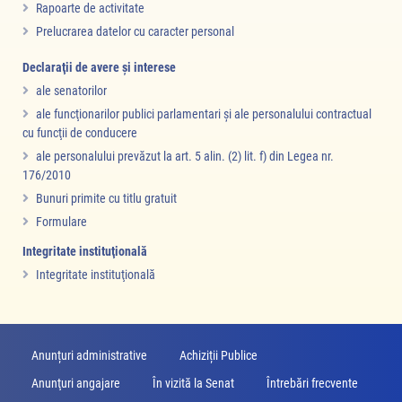
Rapoarte de activitate
Prelucrarea datelor cu caracter personal
Declaraţii de avere şi interese
ale senatorilor
ale funcţionarilor publici parlamentari şi ale personalului contractual
cu funcţii de conducere
ale personalului prevăzut la art. 5 alin. (2) lit. f) din Legea nr.
176/2010
Bunuri primite cu titlu gratuit
Formulare
Integritate instituţională
Integritate instituţională
Anunțuri administrative
Achiziții Publice
Anunţuri angajare
În vizită la Senat
Întrebări frecvente