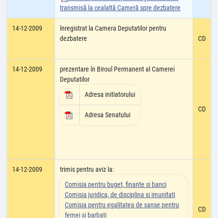
transmisă la cealaltă Cameră spre dezbatere
14-12-2009
înregistrat la Camera Deputatilor pentru
dezbatere
CD
14-12-2009
prezentare în Biroul Permanent al Camerei
Deputatilor
Adresa initiatorului
CD
Adresa Senatului
14-12-2009
trimis pentru aviz la:
Comisia pentru buget, finante si banci
Comisia juridica, de disciplina si imunitati
Comisia pentru egalitatea de sanse pentru
CD
femei si barbati