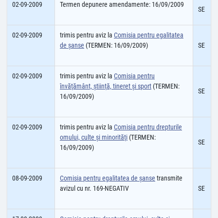
02-09-2009
Termen depunere amendamente: 16/09/2009
SE
02-09-2009
trimis pentru aviz la
Comisia pentru egalitatea
de şanse
(TERMEN: 16/09/2009)
SE
02-09-2009
trimis pentru aviz la
Comisia pentru
învăţământ, ştiinţă, tineret şi sport
(TERMEN:
SE
16/09/2009)
02-09-2009
trimis pentru aviz la
Comisia pentru drepturile
omului, culte şi minorităţi
(TERMEN:
SE
16/09/2009)
08-09-2009
Comisia pentru egalitatea de şanse
transmite
avizul cu nr. 169-NEGATIV
SE