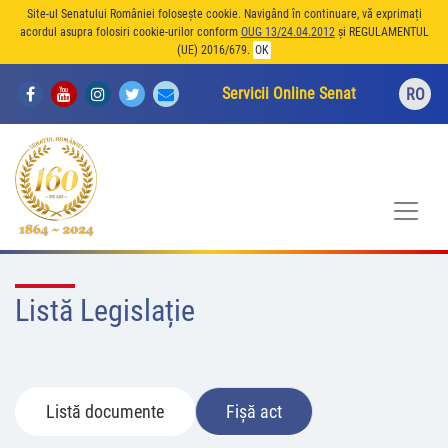
Site-ul Senatului României folosește cookie. Navigând în continuare, vă exprimați
acordul asupra folosiri cookie-urilor conform
OUG 13/24.04.2012
și REGULAMENTUL
(UE) 2016/679.
OK
Servicii Online Senat
RO
Listă Legislație
Listă documente
Fișă act