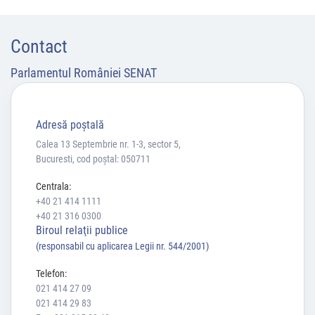
Contact
Parlamentul României SENAT
Adresă poştală
Calea 13 Septembrie nr. 1-3, sector 5,
Bucuresti, cod poștal: 050711
Centrala:
+40 21 414 1111
+40 21 316 0300
Biroul relaţii publice
(responsabil cu aplicarea Legii nr. 544/2001)
Telefon:
021 414 27 09
021 414 29 83