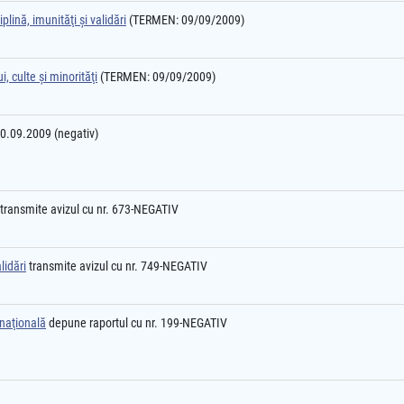
plină, imunităţi şi validări
(TERMEN: 09/09/2009)
, culte şi minorităţi
(TERMEN: 09/09/2009)
10.09.2009 (negativ)
transmite avizul cu nr. 673-NEGATIV
lidări
transmite avizul cu nr. 749-NEGATIV
 naţională
depune raportul cu nr. 199-NEGATIV