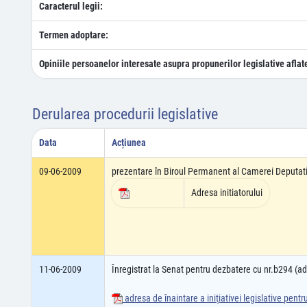
Caracterul legii:
Termen adoptare:
Opiniile persoanelor interesate asupra propunerilor legislative aflat
Derularea procedurii legislative
Data
Acțiunea
09-06-2009
prezentare în Biroul Permanent al Camerei Deputati
Adresa initiatorului
11-06-2009
Înregistrat la Senat pentru dezbatere cu nr.b294 (
adresa de înaintare a iniţiativei legislative pent