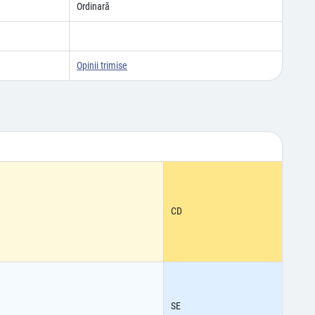
Ordinară
Opinii trimise
CD
SE