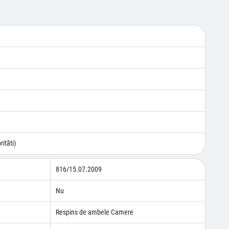
itãti)
816/15.07.2009
Nu
Respins de ambele Camere