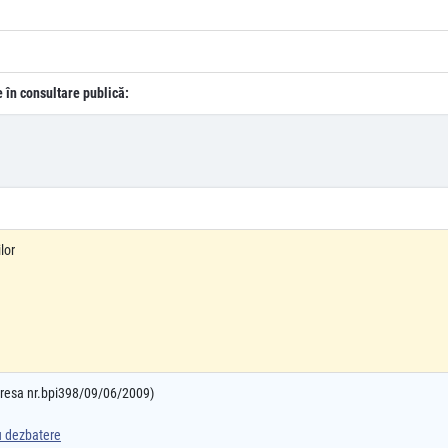
e în consultare publică:
lor
adresa nr.bpi398/09/06/2009)
ru dezbatere