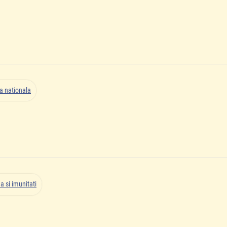
ta nationala
a si imunitati