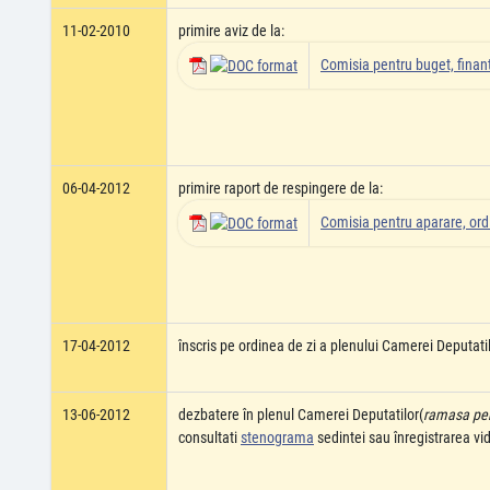
11-02-2010
primire aviz de la:
Comisia pentru buget, finant
06-04-2012
primire raport de respingere de la:
Comisia pentru aparare, ordi
17-04-2012
înscris pe ordinea de zi a plenului Camerei Deputati
13-06-2012
dezbatere în plenul Camerei Deputatilor(
ramasa pent
consultati
stenograma
sedintei sau înregistrarea v