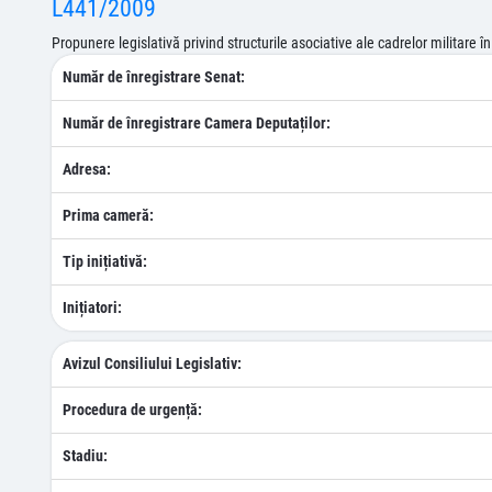
L441/2009
Propunere legislativă privind structurile asociative ale cadrelor militare î
Număr de înregistrare Senat:
Număr de înregistrare Camera Deputaților:
Adresa:
Prima cameră:
Tip inițiativă:
Inițiatori:
Avizul Consiliului Legislativ:
Procedura de urgență:
Stadiu: