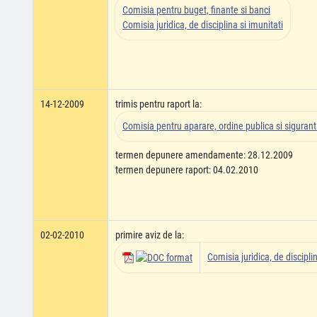
Comisia pentru buget, finante si banci
Comisia juridica, de disciplina si imunitati
14-12-2009
trimis pentru raport la:
Comisia pentru aparare, ordine publica si siguran
termen depunere amendamente: 28.12.2009
termen depunere raport: 04.02.2010
02-02-2010
primire aviz de la:
Comisia juridica, de disciplin