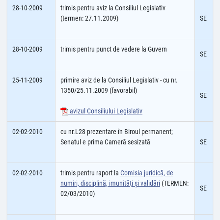
28-10-2009
trimis pentru aviz la Consiliul Legislativ
(termen: 27.11.2009)
SE
28-10-2009
trimis pentru punct de vedere la Guvern
SE
25-11-2009
primire aviz de la Consiliul Legislativ - cu nr.
1350/25.11.2009 (favorabil)
SE
avizul Consiliului Legislativ
02-02-2010
cu nr.L28 prezentare în Biroul permanent;
Senatul e prima Cameră sesizată
SE
02-02-2010
trimis pentru raport la
Comisia juridică, de
numiri, disciplină, imunităţi şi validări
(TERMEN:
SE
02/03/2010)