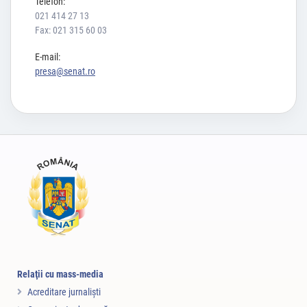
Telefon:
021 414 27 13
Fax: 021 315 60 03
E-mail:
presa@senat.ro
Relaţii cu mass-media
Acreditare jurnalişti