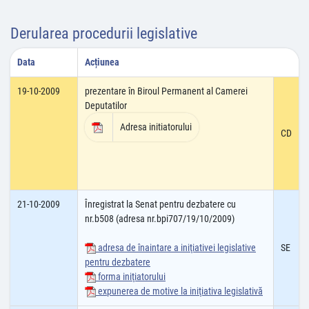
Derularea procedurii legislative
Data
Acțiunea
19-10-2009
prezentare în Biroul Permanent al Camerei
Deputatilor
Adresa initiatorului
CD
21-10-2009
Înregistrat la Senat pentru dezbatere cu
nr.b508 (adresa nr.bpi707/19/10/2009)
adresa de înaintare a iniţiativei legislative
SE
pentru dezbatere
forma iniţiatorului
expunerea de motive la iniţiativa legislativă