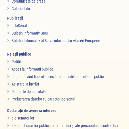
Comunicate de presă
Galerie foto
Publicații
InfoSenat
Buletin informativ GRUI
Buletin Informativ al Serviciului pentru Afaceri Europene
Relaţii publice
Petiţii
Acces la informaţii publice
Legea privind liberul acces la informaţiile de interes public
Asistare la lucrări
Rapoarte de activitate
Prelucrarea datelor cu caracter personal
Declaraţii de avere şi interese
ale senatorilor
ale funcţionarilor publici parlamentari şi ale personalului contractual