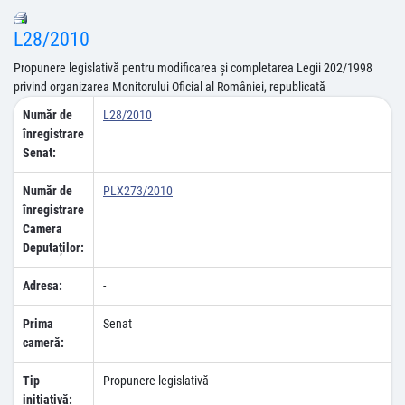
L28/2010
Propunere legislativă pentru modificarea şi completarea Legii 202/1998
privind organizarea Monitorului Oficial al României, republicată
Număr de
L28/2010
înregistrare
Senat:
Număr de
PLX273/2010
înregistrare
Camera
Deputaților:
Adresa:
-
Prima
Senat
cameră:
Tip
Propunere legislativă
inițiativă: