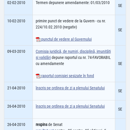
02-02-2010
Termen depunere amendamente: 01/03/2010
SE
10-02-2010
primire punct de vedere de la Guvern - cu nr.
224/10.02.2010 (negativ)
SE
punctul de vedere al Guvernului
09-03-2010
Comisia juridică, de numiri, disciplină, imunităţi
şi validări
depune raportul cu nr. 74-FAVORABIL
cu amendamente
SE
raportul comisiei sesizate în fond
21-04-2010
înscris pe ordinea de zi a plenului Senatului
SE
26-04-2010
înscris pe ordinea de zi a plenului Senatului
SE
26-04-2010
respins
de Senat