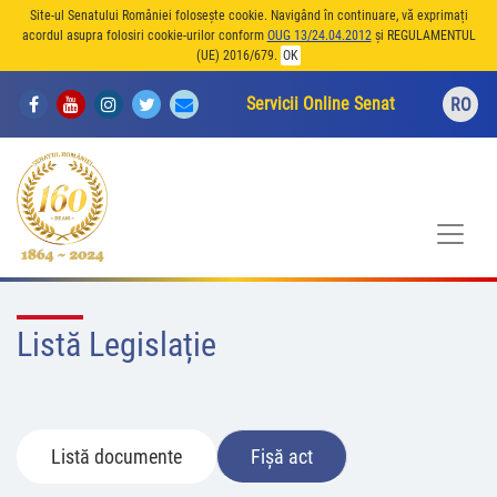
Site-ul Senatului României folosește cookie. Navigând în continuare, vă exprimați
acordul asupra folosiri cookie-urilor conform
OUG 13/24.04.2012
și REGULAMENTUL
(UE) 2016/679.
OK
Servicii Online Senat
RO
Listă Legislație
Listă documente
Fișă act