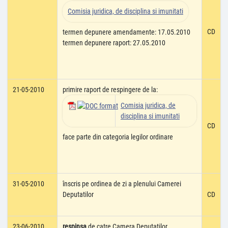
Comisia juridica, de disciplina si imunitati
CD
termen depunere amendamente: 17.05.2010
termen depunere raport: 27.05.2010
21-05-2010
primire raport de respingere de la:
Comisia juridica, de
disciplina si imunitati
CD
face parte din categoria legilor ordinare
31-05-2010
înscris pe ordinea de zi a plenului Camerei
Deputatilor
CD
23-06-2010
respinsa
de catre Camera Deputatilor