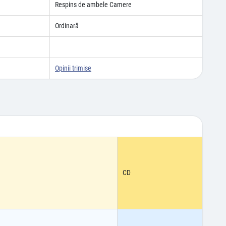
Respins de ambele Camere
Ordinară
Opinii trimise
CD