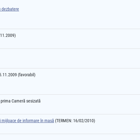
ru dezbatere
7.11.2009)
25.11.2009 (favorabil)
e prima Cameră sesizată
şi mijloace de informare în masă
(TERMEN: 16/02/2010)