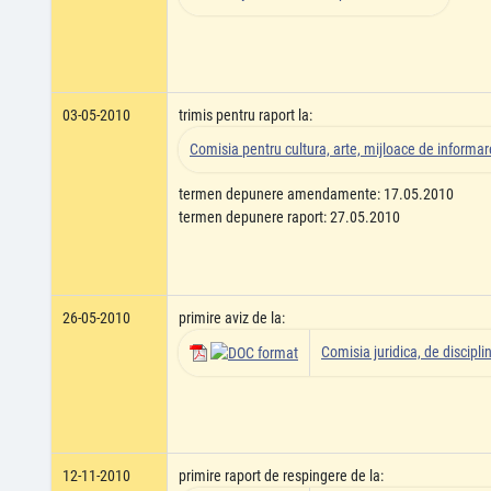
03-05-2010
trimis pentru raport la:
Comisia pentru cultura, arte, mijloace de informa
termen depunere amendamente: 17.05.2010
termen depunere raport: 27.05.2010
26-05-2010
primire aviz de la:
Comisia juridica, de disciplin
12-11-2010
primire raport de respingere de la: