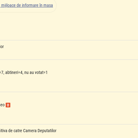
e, mijloace de informare în masa
lor
7, abtineri=4, nu au votat=1
ideo
initiva de catre Camera Deputatilor