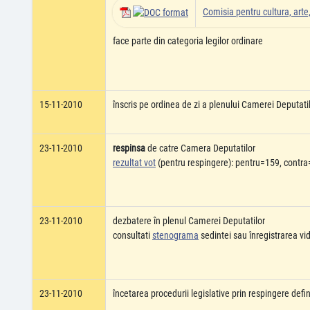
Comisia pentru cultura, art
face parte din categoria legilor ordinare
15-11-2010
înscris pe ordinea de zi a plenului Camerei Deputati
23-11-2010
respinsa
de catre Camera Deputatilor
rezultat vot
(pentru respingere): pentru=159, contra=
23-11-2010
dezbatere în plenul Camerei Deputatilor
consultati
stenograma
sedintei sau înregistrarea v
23-11-2010
încetarea procedurii legislative prin respingere def