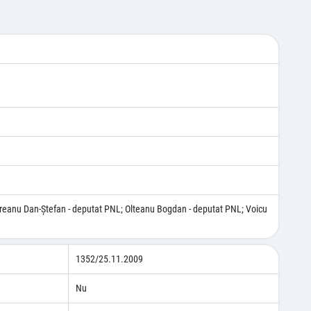
treanu Dan-Ştefan - deputat PNL; Olteanu Bogdan - deputat PNL; Voicu
1352/25.11.2009
Nu