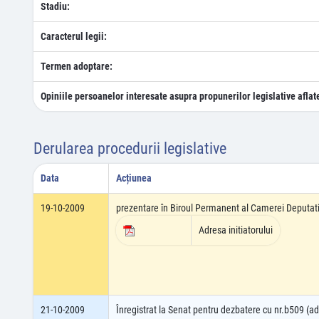
Stadiu:
Caracterul legii:
Termen adoptare:
Opiniile persoanelor interesate asupra propunerilor legislative aflat
Derularea procedurii legislative
Data
Acțiunea
19-10-2009
prezentare în Biroul Permanent al Camerei Deputati
Adresa initiatorului
21-10-2009
Înregistrat la Senat pentru dezbatere cu nr.b509 (