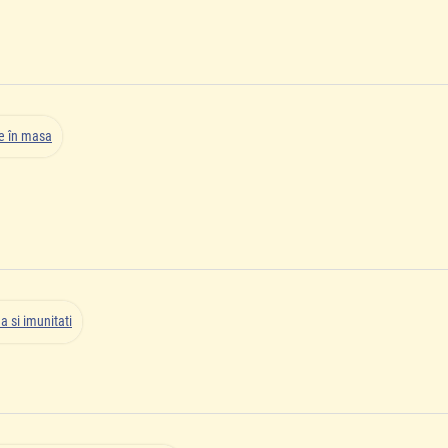
re în masa
a si imunitati