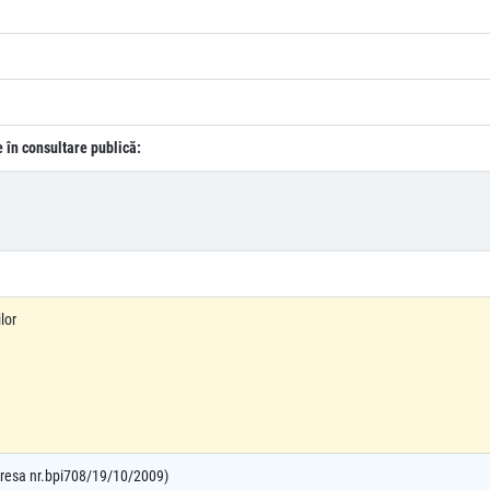
e în consultare publică:
lor
adresa nr.bpi708/19/10/2009)