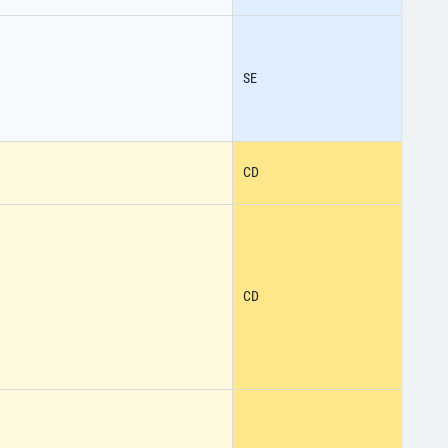
SE
CD
CD