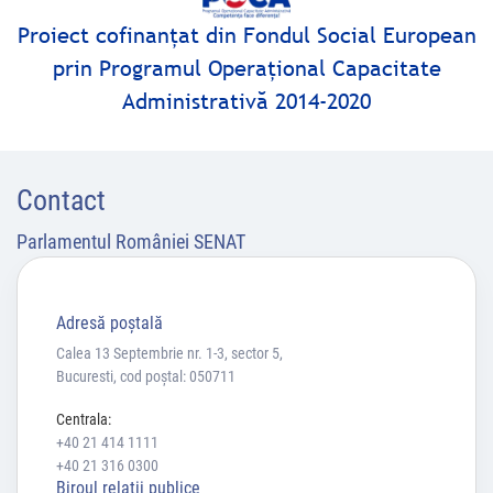
Proiect cofinanţat din Fondul Social European
prin Programul Operaţional Capacitate
Administrativă 2014-2020
Contact
Parlamentul României SENAT
Adresă poştală
Calea 13 Septembrie nr. 1-3, sector 5,
Bucuresti, cod poștal: 050711
Centrala:
+40 21 414 1111
+40 21 316 0300
Biroul relaţii publice