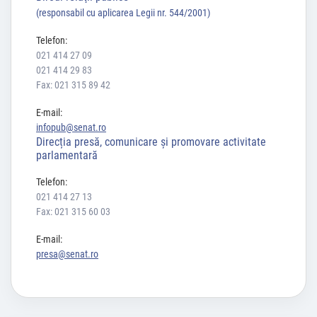
(responsabil cu aplicarea Legii nr. 544/2001)
Telefon:
021 414 27 09
021 414 29 83
Fax: 021 315 89 42
E-mail:
infopub@senat.ro
Direcția presă, comunicare și promovare activitate
parlamentară
Telefon:
021 414 27 13
Fax: 021 315 60 03
E-mail:
presa@senat.ro