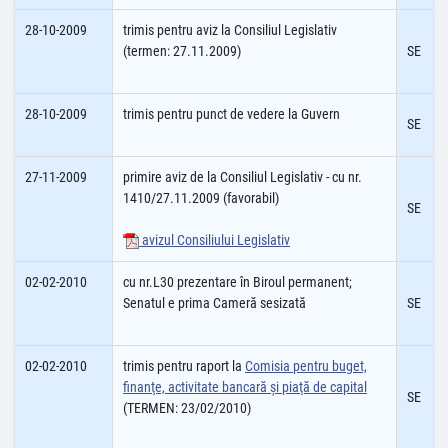
28-10-2009
trimis pentru aviz la Consiliul Legislativ
(termen: 27.11.2009)
SE
28-10-2009
trimis pentru punct de vedere la Guvern
SE
27-11-2009
primire aviz de la Consiliul Legislativ - cu nr.
1410/27.11.2009 (favorabil)
SE
avizul Consiliului Legislativ
02-02-2010
cu nr.L30 prezentare în Biroul permanent;
Senatul e prima Cameră sesizată
SE
02-02-2010
trimis pentru raport la
Comisia pentru buget,
finanţe, activitate bancară şi piaţă de capital
SE
(TERMEN: 23/02/2010)