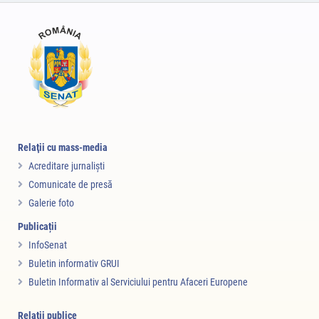
Relaţii cu mass-media
Acreditare jurnalişti
Comunicate de presă
Galerie foto
Publicații
InfoSenat
Buletin informativ GRUI
Buletin Informativ al Serviciului pentru Afaceri Europene
Relaţii publice