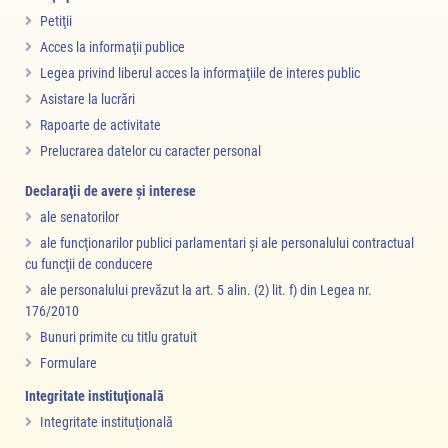
Petiţii
Acces la informaţii publice
Legea privind liberul acces la informaţiile de interes public
Asistare la lucrări
Rapoarte de activitate
Prelucrarea datelor cu caracter personal
Declaraţii de avere şi interese
ale senatorilor
ale funcţionarilor publici parlamentari şi ale personalului contractual
cu funcţii de conducere
ale personalului prevăzut la art. 5 alin. (2) lit. f) din Legea nr.
176/2010
Bunuri primite cu titlu gratuit
Formulare
Integritate instituţională
Integritate instituţională