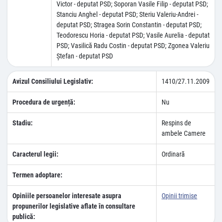
Victor - deputat PSD; Soporan Vasile Filip - deputat PSD;
Stanciu Anghel - deputat PSD; Steriu Valeriu-Andrei -
deputat PSD; Stragea Sorin Constantin - deputat PSD;
Teodorescu Horia - deputat PSD; Vasile Aurelia - deputat
PSD; Vasilică Radu Costin - deputat PSD; Zgonea Valeriu
Ştefan - deputat PSD
Avizul Consiliului Legislativ:
1410/27.11.2009
Procedura de urgență:
Nu
Stadiu:
Respins de
ambele Camere
Caracterul legii:
Ordinară
Termen adoptare:
Opiniile persoanelor interesate asupra
Opinii trimise
propunerilor legislative aflate în consultare
publică: