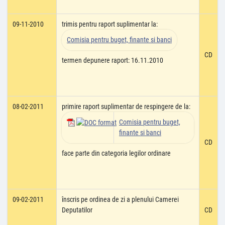
09-11-2010
trimis pentru raport suplimentar la:
Comisia pentru buget, finante si banci
CD
termen depunere raport: 16.11.2010
08-02-2011
primire raport suplimentar de respingere de la:
Comisia pentru buget,
finante si banci
CD
face parte din categoria legilor ordinare
09-02-2011
înscris pe ordinea de zi a plenului Camerei
Deputatilor
CD