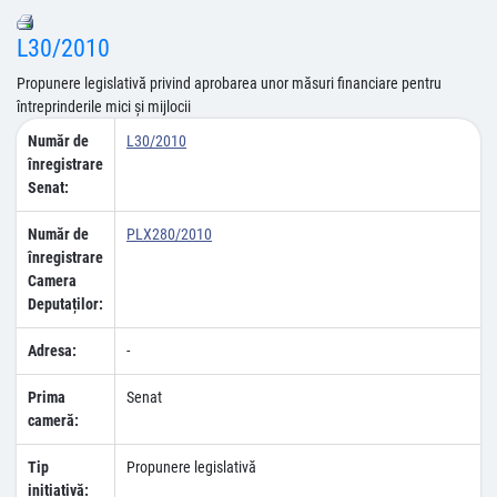
L30/2010
Propunere legislativă privind aprobarea unor măsuri financiare pentru
întreprinderile mici şi mijlocii
Număr de
L30/2010
înregistrare
Senat:
Număr de
PLX280/2010
înregistrare
Camera
Deputaților:
Adresa:
-
Prima
Senat
cameră:
Tip
Propunere legislativă
inițiativă: