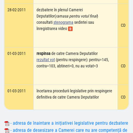
28-02-2011
dezbatere în plenul Camerei
Deputatilor(
ramasa pentru votul final
)
consultati
stenograma
sedintei sau
CD
înregistrarea video
01-03-2011
respinsa
de catre Camera Deputatilor
rezultat vot
(pentru respingere): pentru=145,
contra=103, abtineri=0, nu au votat=3
CD
01-03-2011
încetarea procedurii legislative prin respingere
definitiva de catre Camera Deputatilor
CD
- adresa de înaintare a iniţiativei legislative pentru dezbatere
- adresa de desesizare a Camerei care nu are competenţă de