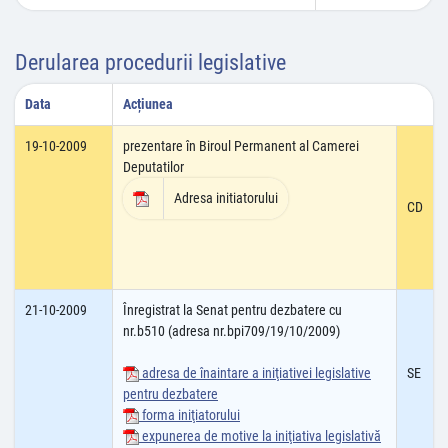
Derularea procedurii legislative
Data
Acțiunea
19-10-2009
prezentare în Biroul Permanent al Camerei
Deputatilor
Adresa initiatorului
CD
21-10-2009
Înregistrat la Senat pentru dezbatere cu
nr.b510 (adresa nr.bpi709/19/10/2009)
adresa de înaintare a iniţiativei legislative
SE
pentru dezbatere
forma iniţiatorului
expunerea de motive la iniţiativa legislativă