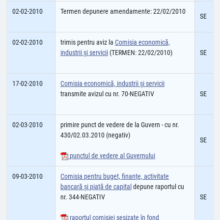
02-02-2010
Termen depunere amendamente: 22/02/2010
SE
02-02-2010
trimis pentru aviz la
Comisia economică,
industrii şi servicii
(TERMEN: 22/02/2010)
SE
17-02-2010
Comisia economică, industrii şi servicii
transmite avizul cu nr. 70-NEGATIV
SE
02-03-2010
primire punct de vedere de la Guvern - cu nr.
430/02.03.2010 (negativ)
SE
punctul de vedere al Guvernului
09-03-2010
Comisia pentru buget, finanţe, activitate
bancară şi piaţă de capital
depune raportul cu
nr. 344-NEGATIV
SE
raportul comisiei sesizate în fond