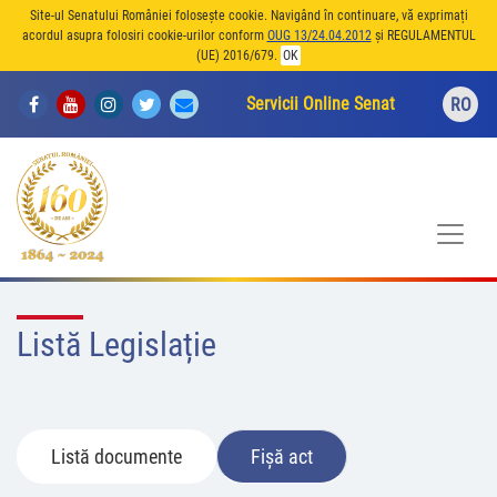
Site-ul Senatului României folosește cookie. Navigând în continuare, vă exprimați
acordul asupra folosiri cookie-urilor conform
OUG 13/24.04.2012
și REGULAMENTUL
(UE) 2016/679.
OK
Servicii Online Senat
RO
Listă Legislație
Listă documente
Fișă act