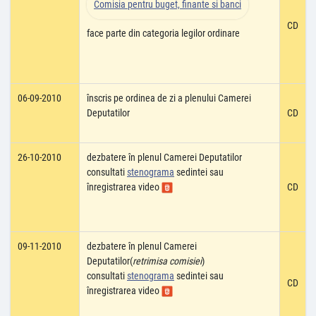
Comisia pentru buget, finante si banci
CD
face parte din categoria legilor ordinare
06-09-2010
înscris pe ordinea de zi a plenului Camerei
Deputatilor
CD
26-10-2010
dezbatere în plenul Camerei Deputatilor
consultati
stenograma
sedintei sau
înregistrarea video
CD
09-11-2010
dezbatere în plenul Camerei
Deputatilor(
retrimisa comisiei
)
consultati
stenograma
sedintei sau
CD
înregistrarea video