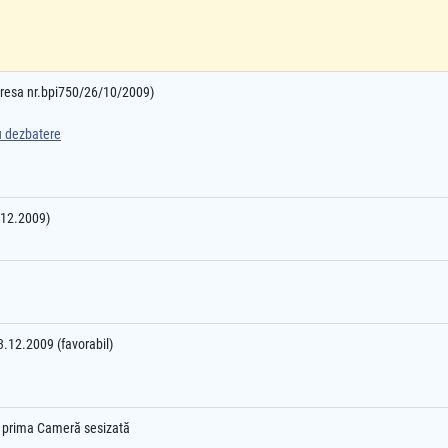
adresa nr.bpi750/26/10/2009)
ru dezbatere
4.12.2009)
03.12.2009 (favorabil)
e prima Cameră sesizată