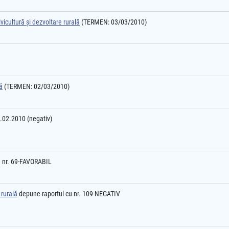
vicultură şi dezvoltare rurală
(TERMEN: 03/03/2010)
ă
(TERMEN: 02/03/2010)
2.02.2010 (negativ)
u nr. 69-FAVORABIL
 rurală
depune raportul cu nr. 109-NEGATIV