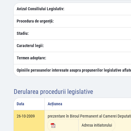
Avizul Consiliului Legislativ:
Procedura de urgență:
Stadiu:
Caracterul legii:
Termen adoptare:
Opiniile persoanelor interesate asupra propunerilor legislative aflat
Derularea procedurii legislative
Data
Acțiunea
26-10-2009
prezentare în Biroul Permanent al Camerei Deputati
Adresa initiatorului