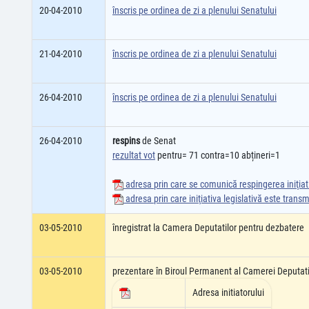
20-04-2010
înscris pe ordinea de zi a plenului Senatului
21-04-2010
înscris pe ordinea de zi a plenului Senatului
26-04-2010
înscris pe ordinea de zi a plenului Senatului
26-04-2010
respins
de Senat
rezultat vot
pentru= 71 contra=10 abțineri=1
adresa prin care se comunică respingerea iniţiati
adresa prin care iniţiativa legislativă este tran
03-05-2010
înregistrat la Camera Deputatilor pentru dezbatere
03-05-2010
prezentare în Biroul Permanent al Camerei Deputati
Adresa initiatorului