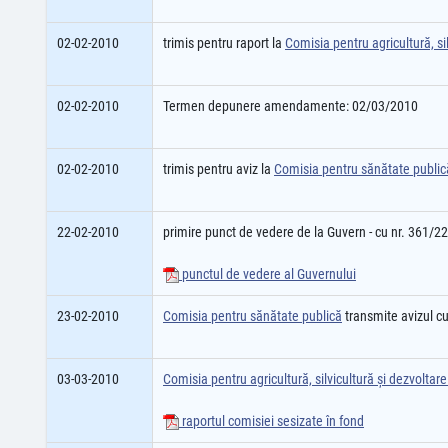
02-02-2010
trimis pentru raport la
Comisia pentru agricultură, sil
02-02-2010
Termen depunere amendamente: 02/03/2010
02-02-2010
trimis pentru aviz la
Comisia pentru sănătate public
22-02-2010
primire punct de vedere de la Guvern - cu nr. 361/2
punctul de vedere al Guvernului
23-02-2010
Comisia pentru sănătate publică
transmite avizul c
03-03-2010
Comisia pentru agricultură, silvicultură şi dezvoltare
raportul comisiei sesizate în fond