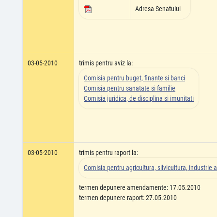
Adresa Senatului
03-05-2010
trimis pentru aviz la:
Comisia pentru buget, finante si banci
Comisia pentru sanatate si familie
Comisia juridica, de disciplina si imunitati
03-05-2010
trimis pentru raport la:
Comisia pentru agricultura, silvicultura, industrie a
termen depunere amendamente: 17.05.2010
termen depunere raport: 27.05.2010