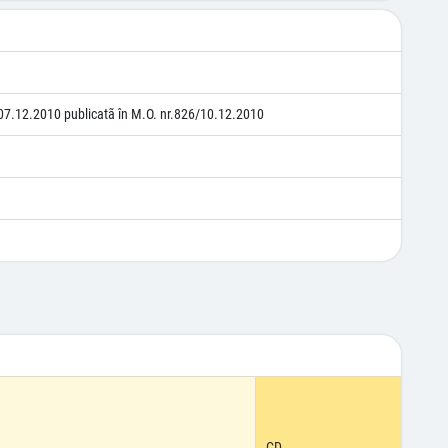
07.12.2010 publicatã în M.O. nr.826/10.12.2010
CD