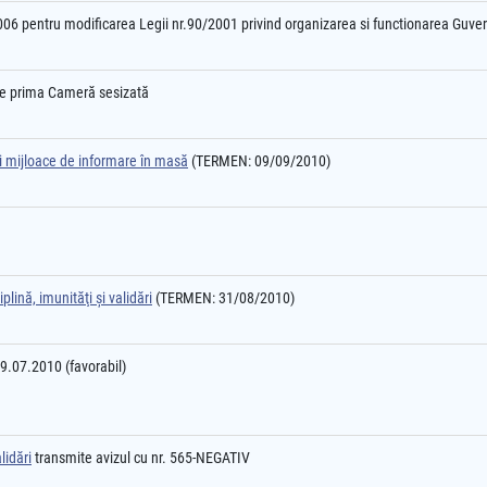
06 pentru modificarea Legii nr.90/2001 privind organizarea si functionarea Guvern
l e prima Cameră sesizată
şi mijloace de informare în masă
(TERMEN: 09/09/2010)
plină, imunităţi şi validări
(TERMEN: 31/08/2010)
29.07.2010 (favorabil)
lidări
transmite avizul cu nr. 565-NEGATIV