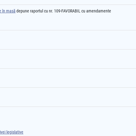
re în masă
depune raportul cu nr. 109-FAVORABIL cu amendamente
vei legislative