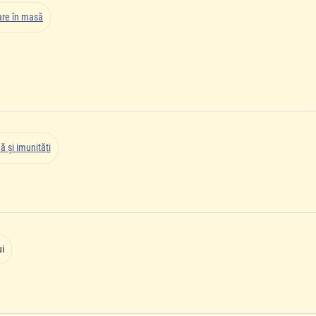
mare în masă
ă şi imunităţi
ui