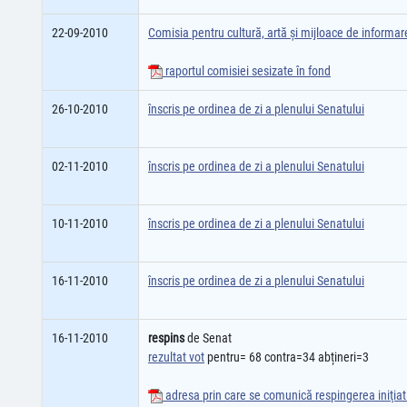
22-09-2010
Comisia pentru cultură, artă şi mijloace de informa
raportul comisiei sesizate în fond
26-10-2010
înscris pe ordinea de zi a plenului Senatului
02-11-2010
înscris pe ordinea de zi a plenului Senatului
10-11-2010
înscris pe ordinea de zi a plenului Senatului
16-11-2010
înscris pe ordinea de zi a plenului Senatului
16-11-2010
respins
de Senat
rezultat vot
pentru= 68 contra=34 abțineri=3
adresa prin care se comunică respingerea iniţiati