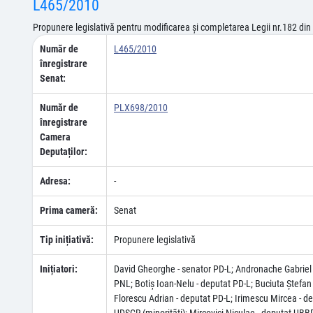
L465/2010
Propunere legislativă pentru modificarea şi completarea Legii nr.182 din 
Număr de
L465/2010
înregistrare
Senat:
Număr de
PLX698/2010
înregistrare
Camera
Deputaților:
Adresa:
-
Prima cameră:
Senat
Tip inițiativă:
Propunere legislativă
Inițiatori:
David Gheorghe - senator PD-L; Andronache Gabriel 
PNL; Botiş Ioan-Nelu - deputat PD-L; Buciuta Ştefan 
Florescu Adrian - deputat PD-L; Irimescu Mircea - d