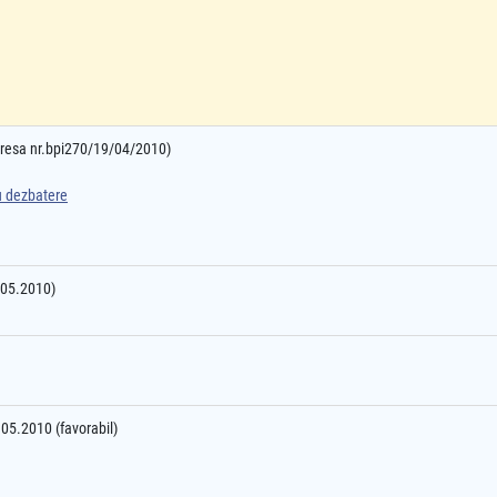
adresa nr.bpi270/19/04/2010)
ru dezbatere
8.05.2010)
6.05.2010 (favorabil)