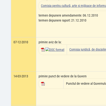
Comisia pentru cultură, arte şi mijloace de infor
termen depunere amendamente: 06.12.2010
termen depunere raport: 21.12.2010
07-12-2010
primire aviz de la:
Comisia juridică, de disciplin
14-03-2013
primire punct de vedere de la Guvern
Punctul de vedere al Guvernul