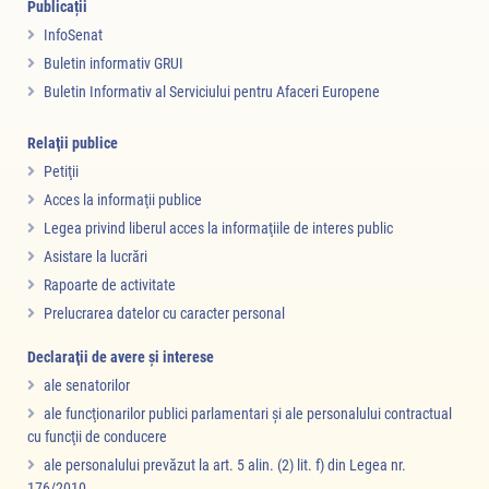
Publicații
InfoSenat
Buletin informativ GRUI
Buletin Informativ al Serviciului pentru Afaceri Europene
Relaţii publice
Petiţii
Acces la informaţii publice
Legea privind liberul acces la informaţiile de interes public
Asistare la lucrări
Rapoarte de activitate
Prelucrarea datelor cu caracter personal
Declaraţii de avere şi interese
ale senatorilor
ale funcţionarilor publici parlamentari şi ale personalului contractual
cu funcţii de conducere
ale personalului prevăzut la art. 5 alin. (2) lit. f) din Legea nr.
176/2010