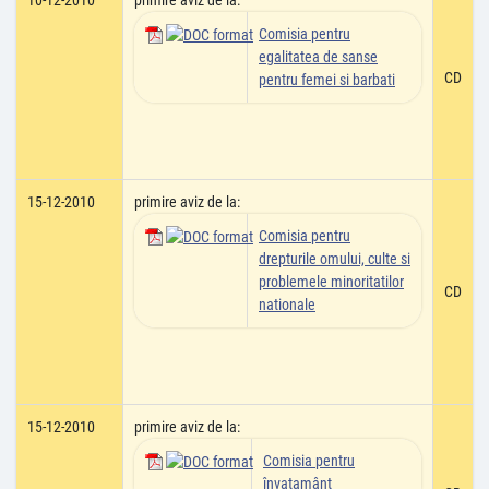
10-12-2010
primire aviz de la:
Comisia pentru
egalitatea de sanse
CD
pentru femei si barbati
15-12-2010
primire aviz de la:
Comisia pentru
drepturile omului, culte si
problemele minoritatilor
CD
nationale
15-12-2010
primire aviz de la:
Comisia pentru
învatamânt