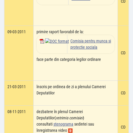
CD
09-03-2011
primire raport favorabil de la:
Comisia pentru munca si
protectie sociala
CD
face parte din categoria legilor ordinare
21-03-2011
înscris pe ordinea de zi a plenului Camerei
Deputatilor
CD
08-11-2011
dezbatere în plenul Camerei
Deputatilor(
retrimis comisiei
)
consultati
stenograma
sedintei sau
CD
înregistrarea video