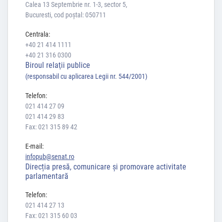
Calea 13 Septembrie nr. 1-3, sector 5,
Bucuresti, cod poștal: 050711
Centrala:
+40 21 414 1111
+40 21 316 0300
Biroul relaţii publice
(responsabil cu aplicarea Legii nr. 544/2001)
Telefon:
021 414 27 09
021 414 29 83
Fax: 021 315 89 42
E-mail:
infopub@senat.ro
Direcția presă, comunicare și promovare activitate
parlamentară
Telefon:
021 414 27 13
Fax: 021 315 60 03