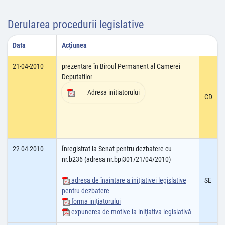
Derularea procedurii legislative
Data
Acțiunea
21-04-2010
prezentare în Biroul Permanent al Camerei
Deputatilor
Adresa initiatorului
CD
22-04-2010
Înregistrat la Senat pentru dezbatere cu
nr.b236 (adresa nr.bpi301/21/04/2010)
adresa de înaintare a iniţiativei legislative
SE
pentru dezbatere
forma iniţiatorului
expunerea de motive la iniţiativa legislativă