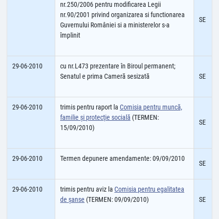
nr.250/2006 pentru modificarea Legii
nr.90/2001 privind organizarea si functionarea
SE
Guvernului României si a ministerelor s-a
împlinit
29-06-2010
cu nr.L473 prezentare în Biroul permanent;
Senatul e prima Cameră sesizată
SE
29-06-2010
trimis pentru raport la
Comisia pentru muncă,
familie şi protecţie socială
(TERMEN:
SE
15/09/2010)
29-06-2010
Termen depunere amendamente: 09/09/2010
SE
29-06-2010
trimis pentru aviz la
Comisia pentru egalitatea
de şanse
(TERMEN: 09/09/2010)
SE