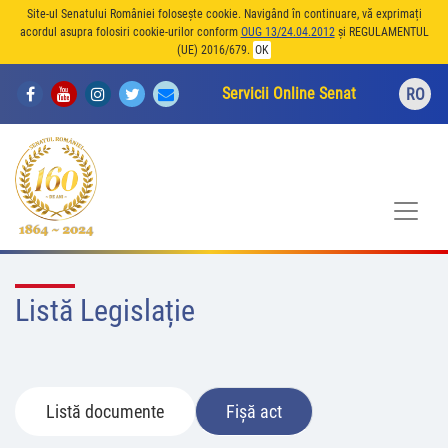
Site-ul Senatului României folosește cookie. Navigând în continuare, vă exprimați
acordul asupra folosiri cookie-urilor conform
OUG 13/24.04.2012
și REGULAMENTUL
(UE) 2016/679.
OK
Servicii Online Senat
RO
Listă Legislație
Listă documente
Fișă act