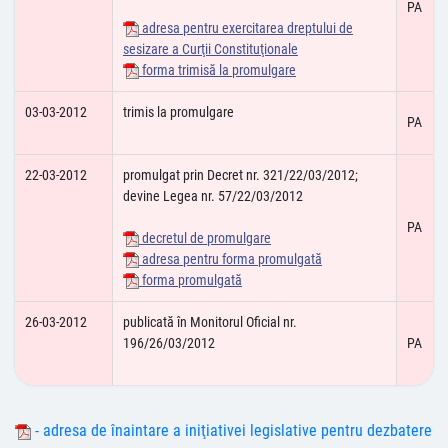
PA
adresa pentru exercitarea dreptului de
sesizare a Curţii Constituţionale
forma trimisă la promulgare
03-03-2012
trimis la promulgare
PA
22-03-2012
promulgat prin Decret nr. 321/22/03/2012;
devine Legea nr. 57/22/03/2012
PA
decretul de promulgare
adresa pentru forma promulgată
forma promulgată
26-03-2012
publicată în Monitorul Oficial nr.
196/26/03/2012
PA
- adresa de înaintare a iniţiativei legislative pentru dezbatere