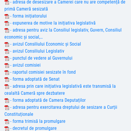
- adresa de desesizare a Camerei care nu are competenţă de
primă Cameră sesizată
- forma iniţiatorului
- expunerea de motive la iniţiativa legislativă
- adresa pentru aviz la Consiliul legislativ, Guvern, Consiliul
economic şi social,…
- avizul Consiliului Economic şi Social
- avizul Consiliului Legislativ
- punctul de vedere al Guvernului
- avizul comisiei
- raportul comisiei sesizate în fond
- forma adoptată de Senat
- adresa prin care iniţiativa legislativă este transmisă la
cealaltă Cameră spre dezbatere
- forma adoptată de Camera Deputaţilor
- adresa pentru exercitarea dreptului de sesizare a Curţii
Constituţionale
- forma trimisă la promulgare
- decretul de promulgare