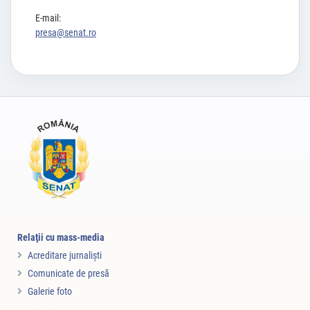
E-mail:
presa@senat.ro
Relaţii cu mass-media
Acreditare jurnalişti
Comunicate de presă
Galerie foto