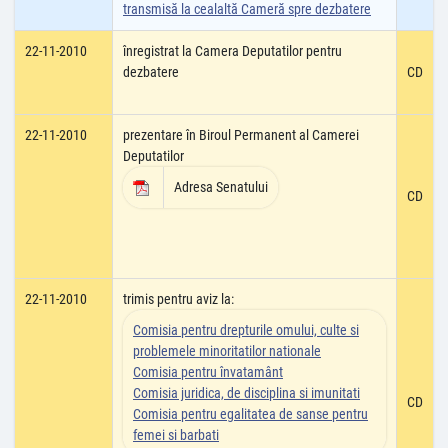
transmisă la cealaltă Cameră spre dezbatere
22-11-2010
înregistrat la Camera Deputatilor pentru
dezbatere
CD
22-11-2010
prezentare în Biroul Permanent al Camerei
Deputatilor
Adresa Senatului
CD
22-11-2010
trimis pentru aviz la:
Comisia pentru drepturile omului, culte si
problemele minoritatilor nationale
Comisia pentru învatamânt
Comisia juridica, de disciplina si imunitati
CD
Comisia pentru egalitatea de sanse pentru
femei si barbati