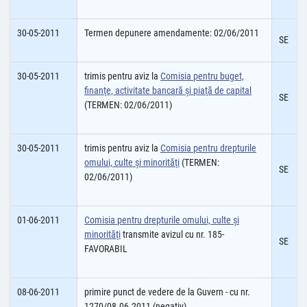
30-05-2011
Termen depunere amendamente: 02/06/2011
SE
30-05-2011
trimis pentru aviz la
Comisia pentru buget,
finanţe, activitate bancară şi piaţă de capital
SE
(TERMEN: 02/06/2011)
30-05-2011
trimis pentru aviz la
Comisia pentru drepturile
omului, culte şi minorităţi
(TERMEN:
SE
02/06/2011)
01-06-2011
Comisia pentru drepturile omului, culte şi
minorităţi
transmite avizul cu nr. 185-
SE
FAVORABIL
08-06-2011
primire punct de vedere de la Guvern - cu nr.
1270/08.06.2011 (negativ)