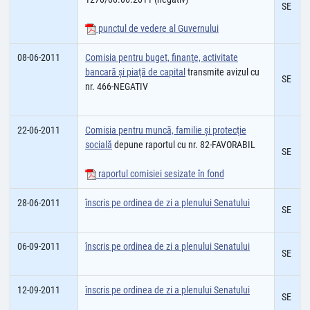
SE
punctul de vedere al Guvernului
08-06-2011
Comisia pentru buget, finanţe, activitate
bancară şi piaţă de capital
transmite avizul cu
SE
nr. 466-NEGATIV
22-06-2011
Comisia pentru muncă, familie şi protecţie
socială
depune raportul cu nr. 82-FAVORABIL
SE
raportul comisiei sesizate în fond
28-06-2011
înscris pe ordinea de zi a plenului Senatului
SE
06-09-2011
înscris pe ordinea de zi a plenului Senatului
SE
12-09-2011
înscris pe ordinea de zi a plenului Senatului
SE