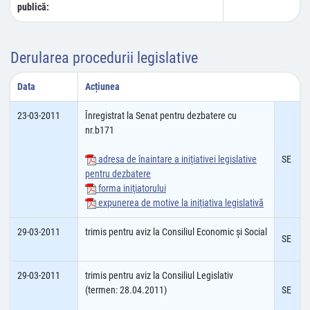
publică:
Derularea procedurii legislative
Data
Acțiunea
23-03-2011
Înregistrat la Senat pentru dezbatere cu
nr.b171
adresa de înaintare a iniţiativei legislative
SE
pentru dezbatere
forma iniţiatorului
expunerea de motive la iniţiativa legislativă
29-03-2011
trimis pentru aviz la Consiliul Economic şi Social
SE
29-03-2011
trimis pentru aviz la Consiliul Legislativ
(termen: 28.04.2011)
SE