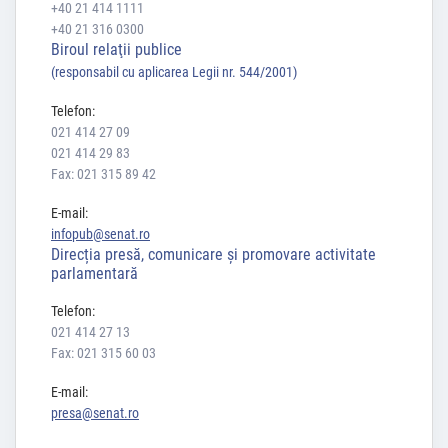
+40 21 414 1111
+40 21 316 0300
Biroul relaţii publice
(responsabil cu aplicarea Legii nr. 544/2001)
Telefon:
021 414 27 09
021 414 29 83
Fax: 021 315 89 42
E-mail:
infopub@senat.ro
Direcția presă, comunicare și promovare activitate
parlamentară
Telefon:
021 414 27 13
Fax: 021 315 60 03
E-mail:
presa@senat.ro