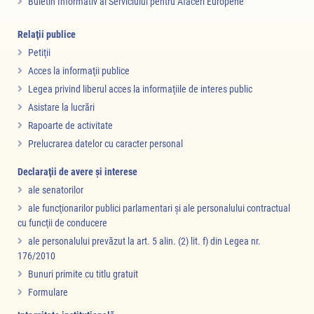
Buletin Informativ al Serviciului pentru Afaceri Europene
Relaţii publice
Petiţii
Acces la informaţii publice
Legea privind liberul acces la informaţiile de interes public
Asistare la lucrări
Rapoarte de activitate
Prelucrarea datelor cu caracter personal
Declaraţii de avere şi interese
ale senatorilor
ale funcţionarilor publici parlamentari şi ale personalului contractual
cu funcţii de conducere
ale personalului prevăzut la art. 5 alin. (2) lit. f) din Legea nr.
176/2010
Bunuri primite cu titlu gratuit
Formulare