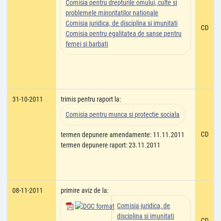
Comisia pentru drepturile omului, culte si
problemele minoritatilor nationale
Comisia juridica, de disciplina si imunitati
CD
Comisia pentru egalitatea de sanse pentru
femei si barbati
31-10-2011
trimis pentru raport la:
Comisia pentru munca si protectie sociala
CD
termen depunere amendamente: 11.11.2011
termen depunere raport: 23.11.2011
08-11-2011
primire aviz de la:
Comisia juridica, de
disciplina si imunitati
CD