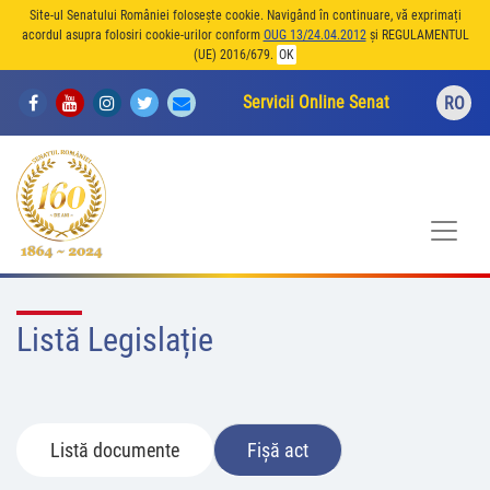
Site-ul Senatului României folosește cookie. Navigând în continuare, vă exprimați
acordul asupra folosiri cookie-urilor conform
OUG 13/24.04.2012
și REGULAMENTUL
(UE) 2016/679.
OK
Servicii Online Senat
RO
Listă Legislație
Listă documente
Fișă act