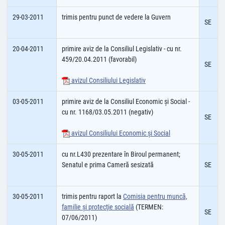
29-03-2011
trimis pentru punct de vedere la Guvern
SE
20-04-2011
primire aviz de la Consiliul Legislativ - cu nr.
459/20.04.2011 (favorabil)
SE
avizul Consiliului Legislativ
03-05-2011
primire aviz de la Consiliul Economic şi Social -
cu nr. 1168/03.05.2011 (negativ)
SE
avizul Consiliului Economic şi Social
30-05-2011
cu nr.L430 prezentare în Biroul permanent;
Senatul e prima Cameră sesizată
SE
30-05-2011
trimis pentru raport la
Comisia pentru muncă,
familie şi protecţie socială
(TERMEN:
SE
07/06/2011)