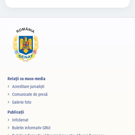
Relaţii cu mass-media
Acreditare jurnalişti
Comunicate de presă
Galerie foto
Publicații
InfoSenat
Buletin informativ GRUI