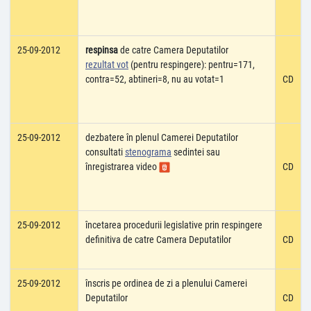
25-09-2012
respinsa
de catre Camera Deputatilor
rezultat vot
(pentru respingere): pentru=171,
contra=52, abtineri=8, nu au votat=1
CD
25-09-2012
dezbatere în plenul Camerei Deputatilor
consultati
stenograma
sedintei sau
înregistrarea video
CD
25-09-2012
încetarea procedurii legislative prin respingere
definitiva de catre Camera Deputatilor
CD
25-09-2012
înscris pe ordinea de zi a plenului Camerei
Deputatilor
CD