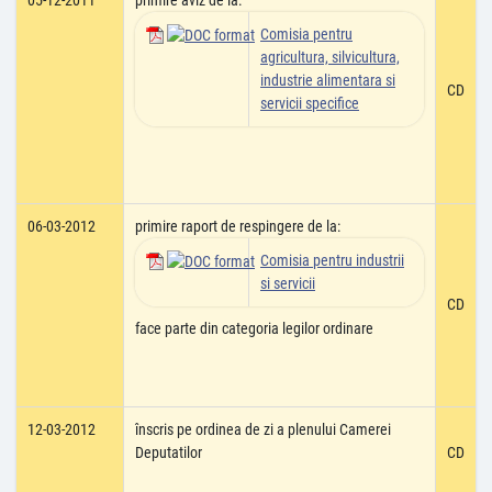
05-12-2011
primire aviz de la:
Comisia pentru
agricultura, silvicultura,
industrie alimentara si
CD
servicii specifice
06-03-2012
primire raport de respingere de la:
Comisia pentru industrii
si servicii
CD
face parte din categoria legilor ordinare
12-03-2012
înscris pe ordinea de zi a plenului Camerei
Deputatilor
CD