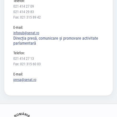
Telefon:
021 414 27 09
021 414 29 83
Fax: 021 315 89 42
E-mail:
infopub@senat.ro
Direcția presă, comunicare și promovare activitate
parlamentară
Telefon:
021 414 27 13
Fax: 021 315 60 03
E-mail:
presa@senat.ro