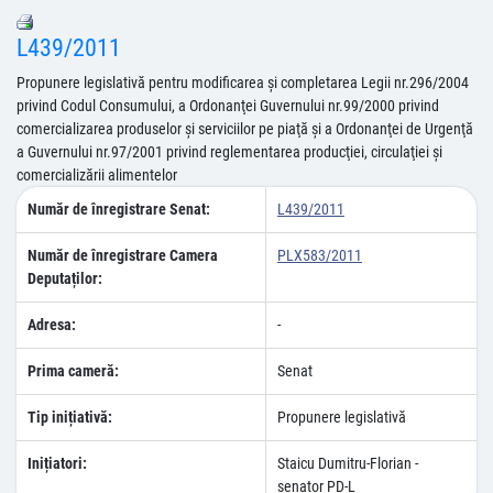
L439/2011
Propunere legislativă pentru modificarea şi completarea Legii nr.296/2004
privind Codul Consumului, a Ordonanţei Guvernului nr.99/2000 privind
comercializarea produselor şi serviciilor pe piaţă şi a Ordonanţei de Urgenţă
a Guvernului nr.97/2001 privind reglementarea producţiei, circulaţiei şi
comercializării alimentelor
Număr de înregistrare Senat:
L439/2011
Număr de înregistrare Camera
PLX583/2011
Deputaților:
Adresa:
-
Prima cameră:
Senat
Tip inițiativă:
Propunere legislativă
Inițiatori:
Staicu Dumitru-Florian -
senator PD-L