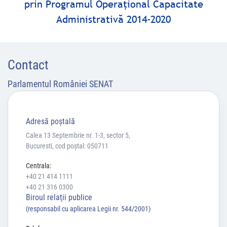
prin Programul Operaţional Capacitate
Administrativă 2014-2020
Contact
Parlamentul României SENAT
Adresă poştală
Calea 13 Septembrie nr. 1-3, sector 5,
Bucuresti, cod poștal: 050711
Centrala:
+40 21 414 1111
+40 21 316 0300
Biroul relaţii publice
(responsabil cu aplicarea Legii nr. 544/2001)