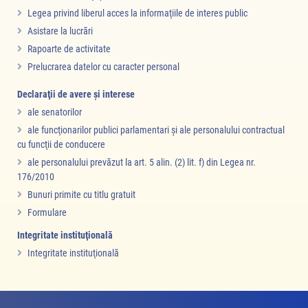
Legea privind liberul acces la informaţiile de interes public
Asistare la lucrări
Rapoarte de activitate
Prelucrarea datelor cu caracter personal
Declaraţii de avere şi interese
ale senatorilor
ale funcţionarilor publici parlamentari şi ale personalului contractual
cu funcţii de conducere
ale personalului prevăzut la art. 5 alin. (2) lit. f) din Legea nr.
176/2010
Bunuri primite cu titlu gratuit
Formulare
Integritate instituţională
Integritate instituţională