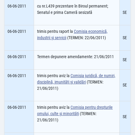
06-06-2011
cu nr.L439 prezentare în Biroul permanent;
Senatul e prima Cameră sesizată
SE
06-06-2011
trimis pentru raport la
Comisia economică,
industrii şi servicii
(TERMEN: 22/06/2011)
SE
06-06-2011
Termen depunere amendamente: 21/06/2011
SE
06-06-2011
trimis pentru aviz la
Comisia juridică, de numiri,
disciplină, imunităţi şi validări
(TERMEN:
SE
21/06/2011)
06-06-2011
trimis pentru aviz la
Comisia pentru drepturile
omului, culte şi minorităţi
(TERMEN:
SE
21/06/2011)