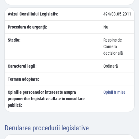
Avizul Consiliului Legislativ:
494/03.05.2011
Procedura de urgență:
Nu
Stadiu:
Respins de
Camera
decizională
Caracterul legii:
Ordinară
Termen adoptare:
Opiniile persoanelor interesate asupra
Opinii trimise
propunerilor legislative aflate în consultare
publică:
Derularea procedurii legislative