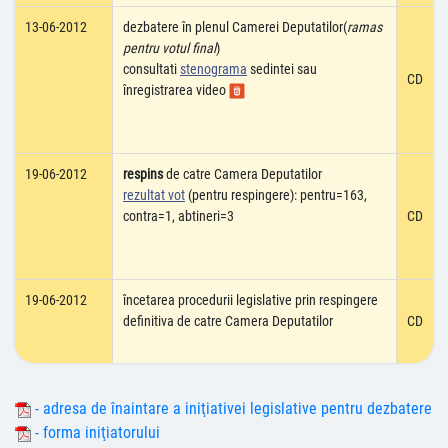
13-06-2012
dezbatere în plenul Camerei Deputatilor(
ramas
pentru votul final
)
consultati
stenograma
sedintei sau
CD
înregistrarea video
19-06-2012
respins
de catre Camera Deputatilor
rezultat vot
(pentru respingere): pentru=163,
contra=1, abtineri=3
CD
19-06-2012
încetarea procedurii legislative prin respingere
definitiva de catre Camera Deputatilor
CD
- adresa de înaintare a iniţiativei legislative pentru dezbatere
- forma iniţiatorului