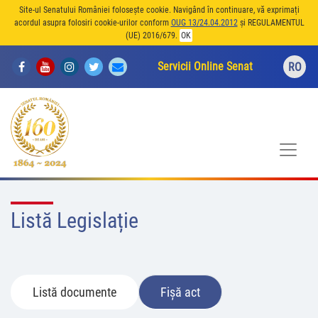
Site-ul Senatului României folosește cookie. Navigând în continuare, vă exprimați
acordul asupra folosiri cookie-urilor conform
OUG 13/24.04.2012
și REGULAMENTUL
(UE) 2016/679.
OK
Servicii Online Senat
RO
Listă Legislație
Listă documente
Fișă act