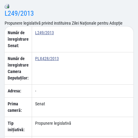
L249/2013
Propunere legislativă privind instituirea Zilei Naţionale pentru Adopţie
Număr de
L249/2013
înregistrare
Senat:
Număr de
PLX428/2013
înregistrare
Camera
Deputaților:
Adresa:
-
Prima
Senat
cameră:
Tip
Propunere legislativă
inițiativă: