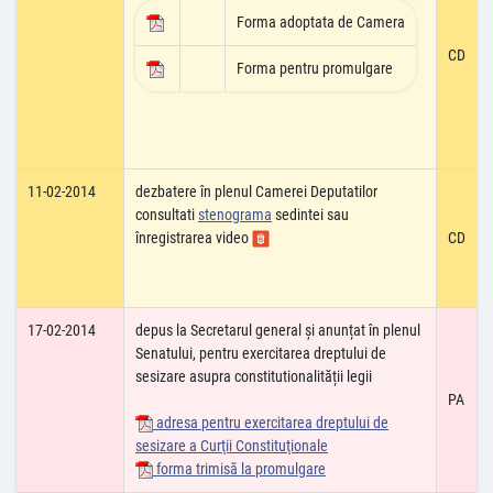
Forma adoptata de Camera
CD
Forma pentru promulgare
11-02-2014
dezbatere în plenul Camerei Deputatilor
consultati
stenograma
sedintei sau
înregistrarea video
CD
17-02-2014
depus la Secretarul general și anunțat în plenul
Senatului, pentru exercitarea dreptului de
sesizare asupra constitutionalității legii
PA
adresa pentru exercitarea dreptului de
sesizare a Curţii Constituţionale
forma trimisă la promulgare