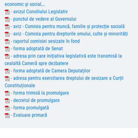
economic şi social,…
- avizul Consiliului Legislativ
- punctul de vedere al Guvernului
- aviz - Comisia pentru muncă, familie şi protecţie socială
- aviz - Comisia pentru drepturile omului, culte şi minorităţi
- raportul comisiei sesizate în fond
- forma adoptată de Senat
- adresa prin care iniţiativa legislativă este transmisă la
cealaltă Cameră spre dezbatere
- forma adoptată de Camera Deputaţilor
- adresa pentru exercitarea dreptului de sesizare a Curţii
Constituţionale
- forma trimisă la promulgare
- decretul de promulgare
- forma promulgată
- Evaluare primară