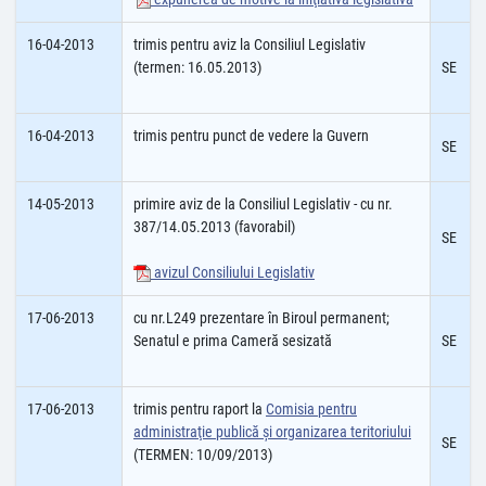
16-04-2013
trimis pentru aviz la Consiliul Legislativ
(termen: 16.05.2013)
SE
16-04-2013
trimis pentru punct de vedere la Guvern
SE
14-05-2013
primire aviz de la Consiliul Legislativ - cu nr.
387/14.05.2013 (favorabil)
SE
avizul Consiliului Legislativ
17-06-2013
cu nr.L249 prezentare în Biroul permanent;
Senatul e prima Cameră sesizată
SE
17-06-2013
trimis pentru raport la
Comisia pentru
administraţie publică şi organizarea teritoriului
SE
(TERMEN: 10/09/2013)