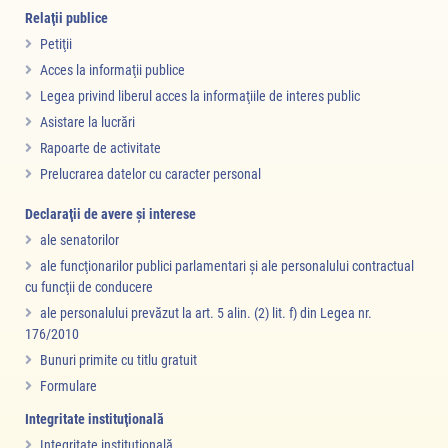
Relaţii publice
Petiţii
Acces la informaţii publice
Legea privind liberul acces la informaţiile de interes public
Asistare la lucrări
Rapoarte de activitate
Prelucrarea datelor cu caracter personal
Declaraţii de avere şi interese
ale senatorilor
ale funcţionarilor publici parlamentari şi ale personalului contractual
cu funcţii de conducere
ale personalului prevăzut la art. 5 alin. (2) lit. f) din Legea nr.
176/2010
Bunuri primite cu titlu gratuit
Formulare
Integritate instituţională
Integritate instituţională