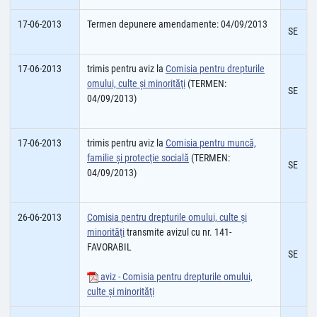
17-06-2013
Termen depunere amendamente: 04/09/2013
SE
17-06-2013
trimis pentru aviz la
Comisia pentru drepturile
omului, culte şi minorităţi
(TERMEN:
SE
04/09/2013)
17-06-2013
trimis pentru aviz la
Comisia pentru muncă,
familie şi protecţie socială
(TERMEN:
SE
04/09/2013)
26-06-2013
Comisia pentru drepturile omului, culte şi
minorităţi
transmite avizul cu nr. 141-
FAVORABIL
SE
aviz - Comisia pentru drepturile omului,
culte şi minorităţi