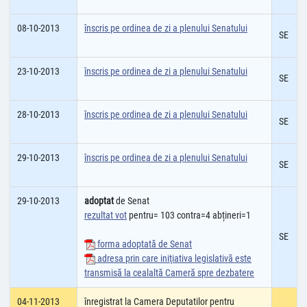
08-10-2013
înscris pe ordinea de zi a plenului Senatului
SE
23-10-2013
înscris pe ordinea de zi a plenului Senatului
SE
28-10-2013
înscris pe ordinea de zi a plenului Senatului
SE
29-10-2013
înscris pe ordinea de zi a plenului Senatului
SE
29-10-2013
adoptat
de Senat
rezultat vot
pentru= 103 contra=4 abțineri=1
SE
forma adoptată de Senat
adresa prin care iniţiativa legislativă este
transmisă la cealaltă Cameră spre dezbatere
04-11-2013
înregistrat la Camera Deputatilor pentru