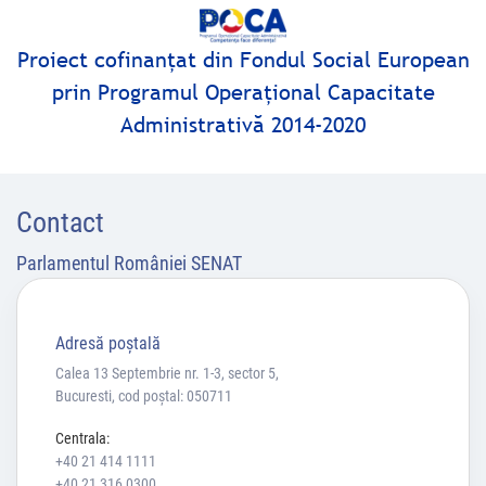
Proiect cofinanţat din Fondul Social European
prin Programul Operaţional Capacitate
Administrativă 2014-2020
Contact
Parlamentul României SENAT
Adresă poştală
Calea 13 Septembrie nr. 1-3, sector 5,
Bucuresti, cod poștal: 050711
Centrala:
+40 21 414 1111
+40 21 316 0300