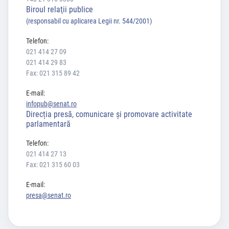
Biroul relaţii publice
(responsabil cu aplicarea Legii nr. 544/2001)
Telefon:
021 414 27 09
021 414 29 83
Fax: 021 315 89 42
E-mail:
infopub@senat.ro
Direcția presă, comunicare și promovare activitate
parlamentară
Telefon:
021 414 27 13
Fax: 021 315 60 03
E-mail:
presa@senat.ro