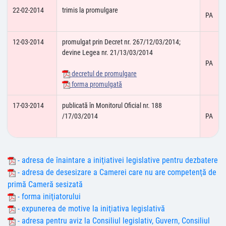
22-02-2014
trimis la promulgare
PA
12-03-2014
promulgat prin Decret nr. 267/12/03/2014;
devine Legea nr. 21/13/03/2014
PA
decretul de promulgare
forma promulgată
17-03-2014
publicată în Monitorul Oficial nr. 188
/17/03/2014
PA
- adresa de înaintare a iniţiativei legislative pentru dezbatere
- adresa de desesizare a Camerei care nu are competenţă de
primă Cameră sesizată
- forma iniţiatorului
- expunerea de motive la iniţiativa legislativă
- adresa pentru aviz la Consiliul legislativ, Guvern, Consiliul