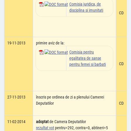
Comisia juridica, de
disciplina si imunitati
CD
19-11-2013
primire aviz de la:
Comisia pentru
egalitatea de sanse
CD
pentru femei si barbati
27-11-2013
înscris pe ordinea de zi a plenului Camerei
Deputatilor
CD
11-02-2014
adoptat
de Camera Deputatilor
rezultat vot
pentru=292, contra=0, abtineri=5