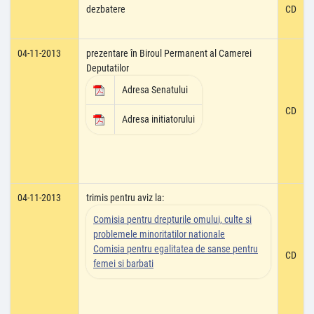
dezbatere
CD
04-11-2013
prezentare în Biroul Permanent al Camerei
Deputatilor
Adresa Senatului
CD
Adresa initiatorului
04-11-2013
trimis pentru aviz la:
Comisia pentru drepturile omului, culte si
problemele minoritatilor nationale
Comisia pentru egalitatea de sanse pentru
CD
femei si barbati