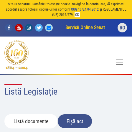
Site-ul Senatului României folosește cookie. Navigând în continuare, vă exprimați
acordul asupra folosiri cookie-urilor conform
OUG 13/24.04.2012
și REGULAMENTUL
(UE) 2016/679.
OK
Servicii Online Senat
RO
Listă Legislație
Listă documente
Fișă act