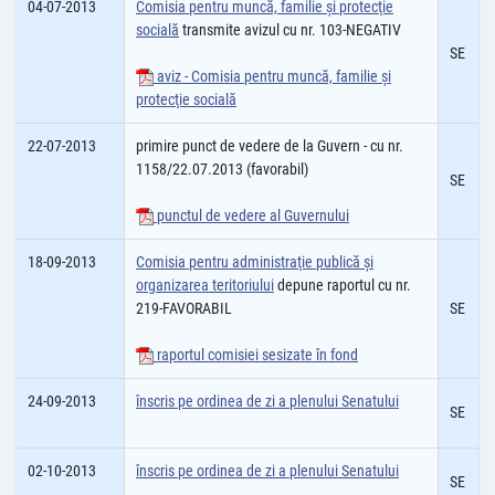
04-07-2013
Comisia pentru muncă, familie şi protecţie
socială
transmite avizul cu nr. 103-NEGATIV
SE
aviz - Comisia pentru muncă, familie şi
protecţie socială
22-07-2013
primire punct de vedere de la Guvern - cu nr.
1158/22.07.2013 (favorabil)
SE
punctul de vedere al Guvernului
18-09-2013
Comisia pentru administraţie publică şi
organizarea teritoriului
depune raportul cu nr.
219-FAVORABIL
SE
raportul comisiei sesizate în fond
24-09-2013
înscris pe ordinea de zi a plenului Senatului
SE
02-10-2013
înscris pe ordinea de zi a plenului Senatului
SE