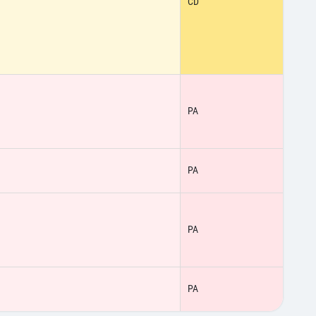
CD
PA
PA
PA
PA