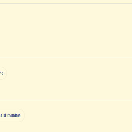
ene
a si imunitati