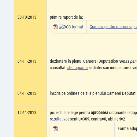
30-10-2013
primire raport de la:
Comisia pentru munca si pro
04-11-2013
dezbatere în plenul Camerei Deputatilor(
ramas pentr
consultati
stenograma
sedintei sau înregistrarea v
04-11-2013
înscris pe ordinea de zi a plenului Camerei Deputati
12-11-2013
proiectul de lege pentru
aprobarea
ordonantei adop
rezultat vot
pentru=309, contra=0, abtineri=2
Forma ado