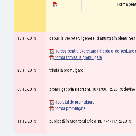
Forma pent
18-11-2013
depus la Secretarul general și anunțat în plenul Sena
adresa pentru exercitarea dreptului de sesizare a
forma trimisă la promulgare
23-11-2013
trimis la promulgare
09-12-2013
promulgat prin Decret nr. 1071/09/12/2013; devin
decretul de promulgare
forma promulgată
11-12-2013
publicată în Monitorul Oficial nr. 774/11/12/2013