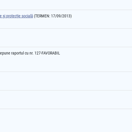
 şi protecţie socială
(TERMEN: 17/09/2013)
epune raportul cu nr. 127-FAVORABIL