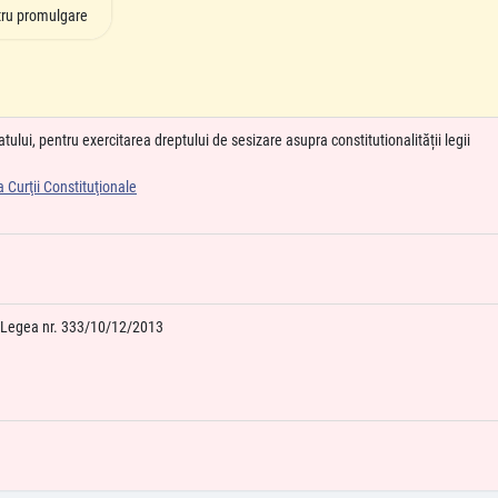
ru promulgare
tului, pentru exercitarea dreptului de sesizare asupra constitutionalității legii
 Curţii Constituţionale
e Legea nr. 333/10/12/2013