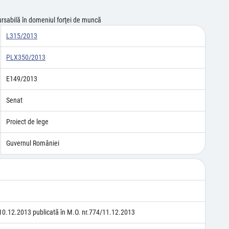
ursabilă în domeniul forţei de muncă
L315/2013
PLX350/2013
E149/2013
Senat
Proiect de lege
Guvernul României
10.12.2013 publicatã în M.O. nr.774/11.12.2013