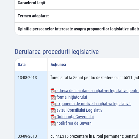
Caracterul legii:
Termen adoptare:
Opiniile persoanelor interesate asupra propunerilor legislative aflat
Derularea procedurii legislative
Data
Acțiunea
13-08-2013
Înregistrat la Senat pentru dezbatere cu nr.b511 (
adresa de înaintare a iniţiativei legislative pent
forma iniţiatorului
expunerea de motive la iniţiativa legislativă
avizul Consiliului Legislativ
Ordonanţa Guvernului
hotărârea de Guvern
03-09-2013
cu nr.L315 prezentare în Biroul permanent; Senatu