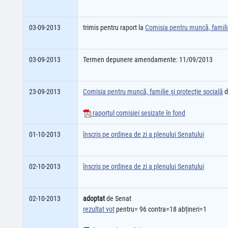
03-09-2013
trimis pentru raport la
Comisia pentru muncă, familie
03-09-2013
Termen depunere amendamente: 11/09/2013
23-09-2013
Comisia pentru muncă, familie şi protecţie socială
d
raportul comisiei sesizate în fond
01-10-2013
înscris pe ordinea de zi a plenului Senatului
02-10-2013
înscris pe ordinea de zi a plenului Senatului
02-10-2013
adoptat
de Senat
rezultat vot
pentru= 96 contra=18 abțineri=1