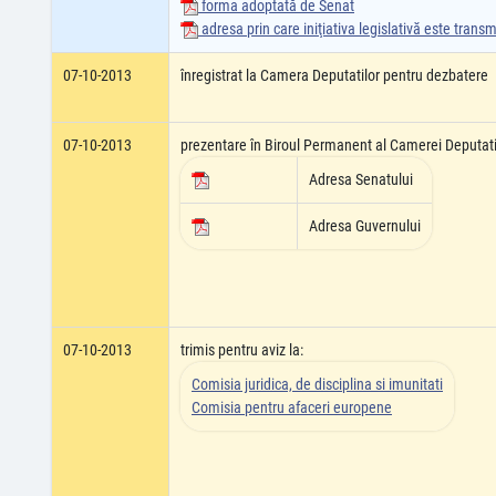
forma adoptată de Senat
adresa prin care iniţiativa legislativă este tran
07-10-2013
înregistrat la Camera Deputatilor pentru dezbatere
07-10-2013
prezentare în Biroul Permanent al Camerei Deputati
Adresa Senatului
Adresa Guvernului
07-10-2013
trimis pentru aviz la:
Comisia juridica, de disciplina si imunitati
Comisia pentru afaceri europene