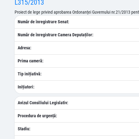
L315/2013
Proiect de lege privind aprobarea Ordonanţei Guvernului nr.21/2013 pent
Număr de înregistrare Senat:
Număr de înregistrare Camera Deputaților:
Adresa:
Prima cameră:
Tip inițiativă:
Inițiatori:
Avizul Consiliului Legislativ:
Procedura de urgență:
Stadiu: