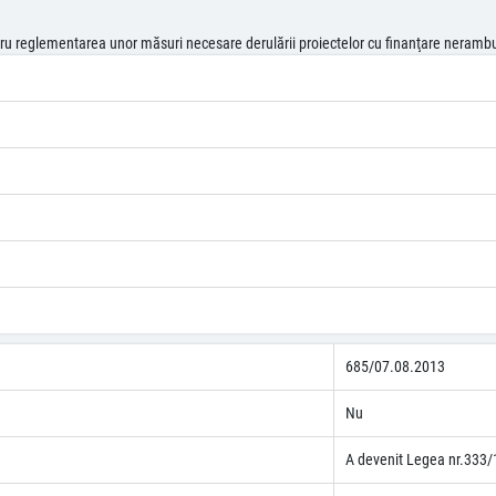
ru reglementarea unor măsuri necesare derulării proiectelor cu finanţare neramb
685/07.08.2013
Nu
A devenit Legea nr.333/