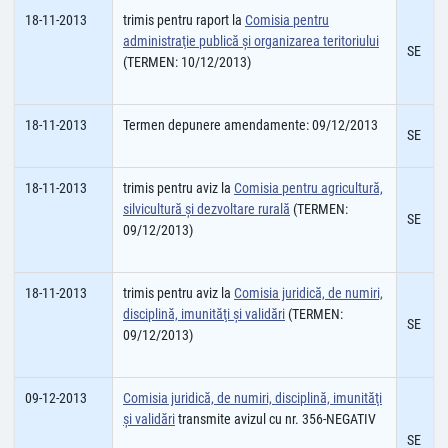
18-11-2013
trimis pentru raport la
Comisia pentru
administraţie publică şi organizarea teritoriului
SE
(TERMEN: 10/12/2013)
18-11-2013
Termen depunere amendamente: 09/12/2013
SE
18-11-2013
trimis pentru aviz la
Comisia pentru agricultură,
silvicultură şi dezvoltare rurală
(TERMEN:
SE
09/12/2013)
18-11-2013
trimis pentru aviz la
Comisia juridică, de numiri,
disciplină, imunităţi şi validări
(TERMEN:
SE
09/12/2013)
09-12-2013
Comisia juridică, de numiri, disciplină, imunităţi
şi validări
transmite avizul cu nr. 356-NEGATIV
SE