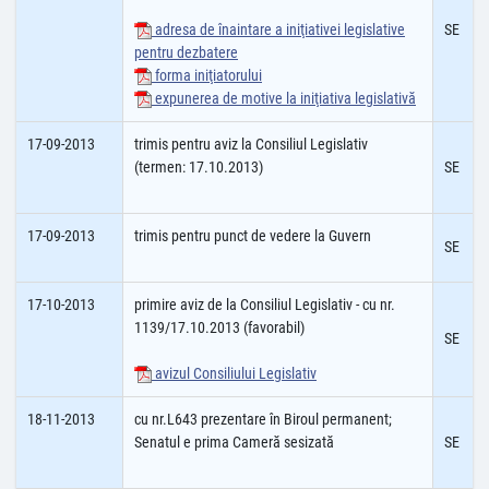
adresa de înaintare a iniţiativei legislative
SE
pentru dezbatere
forma iniţiatorului
expunerea de motive la iniţiativa legislativă
17-09-2013
trimis pentru aviz la Consiliul Legislativ
(termen: 17.10.2013)
SE
17-09-2013
trimis pentru punct de vedere la Guvern
SE
17-10-2013
primire aviz de la Consiliul Legislativ - cu nr.
1139/17.10.2013 (favorabil)
SE
avizul Consiliului Legislativ
18-11-2013
cu nr.L643 prezentare în Biroul permanent;
Senatul e prima Cameră sesizată
SE