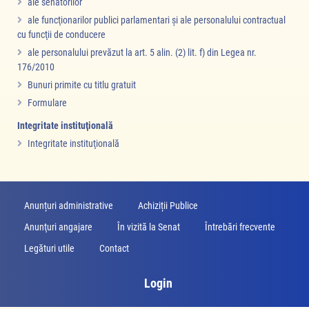
ale senatorilor
ale funcţionarilor publici parlamentari şi ale personalului contractual
cu funcţii de conducere
ale personalului prevăzut la art. 5 alin. (2) lit. f) din Legea nr.
176/2010
Bunuri primite cu titlu gratuit
Formulare
Integritate instituţională
Integritate instituţională
Anunțuri administrative
Achiziții Publice
Anunţuri angajare
În vizită la Senat
Întrebări frecvente
Legături utile
Contact
Login