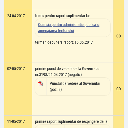
24-04-2017
trimis pentru raport suplimentar la:
Comisia pentru administratie publica si
amenajarea teritoriului
CD
termen depunere raport: 15.05.2017
02-05-2017
primire punct de vedere de la Guvern - cu
nr.3198/26.04.2017 (negativ)
Punctul de vedere al Guvernului
CD
(poz. 8)
11-05-2017
primire raport suplimentar de respingere de la: