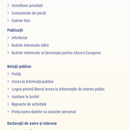
Acreditare jurnalişti
Comunicate de presă
Galerie foto
Publicații
InfoSenat
Buletin informativ GRUI
Buletin Informativ al Serviciului pentru Afaceri Europene
Relaţii publice
Petiţii
Acces la informaţii publice
Legea privind liberul acces la informaţiile de interes public
Asistare la lucrări
Rapoarte de activitate
Prelucrarea datelor cu caracter personal
Declaraţii de avere şi interese