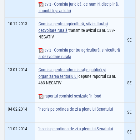
aviz - Comisia juridică, de numiri, disciplină,
imunităţi şi validări
10-12-2013
Comisia pentru agricultură, silvicultură şi
dezvoltare rurală
transmite avizul cu nr. 539-
NEGATIV
SE
aviz - Comisia pentru agricultură, silvicultură
şi dezvoltare rurală
13-01-2014
Comisia pentru administraţie publică şi
organizarea teritoriului
depune raportul cu nr.
463-NEGATIV
SE
raportul comisiei sesizate în fond
04-02-2014
înscris pe ordinea de zi a plenului Senatului
SE
11-02-2014
înscris pe ordinea de zi a plenului Senatului
SE