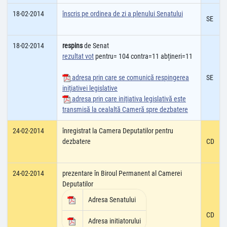
18-02-2014
înscris pe ordinea de zi a plenului Senatului
SE
18-02-2014
respins
de Senat
rezultat vot
pentru= 104 contra=11 abțineri=11
adresa prin care se comunică respingerea
SE
iniţiativei legislative
adresa prin care iniţiativa legislativă este
transmisă la cealaltă Cameră spre dezbatere
24-02-2014
înregistrat la Camera Deputatilor pentru
dezbatere
CD
24-02-2014
prezentare în Biroul Permanent al Camerei
Deputatilor
Adresa Senatului
CD
Adresa initiatorului