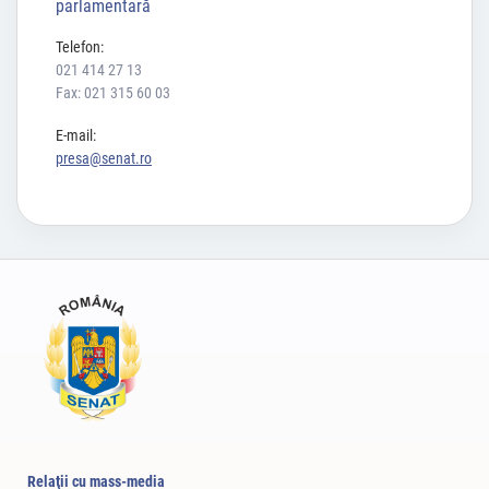
parlamentară
Telefon:
021 414 27 13
Fax: 021 315 60 03
E-mail:
presa@senat.ro
Relaţii cu mass-media