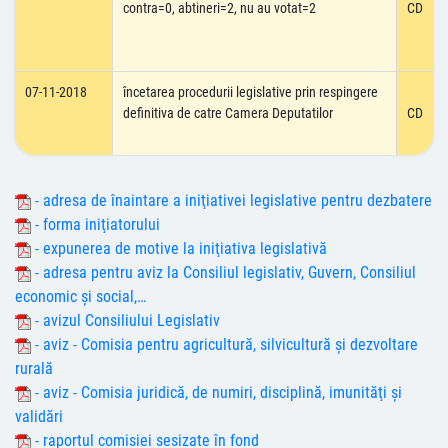
contra=0, abtineri=2, nu au votat=2
CD
07-11-2018
încetarea procedurii legislative prin respingere
definitiva de catre Camera Deputatilor
CD
- adresa de înaintare a iniţiativei legislative pentru dezbatere
- forma iniţiatorului
- expunerea de motive la iniţiativa legislativă
- adresa pentru aviz la Consiliul legislativ, Guvern, Consiliul
economic şi social,…
- avizul Consiliului Legislativ
- aviz - Comisia pentru agricultură, silvicultură şi dezvoltare
rurală
- aviz - Comisia juridică, de numiri, disciplină, imunităţi şi
validări
- raportul comisiei sesizate în fond