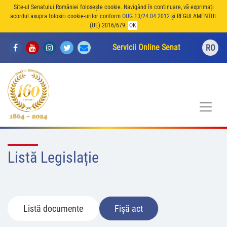
Site-ul Senatului României folosește cookie. Navigând în continuare, vă exprimați
acordul asupra folosiri cookie-urilor conform
OUG 13/24.04.2012
și REGULAMENTUL
(UE) 2016/679.
OK
Servicii Online Senat
RO
Listă Legislație
Listă documente
Fișă act