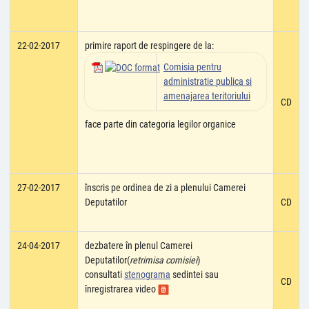
22-02-2017
primire raport de respingere de la:
Comisia pentru
administratie publica si
amenajarea teritoriului
CD
face parte din categoria legilor organice
27-02-2017
înscris pe ordinea de zi a plenului Camerei
Deputatilor
CD
24-04-2017
dezbatere în plenul Camerei
Deputatilor(
retrimisa comisiei
)
consultati
stenograma
sedintei sau
CD
înregistrarea video