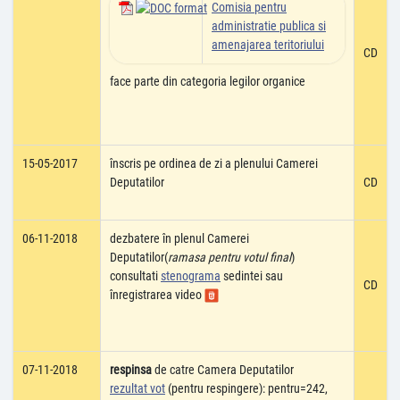
Comisia pentru
administratie publica si
amenajarea teritoriului
CD
face parte din categoria legilor organice
15-05-2017
înscris pe ordinea de zi a plenului Camerei
Deputatilor
CD
06-11-2018
dezbatere în plenul Camerei
Deputatilor(
ramasa pentru votul final
)
consultati
stenograma
sedintei sau
CD
înregistrarea video
07-11-2018
respinsa
de catre Camera Deputatilor
rezultat vot
(pentru respingere): pentru=242,