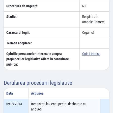
Procedura de urgență:
Nu
Stadiu:
Respins de
ambele Camere
Caracterul legii:
Organică
Termen adoptare:
Opiniile persoanelor interesate asupra
Opinii trimise
propunerilor legislative aflate în consultare
publică:
Derularea procedurii legislative
Data
Acțiunea
09-09-2013
Înregistrat la Senat pentru dezbatere cu
nr.b566