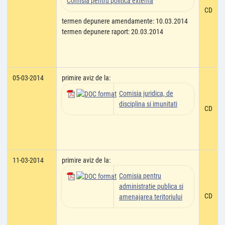
Comisia pentru politica externa
CD
termen depunere amendamente: 10.03.2014
termen depunere raport: 20.03.2014
05-03-2014
primire aviz de la:
Comisia juridica, de
disciplina si imunitati
CD
11-03-2014
primire aviz de la:
Comisia pentru
administratie publica si
CD
amenajarea teritoriului