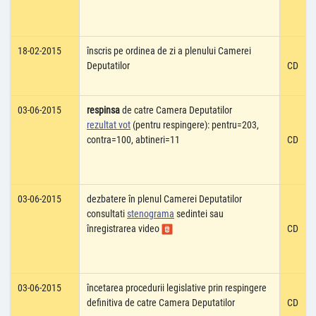
18-02-2015
înscris pe ordinea de zi a plenului Camerei
Deputatilor
CD
03-06-2015
respinsa
de catre Camera Deputatilor
rezultat vot
(pentru respingere): pentru=203,
contra=100, abtineri=11
CD
03-06-2015
dezbatere în plenul Camerei Deputatilor
consultati
stenograma
sedintei sau
înregistrarea video
CD
03-06-2015
încetarea procedurii legislative prin respingere
definitiva de catre Camera Deputatilor
CD