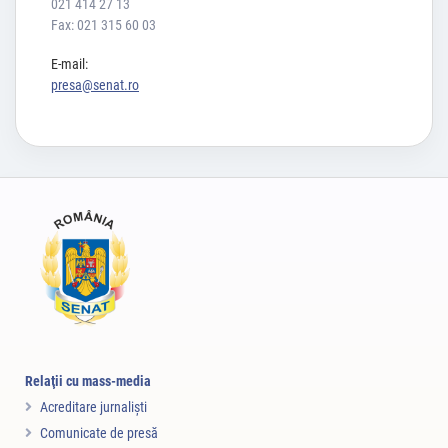
021 414 27 13
Fax: 021 315 60 03
E-mail:
presa@senat.ro
Relaţii cu mass-media
Acreditare jurnalişti
Comunicate de presă