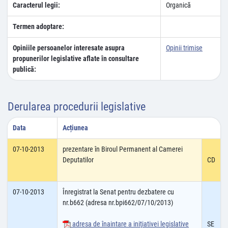
Caracterul legii:
Organică
Termen adoptare:
Opiniile persoanelor interesate asupra
Opinii trimise
propunerilor legislative aflate în consultare
publică:
Derularea procedurii legislative
Data
Acțiunea
07-10-2013
prezentare în Biroul Permanent al Camerei
Deputatilor
CD
07-10-2013
Înregistrat la Senat pentru dezbatere cu
nr.b662 (adresa nr.bpi662/07/10/2013)
adresa de înaintare a iniţiativei legislative
SE