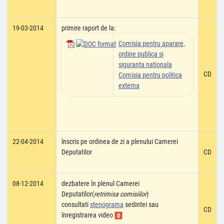
19-03-2014
primire raport de la:
Comisia pentru aparare,
ordine publica si
siguranta nationala
CD
Comisia pentru politica
externa
22-04-2014
înscris pe ordinea de zi a plenului Camerei
Deputatilor
CD
08-12-2014
dezbatere în plenul Camerei
Deputatilor(
retrimisa comisiilor
)
consultati
stenograma
sedintei sau
CD
înregistrarea video