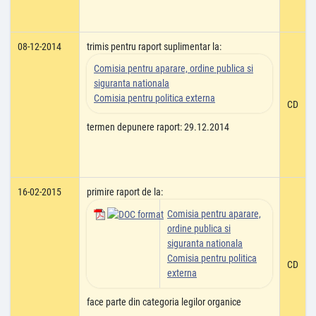
08-12-2014
trimis pentru raport suplimentar la:
Comisia pentru aparare, ordine publica si
siguranta nationala
Comisia pentru politica externa
CD
termen depunere raport: 29.12.2014
16-02-2015
primire raport de la:
Comisia pentru aparare,
ordine publica si
siguranta nationala
Comisia pentru politica
CD
externa
face parte din categoria legilor organice