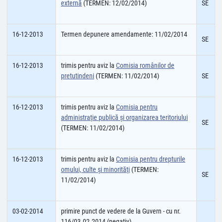
externă
(TERMEN: 12/02/2014)
SE
16-12-2013
Termen depunere amendamente: 11/02/2014
SE
16-12-2013
trimis pentru aviz la
Comisia românilor de
pretutindeni
(TERMEN: 11/02/2014)
SE
16-12-2013
trimis pentru aviz la
Comisia pentru
administraţie publică şi organizarea teritoriului
SE
(TERMEN: 11/02/2014)
16-12-2013
trimis pentru aviz la
Comisia pentru drepturile
omului, culte şi minorităţi
(TERMEN:
SE
11/02/2014)
03-02-2014
primire punct de vedere de la Guvern - cu nr.
116/03.02.2014 (negativ)