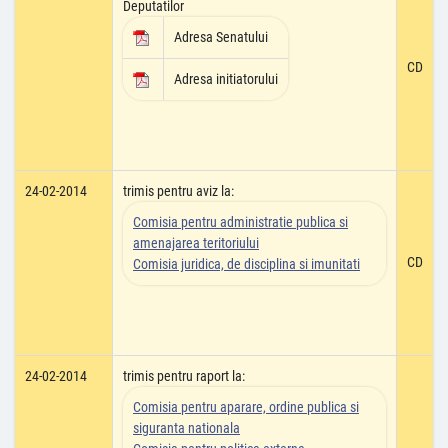
Deputatilor
Adresa Senatului
CD
Adresa initiatorului
24-02-2014
trimis pentru aviz la:
Comisia pentru administratie publica si
amenajarea teritoriului
CD
Comisia juridica, de disciplina si imunitati
24-02-2014
trimis pentru raport la:
Comisia pentru aparare, ordine publica si
siguranta nationala