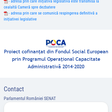
- adresa prin care iniţiativa legislativă este transmisă la
cealaltă Cameră spre dezbatere
- adresa prin care se comunică respingerea definitivă a
iniţiativei legislative
Proiect cofinanţat din Fondul Social European
prin Programul Operaţional Capacitate
Administrativă 2014-2020
Contact
Parlamentul României SENAT