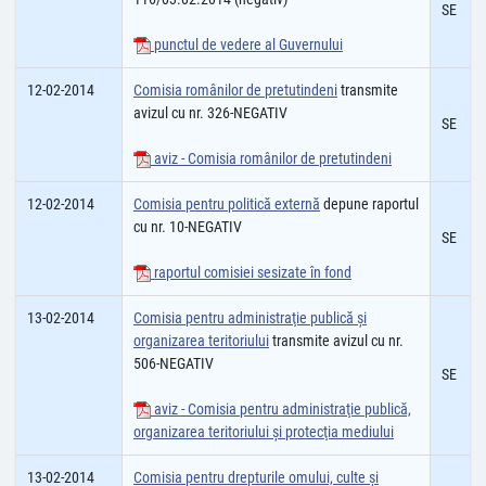
SE
punctul de vedere al Guvernului
12-02-2014
Comisia românilor de pretutindeni
transmite
avizul cu nr. 326-NEGATIV
SE
aviz - Comisia românilor de pretutindeni
12-02-2014
Comisia pentru politică externă
depune raportul
cu nr. 10-NEGATIV
SE
raportul comisiei sesizate în fond
13-02-2014
Comisia pentru administraţie publică şi
organizarea teritoriului
transmite avizul cu nr.
506-NEGATIV
SE
aviz - Comisia pentru administraţie publică,
organizarea teritoriului şi protecţia mediului
13-02-2014
Comisia pentru drepturile omului, culte şi