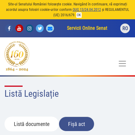
Site-ul Senatului României folosește cookie. Navigând în continuare, vă exprimați
acordul asupra folosiri cookie-urilor conform
OUG 13/24.04.2012
și REGULAMENTUL
(UE) 2016/679.
OK
Servicii Online Senat
RO
Listă Legislație
Listă documente
Fișă act