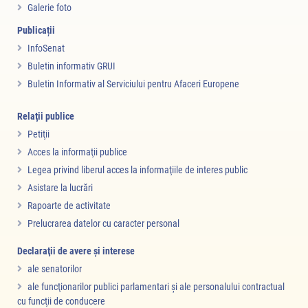
Galerie foto
Publicații
InfoSenat
Buletin informativ GRUI
Buletin Informativ al Serviciului pentru Afaceri Europene
Relaţii publice
Petiţii
Acces la informaţii publice
Legea privind liberul acces la informaţiile de interes public
Asistare la lucrări
Rapoarte de activitate
Prelucrarea datelor cu caracter personal
Declaraţii de avere şi interese
ale senatorilor
ale funcţionarilor publici parlamentari şi ale personalului contractual
cu funcţii de conducere