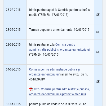
23-02-2015
trimis pentru raport la Comisia pentru cultură şi
media (TERMEN: 17/03/2015)
SE
23-02-2015
Termen depunere amendamente: 10/03/2015
SE
23-02-2015
trimis pentru aviz la
Comisia pentru
administraţie publică şi organizarea teritoriului
SE
(TERMEN: 10/03/2015)
04-03-2015
Comisia pentru administraţie publică şi
organizarea teritoriului
transmite avizul cu nr.
46-NEGATIV
SE
aviz - Comisia pentru administraţie publică,
organizarea teritoriului şi protecţia mediului
10-04-2015
primire punct de vedere de la Guvern - cu nr.