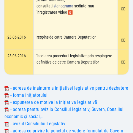
consultati
stenograma
sedintei sau
CD
înregistrarea video
28-06-2016
respins
de catre Camera Deputatilor
CD
28-06-2016
încetarea procedurii legislative prin respingere
definitiva de catre Camera Deputatilor
CD
- adresa de înaintare a iniţiativei legislative pentru dezbatere
- forma iniţiatorului
- expunerea de motive la iniţiativa legislativă
- adresa pentru aviz la Consiliul legislativ, Guvern, Consiliul
economic şi social,…
- avizul Consiliului Legislativ
- adresa cu privire la punctul de vedere formulat de Guvern