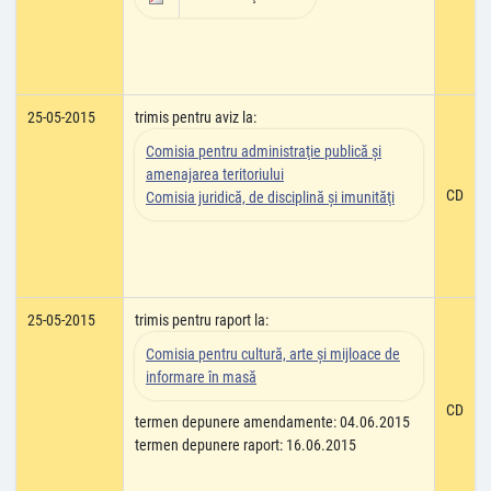
25-05-2015
trimis pentru aviz la:
Comisia pentru administraţie publică şi
amenajarea teritoriului
CD
Comisia juridică, de disciplină şi imunităţi
25-05-2015
trimis pentru raport la:
Comisia pentru cultură, arte şi mijloace de
informare în masă
CD
termen depunere amendamente: 04.06.2015
termen depunere raport: 16.06.2015