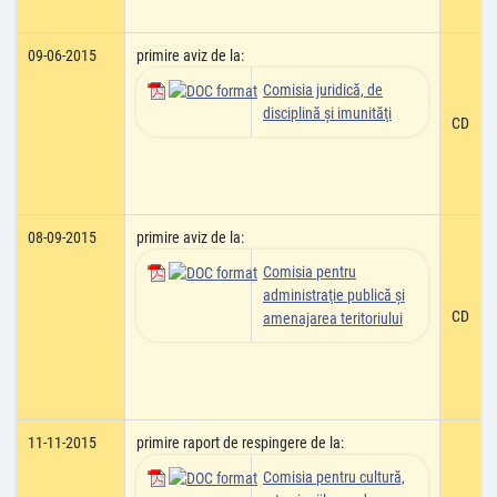
09-06-2015
primire aviz de la:
Comisia juridică, de
disciplină şi imunităţi
CD
08-09-2015
primire aviz de la:
Comisia pentru
administraţie publică şi
CD
amenajarea teritoriului
11-11-2015
primire raport de respingere de la:
Comisia pentru cultură,