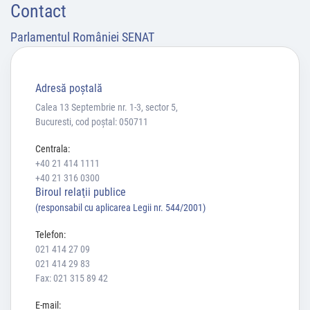
Contact
Parlamentul României SENAT
Adresă poştală
Calea 13 Septembrie nr. 1-3, sector 5,
Bucuresti, cod poștal: 050711
Centrala:
+40 21 414 1111
+40 21 316 0300
Biroul relaţii publice
(responsabil cu aplicarea Legii nr. 544/2001)
Telefon:
021 414 27 09
021 414 29 83
Fax: 021 315 89 42
E-mail: