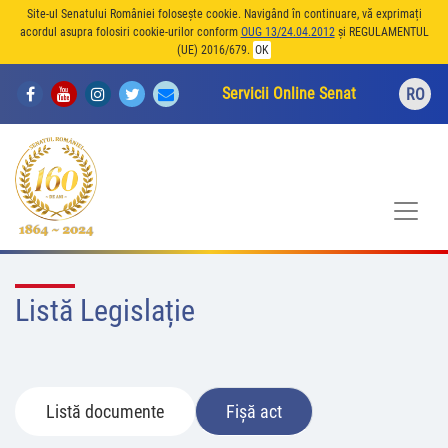
Site-ul Senatului României folosește cookie. Navigând în continuare, vă exprimați
acordul asupra folosiri cookie-urilor conform
OUG 13/24.04.2012
și REGULAMENTUL
(UE) 2016/679.
OK
Servicii Online Senat
RO
Listă Legislație
Listă documente
Fișă act