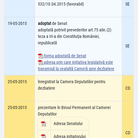
532/10.04.2015 (favorabil)
SE
19-05-2015
adoptat
de Senat
adoptată potrivit prevederilor art.75 alin.(2)
teza a III-a din Constituţia României,
republicată
SE
forma adoptată de Senat
adresa prin care iniţiativa legislativă este
transmisă la cealaltă Cameră spre dezbatere
25-05-2015
înregistrat la Camera Deputatilor pentru
dezbatere
CD
25-05-2015
prezentare în Biroul Permanent al Camerei
Deputatilor
Adresa Senatului
CD
Adresa iniţiatorului