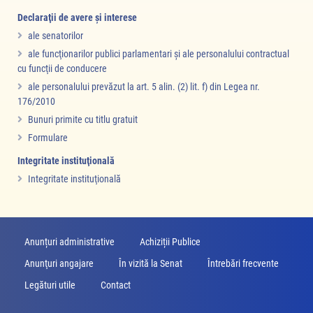
Declaraţii de avere şi interese
ale senatorilor
ale funcţionarilor publici parlamentari şi ale personalului contractual
cu funcţii de conducere
ale personalului prevăzut la art. 5 alin. (2) lit. f) din Legea nr.
176/2010
Bunuri primite cu titlu gratuit
Formulare
Integritate instituţională
Integritate instituţională
Anunțuri administrative
Achiziții Publice
Anunţuri angajare
În vizită la Senat
Întrebări frecvente
Legături utile
Contact