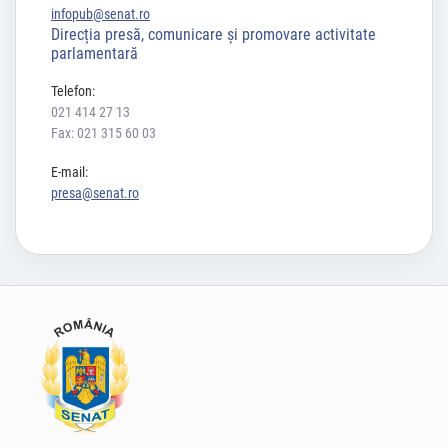
infopub@senat.ro
Direcția presă, comunicare și promovare activitate
parlamentară
Telefon:
021 414 27 13
Fax: 021 315 60 03
E-mail:
presa@senat.ro