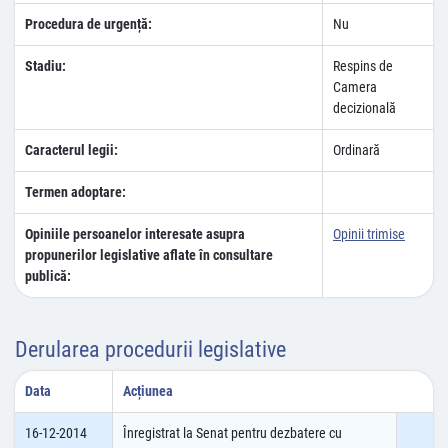
Procedura de urgență:
Nu
Stadiu:
Respins de
Camera
decizională
Caracterul legii:
Ordinară
Termen adoptare:
Opiniile persoanelor interesate asupra
Opinii trimise
propunerilor legislative aflate în consultare
publică:
Derularea procedurii legislative
Data
Acțiunea
16-12-2014
Înregistrat la Senat pentru dezbatere cu