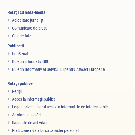
Relaţii cu mass-media
Acreditare jurnalişti
Comunicate de presă
Galerie foto
Publicații
InfoSenat
Buletin informativ GRUI
Buletin Informativ al Serviciului pentru Afaceri Europene
Relaţii publice
Petiţii
Acces la informaţii publice
Legea privind liberul acces la informaţiile de interes public
Asistare la lucrări
Rapoarte de activitate
Prelucrarea datelor cu caracter personal