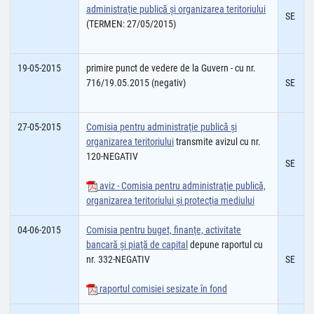
administraţie publică şi organizarea teritoriului
SE
(TERMEN: 27/05/2015)
19-05-2015
primire punct de vedere de la Guvern - cu nr.
716/19.05.2015 (negativ)
SE
27-05-2015
Comisia pentru administraţie publică şi
organizarea teritoriului
transmite avizul cu nr.
120-NEGATIV
SE
aviz - Comisia pentru administraţie publică,
organizarea teritoriului şi protecţia mediului
04-06-2015
Comisia pentru buget, finanţe, activitate
bancară şi piaţă de capital
depune raportul cu
nr. 332-NEGATIV
SE
raportul comisiei sesizate în fond