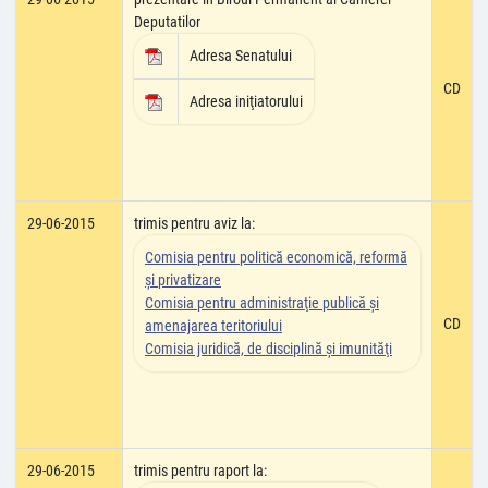
Deputatilor
Adresa Senatului
CD
Adresa iniţiatorului
29-06-2015
trimis pentru aviz la:
Comisia pentru politică economică, reformă
şi privatizare
Comisia pentru administraţie publică şi
CD
amenajarea teritoriului
Comisia juridică, de disciplină şi imunităţi
29-06-2015
trimis pentru raport la: