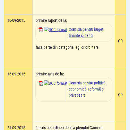
10-09-2015
primire raport de la:
Comisia pentru buget,
finanţe şi bănci
CD
face parte din categoria legilor ordinare
16-09-2015
primire aviz de la:
Comisia pentru politică
economică, reformă şi
CD
privatizare
21-09-2015
înscris pe ordinea de zi a plenului Camerei