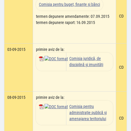
Comisia pentru buget, finanţe şi bănci
CD
termen depunere amendamente: 07.09.2015
termen depunere raport: 16.09.2015
03-09-2015
primire aviz de la:
Comisia juridică, de
disciplină şi imunităţi
CD
08-09-2015
primire aviz de la:
Comisia pentru
administraţie publică şi
CD
amenajarea teritoriului