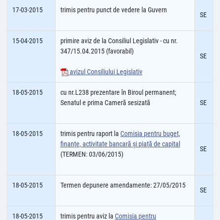
17-03-2015
trimis pentru punct de vedere la Guvern
SE
15-04-2015
primire aviz de la Consiliul Legislativ - cu nr.
347/15.04.2015 (favorabil)
SE
avizul Consiliului Legislativ
18-05-2015
cu nr.L238 prezentare în Biroul permanent;
Senatul e prima Cameră sesizată
SE
18-05-2015
trimis pentru raport la
Comisia pentru buget,
finanţe, activitate bancară şi piaţă de capital
SE
(TERMEN: 03/06/2015)
18-05-2015
Termen depunere amendamente: 27/05/2015
SE
18-05-2015
trimis pentru aviz la
Comisia pentru