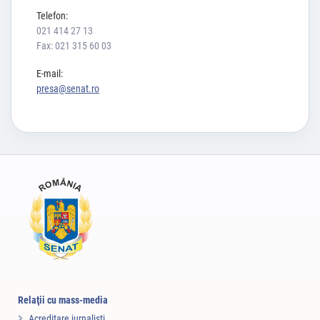
Telefon:
021 414 27 13
Fax: 021 315 60 03
E-mail:
presa@senat.ro
Relaţii cu mass-media
Acreditare jurnalişti