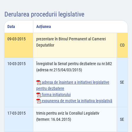
Derularea procedurii legislative
Data
Acțiunea
09-03-2015
prezentare în Biroul Permanent al Camerei
Deputatilor
CD
10-03-2015
Înregistrat la Senat pentru dezbatere cu nr.b82
(adresa nr.215/04/03/2015)
adresa de înaintare a iniţiativei legislative
SE
pentru dezbatere
forma iniţiatorului
expunerea de motive la iniţiativa legislativă
17-03-2015
trimis pentru aviz la Consiliul Legislativ
(termen: 16.04.2015)
SE