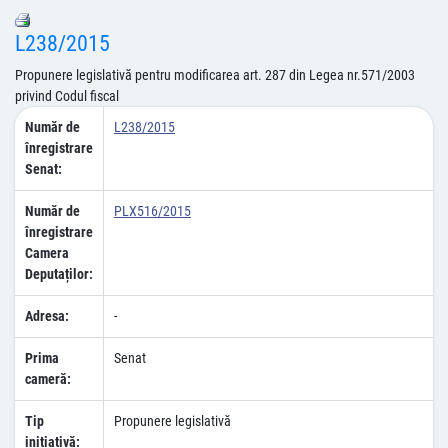
L238/2015
Propunere legislativă pentru modificarea art. 287 din Legea nr.571/2003
privind Codul fiscal
Număr de
L238/2015
înregistrare
Senat:
Număr de
PLX516/2015
înregistrare
Camera
Deputaților:
Adresa:
-
Prima
Senat
cameră:
Tip
Propunere legislativă
inițiativă: