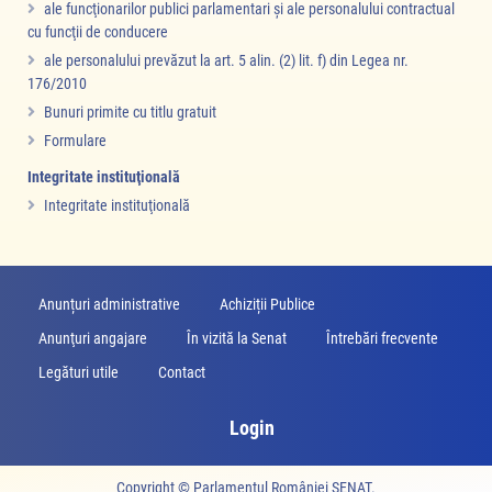
ale funcţionarilor publici parlamentari şi ale personalului contractual
cu funcţii de conducere
ale personalului prevăzut la art. 5 alin. (2) lit. f) din Legea nr.
176/2010
Bunuri primite cu titlu gratuit
Formulare
Integritate instituţională
Integritate instituţională
Anunțuri administrative
Achiziții Publice
Anunţuri angajare
În vizită la Senat
Întrebări frecvente
Legături utile
Contact
Login
Copyright ©
Parlamentul României SENAT
.