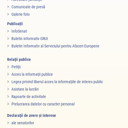
Comunicate de presă
Galerie foto
Publicații
InfoSenat
Buletin informativ GRUI
Buletin Informativ al Serviciului pentru Afaceri Europene
Relaţii publice
Petiţii
Acces la informaţii publice
Legea privind liberul acces la informaţiile de interes public
Asistare la lucrări
Rapoarte de activitate
Prelucrarea datelor cu caracter personal
Declaraţii de avere şi interese
ale senatorilor