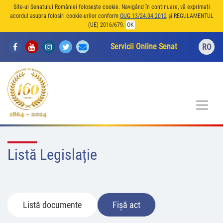
Site-ul Senatului României folosește cookie. Navigând în continuare, vă exprimați
acordul asupra folosiri cookie-urilor conform
OUG 13/24.04.2012
și REGULAMENTUL
(UE) 2016/679.
OK
Servicii Online Senat
RO
Listă Legislație
Listă documente
Fișă act