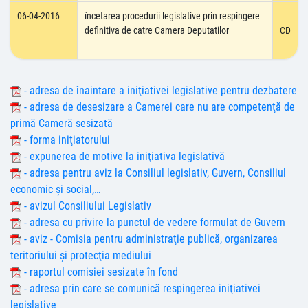
06-04-2016
încetarea procedurii legislative prin respingere
definitiva de catre Camera Deputatilor
CD
- adresa de înaintare a iniţiativei legislative pentru dezbatere
- adresa de desesizare a Camerei care nu are competenţă de
primă Cameră sesizată
- forma iniţiatorului
- expunerea de motive la iniţiativa legislativă
- adresa pentru aviz la Consiliul legislativ, Guvern, Consiliul
economic şi social,…
- avizul Consiliului Legislativ
- adresa cu privire la punctul de vedere formulat de Guvern
- aviz - Comisia pentru administraţie publică, organizarea
teritoriului şi protecţia mediului
- raportul comisiei sesizate în fond
- adresa prin care se comunică respingerea iniţiativei
legislative