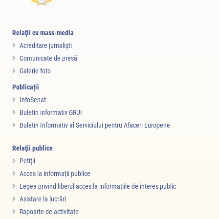
Relaţii cu mass-media
Acreditare jurnalişti
Comunicate de presă
Galerie foto
Publicații
InfoSenat
Buletin informativ GRUI
Buletin Informativ al Serviciului pentru Afaceri Europene
Relaţii publice
Petiţii
Acces la informaţii publice
Legea privind liberul acces la informaţiile de interes public
Asistare la lucrări
Rapoarte de activitate