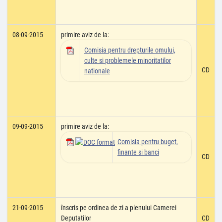
08-09-2015
primire aviz de la:
Comisia pentru drepturile omului,
culte si problemele minoritatilor
CD
nationale
09-09-2015
primire aviz de la:
Comisia pentru buget,
finante si banci
CD
21-09-2015
înscris pe ordinea de zi a plenului Camerei
Deputatilor
CD