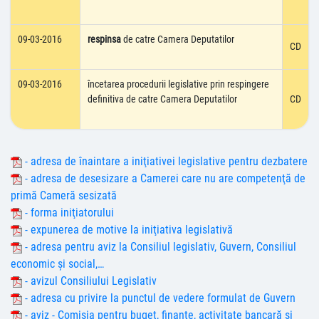
09-03-2016
respinsa
de catre Camera Deputatilor
CD
09-03-2016
încetarea procedurii legislative prin respingere
definitiva de catre Camera Deputatilor
CD
- adresa de înaintare a iniţiativei legislative pentru dezbatere
- adresa de desesizare a Camerei care nu are competenţă de
primă Cameră sesizată
- forma iniţiatorului
- expunerea de motive la iniţiativa legislativă
- adresa pentru aviz la Consiliul legislativ, Guvern, Consiliul
economic şi social,…
- avizul Consiliului Legislativ
- adresa cu privire la punctul de vedere formulat de Guvern
- aviz - Comisia pentru buget, finanţe, activitate bancară şi