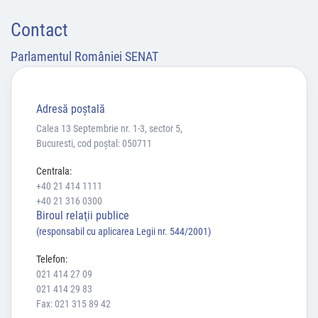
Contact
Parlamentul României SENAT
Adresă poştală
Calea 13 Septembrie nr. 1-3, sector 5,
Bucuresti, cod poștal: 050711
Centrala:
+40 21 414 1111
+40 21 316 0300
Biroul relaţii publice
(responsabil cu aplicarea Legii nr. 544/2001)
Telefon:
021 414 27 09
021 414 29 83
Fax: 021 315 89 42