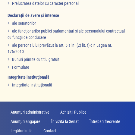
Prelucrarea datelor cu caracter personal
Declaraţii de avere şi interese
ale senatorilor
ale funcţionarilor publici parlamentari şi ale personalului contractual
cu funcţii de conducere
ale personalului prevăzut la art. 5 alin. (2) lit. f) din Legea nr.
176/2010
Bunuri primite cu titlu gratuit
Formulare
Integritate instituţională
Integritate instituţională
Anunțuri administrative
Achiziții Publice
Anunţuri angajare
În vizită la Senat
Întrebări frecvente
Legături utile
Contact