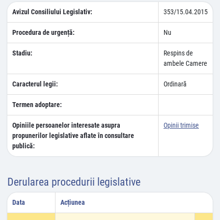
Avizul Consiliului Legislativ:
353/15.04.2015
Procedura de urgență:
Nu
Stadiu:
Respins de
ambele Camere
Caracterul legii:
Ordinară
Termen adoptare:
Opiniile persoanelor interesate asupra
Opinii trimise
propunerilor legislative aflate în consultare
publică:
Derularea procedurii legislative
Data
Acțiunea