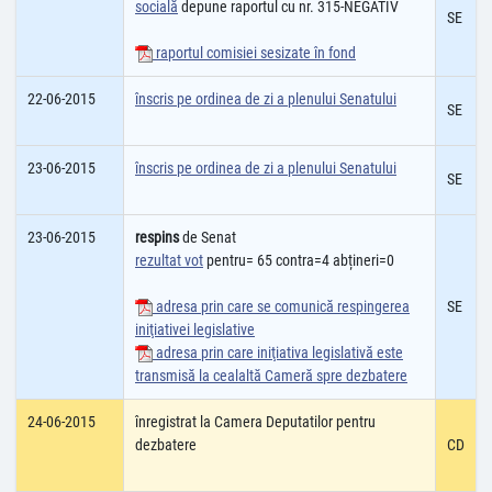
socială
depune raportul cu nr. 315-NEGATIV
SE
raportul comisiei sesizate în fond
22-06-2015
înscris pe ordinea de zi a plenului Senatului
SE
23-06-2015
înscris pe ordinea de zi a plenului Senatului
SE
23-06-2015
respins
de Senat
rezultat vot
pentru= 65 contra=4 abțineri=0
adresa prin care se comunică respingerea
SE
iniţiativei legislative
adresa prin care iniţiativa legislativă este
transmisă la cealaltă Cameră spre dezbatere
24-06-2015
înregistrat la Camera Deputatilor pentru
dezbatere
CD