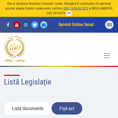
Site-ul Senatului României folosește cookie. Navigând în continuare, vă exprimați
acordul asupra folosiri cookie-urilor conform
OUG 13/24.04.2012
și REGULAMENTUL
(UE) 2016/679.
OK
Servicii Online Senat
RO
Listă Legislație
Listă documente
Fișă act