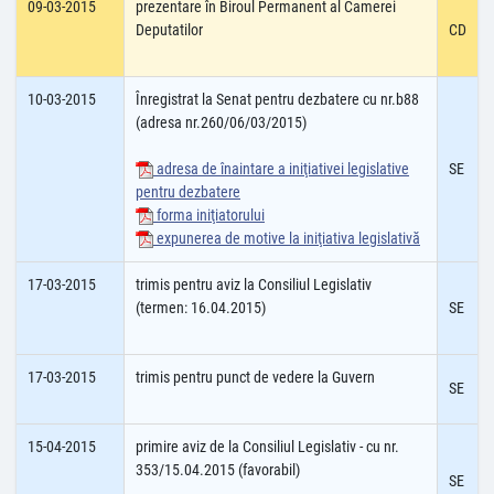
09-03-2015
prezentare în Biroul Permanent al Camerei
Deputatilor
CD
10-03-2015
Înregistrat la Senat pentru dezbatere cu nr.b88
(adresa nr.260/06/03/2015)
adresa de înaintare a iniţiativei legislative
SE
pentru dezbatere
forma iniţiatorului
expunerea de motive la iniţiativa legislativă
17-03-2015
trimis pentru aviz la Consiliul Legislativ
(termen: 16.04.2015)
SE
17-03-2015
trimis pentru punct de vedere la Guvern
SE
15-04-2015
primire aviz de la Consiliul Legislativ - cu nr.
353/15.04.2015 (favorabil)
SE