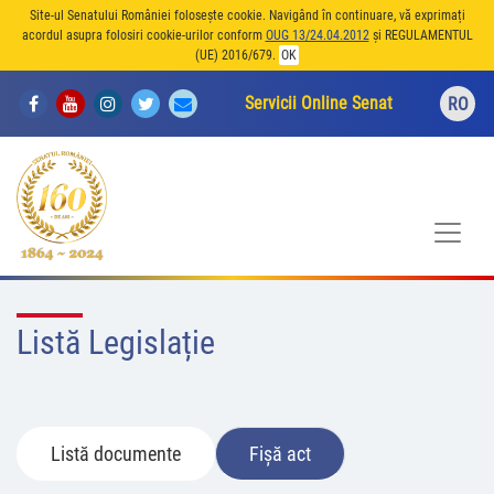
Site-ul Senatului României folosește cookie. Navigând în continuare, vă exprimați
acordul asupra folosiri cookie-urilor conform
OUG 13/24.04.2012
și REGULAMENTUL
(UE) 2016/679.
OK
Servicii Online Senat
RO
Listă Legislație
Listă documente
Fișă act