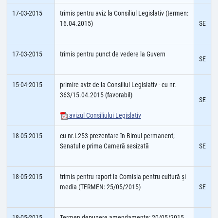
17-03-2015
trimis pentru aviz la Consiliul Legislativ (termen:
16.04.2015)
SE
17-03-2015
trimis pentru punct de vedere la Guvern
SE
15-04-2015
primire aviz de la Consiliul Legislativ - cu nr.
363/15.04.2015 (favorabil)
SE
avizul Consiliului Legislativ
18-05-2015
cu nr.L253 prezentare în Biroul permanent;
Senatul e prima Cameră sesizată
SE
18-05-2015
trimis pentru raport la Comisia pentru cultură şi
media (TERMEN: 25/05/2015)
SE
18-05-2015
Termen depunere amendamente: 20/05/2015