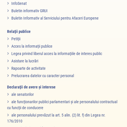
InfoSenat
Buletin informativ GRUI
Buletin Informativ al Serviciului pentru Afaceri Europene
Relaţii publice
Petiţii
Acces la informaţii publice
Legea privind liberul acces la informaţiile de interes public
Asistare la lucrări
Rapoarte de activitate
Prelucrarea datelor cu caracter personal
Declaraţii de avere şi interese
ale senatorilor
ale funcţionarilor publici parlamentari şi ale personalului contractual
cu funcţii de conducere
ale personalului prevăzut la art. 5 alin. (2) lit. f) din Legea nr.
176/2010