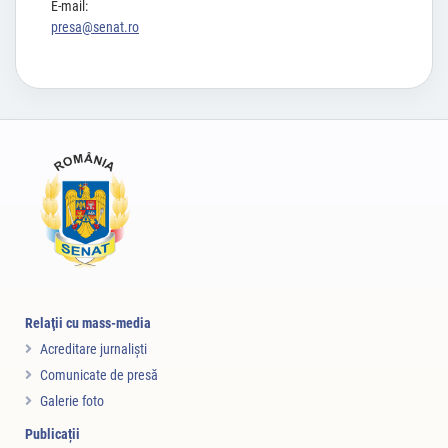
E-mail:
presa@senat.ro
Relaţii cu mass-media
Acreditare jurnalişti
Comunicate de presă
Galerie foto
Publicații