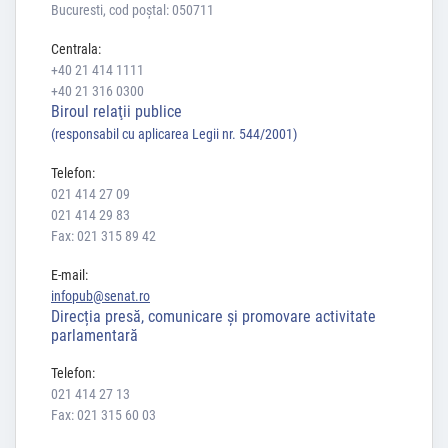
Bucuresti, cod poștal: 050711
Centrala:
+40 21 414 1111
+40 21 316 0300
Biroul relaţii publice
(responsabil cu aplicarea Legii nr. 544/2001)
Telefon:
021 414 27 09
021 414 29 83
Fax: 021 315 89 42
E-mail:
infopub@senat.ro
Direcția presă, comunicare și promovare activitate
parlamentară
Telefon:
021 414 27 13
Fax: 021 315 60 03