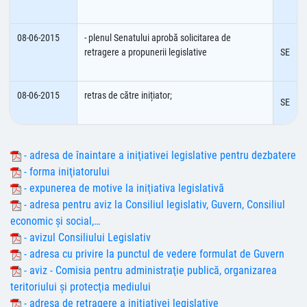
08-06-2015
- plenul Senatului aprobă solicitarea de
retragere a propunerii legislative
SE
08-06-2015
retras de către inițiator;
SE
- adresa de înaintare a iniţiativei legislative pentru dezbatere
- forma iniţiatorului
- expunerea de motive la iniţiativa legislativă
- adresa pentru aviz la Consiliul legislativ, Guvern, Consiliul
economic şi social,…
- avizul Consiliului Legislativ
- adresa cu privire la punctul de vedere formulat de Guvern
- aviz - Comisia pentru administraţie publică, organizarea
teritoriului şi protecţia mediului
- adresa de retragere a iniţiativei legislative