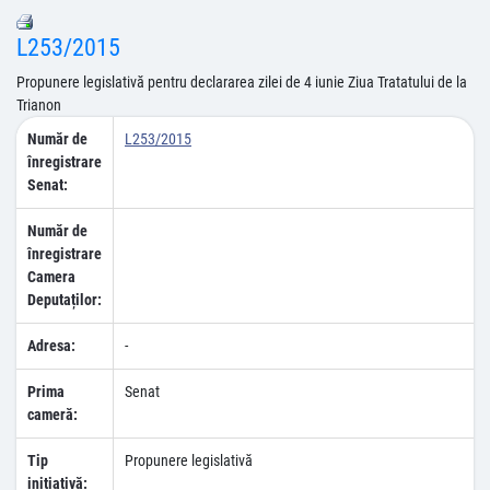
L253/2015
Propunere legislativă pentru declararea zilei de 4 iunie Ziua Tratatului de la
Trianon
Număr de
L253/2015
înregistrare
Senat:
Număr de
înregistrare
Camera
Deputaților:
Adresa:
-
Prima
Senat
cameră:
Tip
Propunere legislativă
inițiativă: