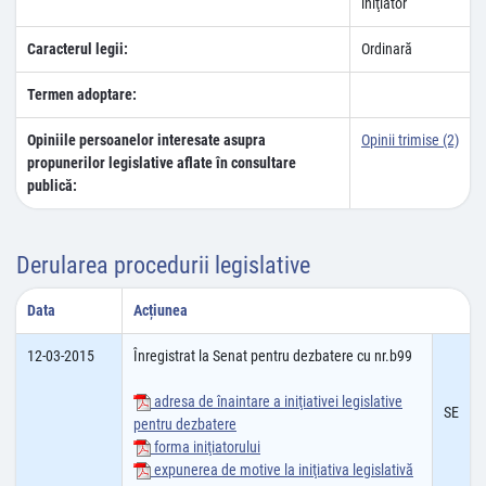
iniţiator
Caracterul legii:
Ordinară
Termen adoptare:
Opiniile persoanelor interesate asupra
Opinii trimise (2)
propunerilor legislative aflate în consultare
publică:
Derularea procedurii legislative
Data
Acțiunea
12-03-2015
Înregistrat la Senat pentru dezbatere cu nr.b99
adresa de înaintare a iniţiativei legislative
SE
pentru dezbatere
forma iniţiatorului
expunerea de motive la iniţiativa legislativă