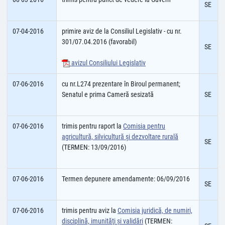
SE
07-04-2016
primire aviz de la Consiliul Legislativ - cu nr.
301/07.04.2016 (favorabil)
SE
avizul Consiliului Legislativ
07-06-2016
cu nr.L274 prezentare în Biroul permanent;
Senatul e prima Cameră sesizată
SE
07-06-2016
trimis pentru raport la
Comisia pentru
agricultură, silvicultură şi dezvoltare rurală
SE
(TERMEN: 13/09/2016)
07-06-2016
Termen depunere amendamente: 06/09/2016
SE
07-06-2016
trimis pentru aviz la
Comisia juridică, de numiri,
disciplină, imunităţi şi validări
(TERMEN: