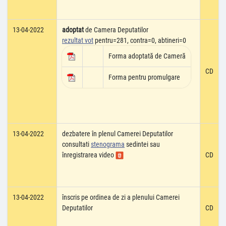
13-04-2022
adoptat
de Camera Deputatilor
rezultat vot
pentru=281, contra=0, abtineri=0
Forma adoptată de Cameră
CD
Forma pentru promulgare
13-04-2022
dezbatere în plenul Camerei Deputatilor
consultati
stenograma
sedintei sau
înregistrarea video
CD
13-04-2022
înscris pe ordinea de zi a plenului Camerei
Deputatilor
CD