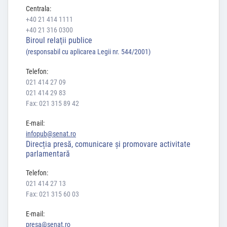
Centrala:
+40 21 414 1111
+40 21 316 0300
Biroul relaţii publice
(responsabil cu aplicarea Legii nr. 544/2001)
Telefon:
021 414 27 09
021 414 29 83
Fax: 021 315 89 42
E-mail:
infopub@senat.ro
Direcția presă, comunicare și promovare activitate
parlamentară
Telefon:
021 414 27 13
Fax: 021 315 60 03
E-mail:
presa@senat.ro