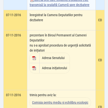
transmisă la cealaltă Cameră spre dezbatere
07-11-2016
înregistrat la Camera Deputatilor pentru
dezbatere
CD
07-11-2016
prezentare în Biroul Permanent al Camerei
Deputatilor
nu s-a aprobat procedura de urgență solicitată
de inițiatori
Adresa Senatului
CD
Adresa iniţiatorului
07-11-2016
trimis pentru aviz la:
Comisia pentru mediu şi echilibru ecologic
CD