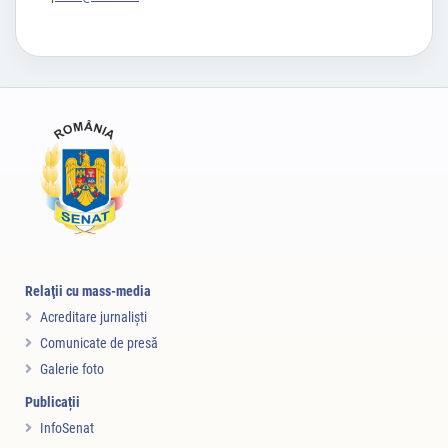
Relaţii cu mass-media
Acreditare jurnalişti
Comunicate de presă
Galerie foto
Publicații
InfoSenat