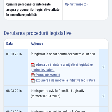
Opiniile persoanelor interesate
Opinii trimise (6)
asupra propunerilor legislative aflate
în consultare publică:
Derularea procedurii legislative
Data
Acțiunea
01-03-2016
Înregistrat la Senat pentru dezbatere cu nr.b68
adresa de înaintare a iniţiativei legislative
SE
pentru dezbatere
forma iniţiatorului
expunerea de motive la iniţiativa legislativă
08-03-2016
trimis pentru aviz la Consiliul Legislativ
(termen: 07.04.2016)
SE
08-03-2016
trimis pentru punct de vedere la Guvern