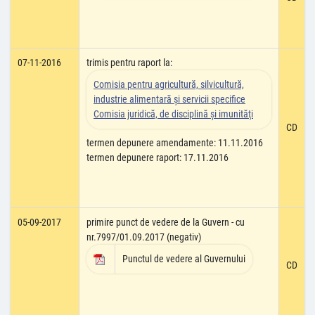
07-11-2016
trimis pentru raport la:
Comisia pentru agricultură, silvicultură,
industrie alimentară şi servicii specifice
Comisia juridică, de disciplină şi imunităţi
CD
termen depunere amendamente: 11.11.2016
termen depunere raport: 17.11.2016
05-09-2017
primire punct de vedere de la Guvern - cu
nr.7997/01.09.2017 (negativ)
Punctul de vedere al Guvernului
CD