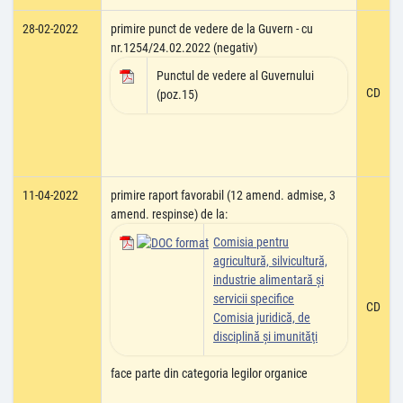
28-02-2022
primire punct de vedere de la Guvern - cu
nr.1254/24.02.2022 (negativ)
Punctul de vedere al Guvernului
CD
(poz.15)
11-04-2022
primire raport favorabil (12 amend. admise, 3
amend. respinse) de la:
Comisia pentru
agricultură, silvicultură,
industrie alimentară şi
servicii specifice
CD
Comisia juridică, de
disciplină şi imunităţi
face parte din categoria legilor organice