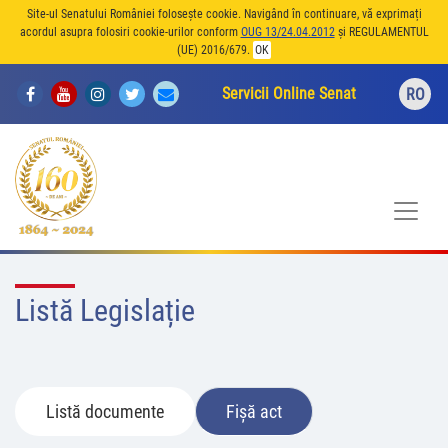
Site-ul Senatului României folosește cookie. Navigând în continuare, vă exprimați
acordul asupra folosiri cookie-urilor conform
OUG 13/24.04.2012
și REGULAMENTUL
(UE) 2016/679.
OK
Servicii Online Senat
RO
Listă Legislație
Listă documente
Fișă act