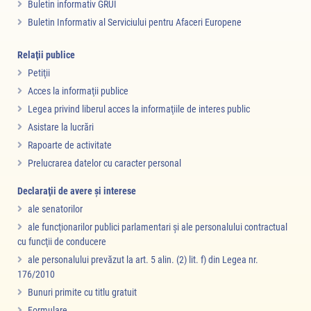
Buletin informativ GRUI
Buletin Informativ al Serviciului pentru Afaceri Europene
Relaţii publice
Petiţii
Acces la informaţii publice
Legea privind liberul acces la informaţiile de interes public
Asistare la lucrări
Rapoarte de activitate
Prelucrarea datelor cu caracter personal
Declaraţii de avere şi interese
ale senatorilor
ale funcţionarilor publici parlamentari şi ale personalului contractual
cu funcţii de conducere
ale personalului prevăzut la art. 5 alin. (2) lit. f) din Legea nr.
176/2010
Bunuri primite cu titlu gratuit
Formulare