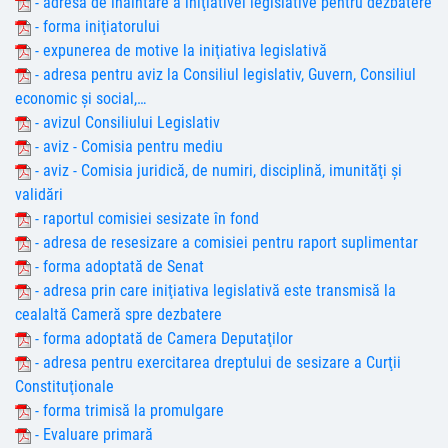
- adresa de înaintare a iniţiativei legislative pentru dezbatere
- forma iniţiatorului
- expunerea de motive la iniţiativa legislativă
- adresa pentru aviz la Consiliul legislativ, Guvern, Consiliul
economic şi social,…
- avizul Consiliului Legislativ
- aviz - Comisia pentru mediu
- aviz - Comisia juridică, de numiri, disciplină, imunităţi şi
validări
- raportul comisiei sesizate în fond
- adresa de resesizare a comisiei pentru raport suplimentar
- forma adoptată de Senat
- adresa prin care iniţiativa legislativă este transmisă la
cealaltă Cameră spre dezbatere
- forma adoptată de Camera Deputaţilor
- adresa pentru exercitarea dreptului de sesizare a Curţii
Constituţionale
- forma trimisă la promulgare
- Evaluare primară