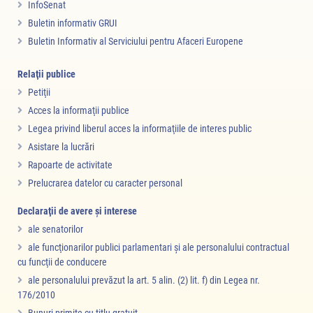
InfoSenat
Buletin informativ GRUI
Buletin Informativ al Serviciului pentru Afaceri Europene
Relaţii publice
Petiţii
Acces la informaţii publice
Legea privind liberul acces la informaţiile de interes public
Asistare la lucrări
Rapoarte de activitate
Prelucrarea datelor cu caracter personal
Declaraţii de avere şi interese
ale senatorilor
ale funcţionarilor publici parlamentari şi ale personalului contractual
cu funcţii de conducere
ale personalului prevăzut la art. 5 alin. (2) lit. f) din Legea nr.
176/2010
Bunuri primite cu titlu gratuit