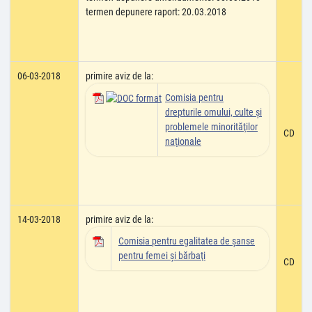
termen depunere raport: 20.03.2018
06-03-2018
primire aviz de la:
Comisia pentru
drepturile omului, culte şi
problemele minorităţilor
CD
naţionale
14-03-2018
primire aviz de la:
Comisia pentru egalitatea de şanse
pentru femei şi bărbaţi
CD