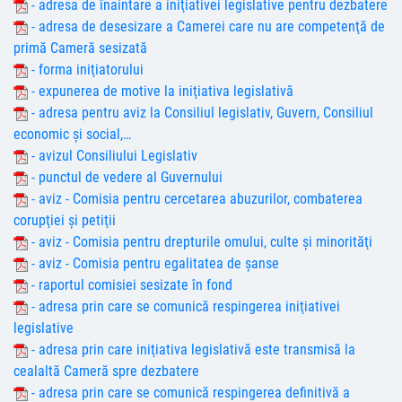
- adresa de înaintare a iniţiativei legislative pentru dezbatere
- adresa de desesizare a Camerei care nu are competenţă de
primă Cameră sesizată
- forma iniţiatorului
- expunerea de motive la iniţiativa legislativă
- adresa pentru aviz la Consiliul legislativ, Guvern, Consiliul
economic şi social,…
- avizul Consiliului Legislativ
- punctul de vedere al Guvernului
- aviz - Comisia pentru cercetarea abuzurilor, combaterea
corupţiei şi petiţii
- aviz - Comisia pentru drepturile omului, culte şi minorităţi
- aviz - Comisia pentru egalitatea de şanse
- raportul comisiei sesizate în fond
- adresa prin care se comunică respingerea iniţiativei
legislative
- adresa prin care iniţiativa legislativă este transmisă la
cealaltă Cameră spre dezbatere
- adresa prin care se comunică respingerea definitivă a