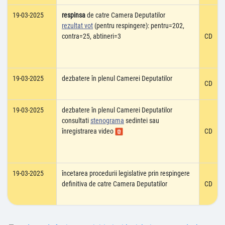
19-03-2025
respinsa
de catre Camera Deputatilor
rezultat vot
(pentru respingere): pentru=202,
contra=25, abtineri=3
CD
19-03-2025
dezbatere în plenul Camerei Deputatilor
CD
19-03-2025
dezbatere în plenul Camerei Deputatilor
consultati
stenograma
sedintei sau
înregistrarea video
CD
19-03-2025
încetarea procedurii legislative prin respingere
definitiva de catre Camera Deputatilor
CD