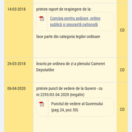
14-03-2018
primire raport de respingere de la:
Comisia pentru apărare, ordine
publică şi siguranţă naţională
CD
face parte din categoria legilor ordinare
26-03-2018
înscris pe ordinea de zi a plenului Camerei
Deputatilor
CD
06-04-2020
primire punct de vedere de la Guvern - cu
nr.2293/03.04.2020 (negativ)
Punctul de vedere al Guvernului
CD
(pag.24, poz.50)