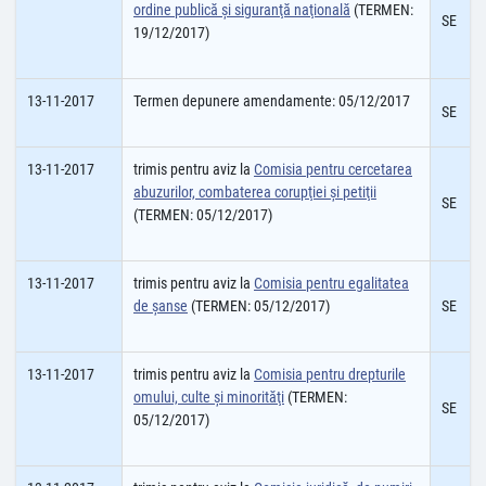
ordine publică şi siguranţă naţională
(TERMEN:
SE
19/12/2017)
13-11-2017
Termen depunere amendamente: 05/12/2017
SE
13-11-2017
trimis pentru aviz la
Comisia pentru cercetarea
abuzurilor, combaterea corupţiei şi petiţii
SE
(TERMEN: 05/12/2017)
13-11-2017
trimis pentru aviz la
Comisia pentru egalitatea
de şanse
(TERMEN: 05/12/2017)
SE
13-11-2017
trimis pentru aviz la
Comisia pentru drepturile
omului, culte şi minorităţi
(TERMEN:
SE
05/12/2017)