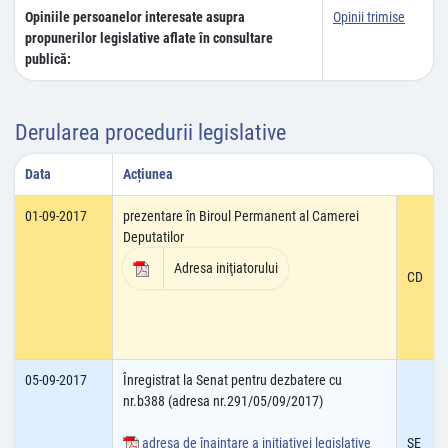
Opiniile persoanelor interesate asupra
Opinii trimise
propunerilor legislative aflate în consultare
publică:
Derularea procedurii legislative
Data
Acțiunea
01-09-2017
prezentare în Biroul Permanent al Camerei
Deputatilor
Adresa iniţiatorului
CD
05-09-2017
Înregistrat la Senat pentru dezbatere cu
nr.b388 (adresa nr.291/05/09/2017)
adresa de înaintare a iniţiativei legislative
SE