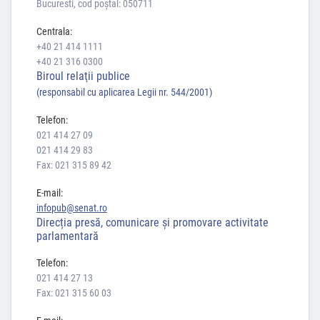
Bucuresti, cod poștal: 050711
Centrala:
+40 21 414 1111
+40 21 316 0300
Biroul relaţii publice
(responsabil cu aplicarea Legii nr. 544/2001)
Telefon:
021 414 27 09
021 414 29 83
Fax: 021 315 89 42
E-mail:
infopub@senat.ro
Direcția presă, comunicare și promovare activitate
parlamentară
Telefon:
021 414 27 13
Fax: 021 315 60 03