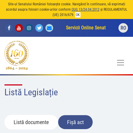
Site-ul Senatului României folosește cookie. Navigând în continuare, vă exprimați
acordul asupra folosiri cookie-urilor conform
OUG 13/24.04.2012
și REGULAMENTUL
(UE) 2016/679.
OK
Servicii Online Senat
RO
Listă Legislație
Listă documente
Fișă act