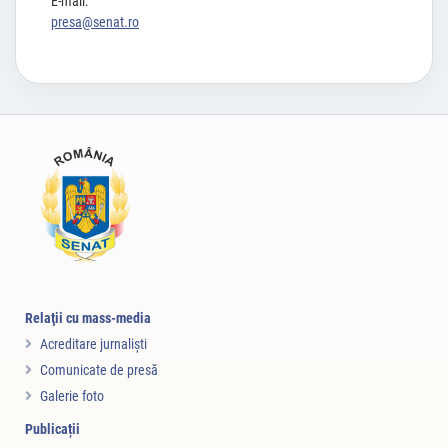
E-mail:
presa@senat.ro
Relaţii cu mass-media
Acreditare jurnalişti
Comunicate de presă
Galerie foto
Publicații