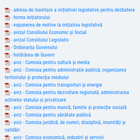
- adresa de înaintare a iniţiativei legislative pentru dezbatere
- forma iniţiatorului
- expunerea de motive la iniţiativa legislativă
- avizul Consiliului Economic şi Social
- avizul Consiliului Legislativ
- Ordonanţa Guvernului
- hotărârea de Guvern
- aviz - Comisia pentru cultură și media
- aviz - Comisia pentru administraţie publică, organizarea
teritoriului şi protecţia mediului
- aviz - Comisia pentru transporturi şi energie
- aviz - Comisia pentru dezvoltare regională, administrarea
activelor statului și privatizare
- aviz - Comisia pentru muncă, familie şi protecţie socială
- aviz - Comisia pentru sănătate publică
- aviz - Comisia juridică, de numiri, disciplină, imunităţi şi
validări
- aviz - Comisia economică, industrii şi servicii