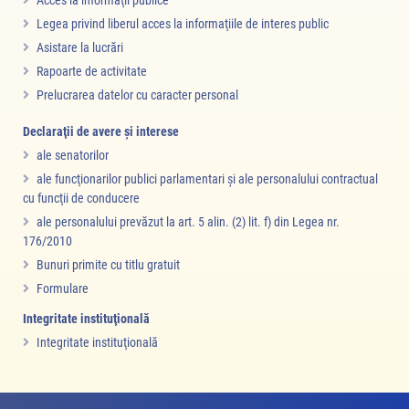
Legea privind liberul acces la informaţiile de interes public
Asistare la lucrări
Rapoarte de activitate
Prelucrarea datelor cu caracter personal
Declaraţii de avere şi interese
ale senatorilor
ale funcţionarilor publici parlamentari şi ale personalului contractual
cu funcţii de conducere
ale personalului prevăzut la art. 5 alin. (2) lit. f) din Legea nr.
176/2010
Bunuri primite cu titlu gratuit
Formulare
Integritate instituţională
Integritate instituţională