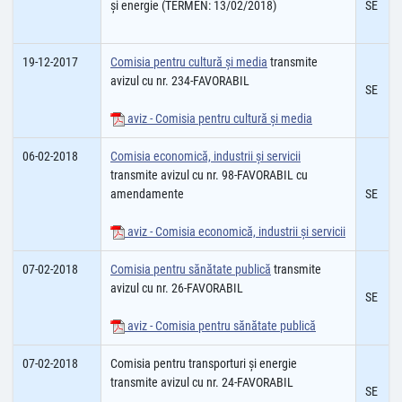
şi energie (TERMEN: 13/02/2018)
SE
19-12-2017
Comisia pentru cultură şi media
transmite
avizul cu nr. 234-FAVORABIL
SE
aviz - Comisia pentru cultură și media
06-02-2018
Comisia economică, industrii şi servicii
transmite avizul cu nr. 98-FAVORABIL cu
amendamente
SE
aviz - Comisia economică, industrii şi servicii
07-02-2018
Comisia pentru sănătate publică
transmite
avizul cu nr. 26-FAVORABIL
SE
aviz - Comisia pentru sănătate publică
07-02-2018
Comisia pentru transporturi şi energie
transmite avizul cu nr. 24-FAVORABIL
SE