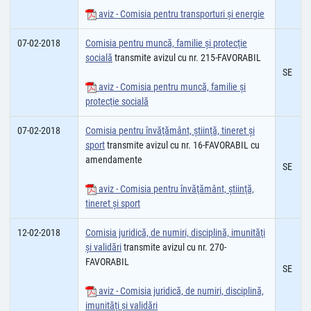
aviz - Comisia pentru transporturi şi energie
07-02-2018
Comisia pentru muncă, familie şi protecţie
socială
transmite avizul cu nr. 215-FAVORABIL
SE
aviz - Comisia pentru muncă, familie şi
protecţie socială
07-02-2018
Comisia pentru învăţământ, ştiinţă, tineret şi
sport
transmite avizul cu nr. 16-FAVORABIL cu
amendamente
SE
aviz - Comisia pentru învăţământ, ştiinţă,
tineret şi sport
12-02-2018
Comisia juridică, de numiri, disciplină, imunităţi
şi validări
transmite avizul cu nr. 270-
FAVORABIL
SE
aviz - Comisia juridică, de numiri, disciplină,
imunităţi şi validări