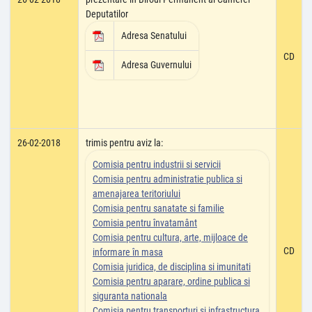
Deputatilor
Adresa Senatului
CD
Adresa Guvernului
26-02-2018
trimis pentru aviz la:
Comisia pentru industrii si servicii
Comisia pentru administratie publica si
amenajarea teritoriului
Comisia pentru sanatate si familie
Comisia pentru învatamânt
Comisia pentru cultura, arte, mijloace de
CD
informare în masa
Comisia juridica, de disciplina si imunitati
Comisia pentru aparare, ordine publica si
siguranta nationala
Comisia pentru transporturi si infrastructura