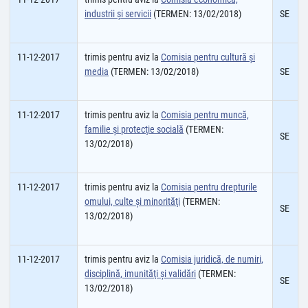
industrii şi servicii
(TERMEN: 13/02/2018)
SE
11-12-2017
trimis pentru aviz la
Comisia pentru cultură şi
media
(TERMEN: 13/02/2018)
SE
11-12-2017
trimis pentru aviz la
Comisia pentru muncă,
familie şi protecţie socială
(TERMEN:
SE
13/02/2018)
11-12-2017
trimis pentru aviz la
Comisia pentru drepturile
omului, culte şi minorităţi
(TERMEN:
SE
13/02/2018)
11-12-2017
trimis pentru aviz la
Comisia juridică, de numiri,
disciplină, imunităţi şi validări
(TERMEN:
SE
13/02/2018)