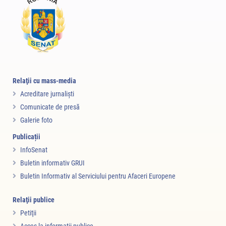
Relaţii cu mass-media
Acreditare jurnalişti
Comunicate de presă
Galerie foto
Publicații
InfoSenat
Buletin informativ GRUI
Buletin Informativ al Serviciului pentru Afaceri Europene
Relaţii publice
Petiţii
Acces la informaţii publice