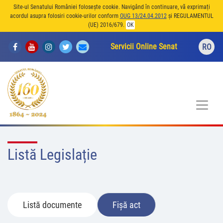
Site-ul Senatului României folosește cookie. Navigând în continuare, vă exprimați
acordul asupra folosiri cookie-urilor conform
OUG 13/24.04.2012
și REGULAMENTUL
(UE) 2016/679.
OK
Servicii Online Senat
RO
Listă Legislație
Listă documente
Fișă act