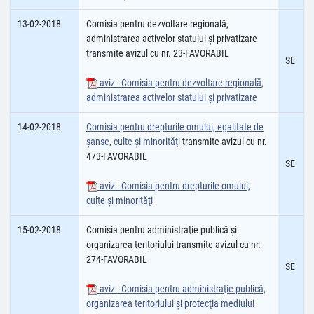
13-02-2018
Comisia pentru dezvoltare regională,
administrarea activelor statului şi privatizare
transmite avizul cu nr. 23-FAVORABIL
SE
aviz - Comisia pentru dezvoltare regională,
administrarea activelor statului și privatizare
14-02-2018
Comisia pentru drepturile omului, egalitate de
șanse, culte şi minorităţi
transmite avizul cu nr.
473-FAVORABIL
SE
aviz - Comisia pentru drepturile omului,
culte şi minorităţi
15-02-2018
Comisia pentru administraţie publică şi
organizarea teritoriului transmite avizul cu nr.
274-FAVORABIL
SE
aviz - Comisia pentru administraţie publică,
organizarea teritoriului şi protecţia mediului