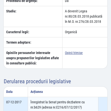
Procedura de urgență:
Da
Stadiu:
A devenit Legea
nr.80/28.03.2018 publicatã
în M.O. nr.276/28.03.2018
Caracterul legii:
Organică
Termen adoptare:
Opiniile persoanelor interesate
Opinii trimise
asupra propunerilor legislative aflate
în consultare publică:
Derularea procedurii legislative
Data
Acțiunea
07-12-2017
Înregistrat la Senat pentru dezbatere cu
nr.b629 (adresa nr.E216/07/12/2017)