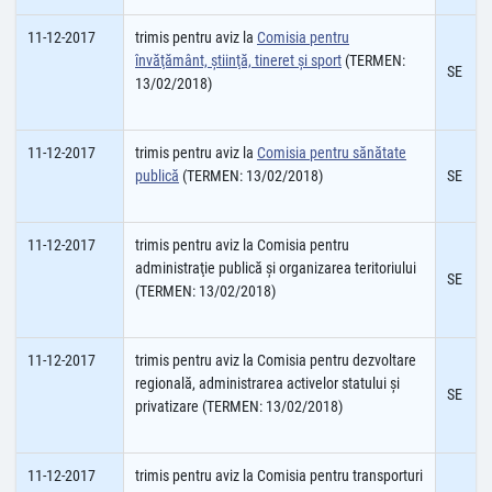
11-12-2017
trimis pentru aviz la
Comisia pentru
învăţământ, ştiinţă, tineret şi sport
(TERMEN:
SE
13/02/2018)
11-12-2017
trimis pentru aviz la
Comisia pentru sănătate
publică
(TERMEN: 13/02/2018)
SE
11-12-2017
trimis pentru aviz la Comisia pentru
administraţie publică şi organizarea teritoriului
SE
(TERMEN: 13/02/2018)
11-12-2017
trimis pentru aviz la Comisia pentru dezvoltare
regională, administrarea activelor statului şi
SE
privatizare (TERMEN: 13/02/2018)
11-12-2017
trimis pentru aviz la Comisia pentru transporturi