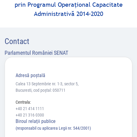
prin Programul Operaţional Capacitate
Administrativă 2014-2020
Contact
Parlamentul României SENAT
Adresă poştală
Calea 13 Septembrie nr. 1-3, sector 5,
Bucuresti, cod poștal: 050711
Centrala:
+40 21 414 1111
+40 21 316 0300
Biroul relaţii publice
(responsabil cu aplicarea Legii nr. 544/2001)