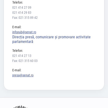
Telefon:
021 414 27 09
021 414 29 83
Fax: 021 315 89 42
E-mail:
infopub@senat.ro
Direcția presă, comunicare și promovare activitate
parlamentară
Telefon:
021 414 27 13
Fax: 021 315 60 03
E-mail:
presa@senat.ro