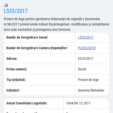
L533/2017
Proiect de lege pentru aprobarea Ordonanţei de urgenţã a Guvernului
nr.90/2017 privind unele măsuri fiscal-bugetare, modificarea și completarea
unor acte normative și prorogarea unor termene
Număr de înregistrare Senat:
L533/2017
Număr de înregistrare Camera Deputaților:
PLX52/2018
Adresa:
E216/2017
Prima cameră:
Senat
Tip inițiativă:
Proiect de lege
Inițiatori:
Guvernul României
Avizul Consiliului Legislativ:
1064/06.12.2017