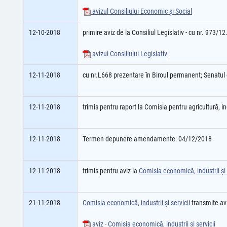
avizul Consiliului Economic şi Social
12-10-2018
primire aviz de la Consiliul Legislativ - cu nr. 973/1
avizul Consiliului Legislativ
12-11-2018
cu nr.L668 prezentare în Biroul permanent; Senatu
12-11-2018
trimis pentru raport la Comisia pentru agricultură, 
12-11-2018
Termen depunere amendamente: 04/12/2018
12-11-2018
trimis pentru aviz la
Comisia economică, industrii şi 
21-11-2018
Comisia economică, industrii şi servicii
transmite av
aviz - Comisia economică, industrii şi servicii