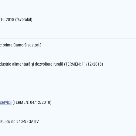
2.10.2018 (favorabil)
l e prima Cameră sesizată
industrie alimentară şi dezvoltare rurală (TERMEN: 11/12/2018)
servicii
(TERMEN: 04/12/2018)
izul cu nr. 940-NEGATIV