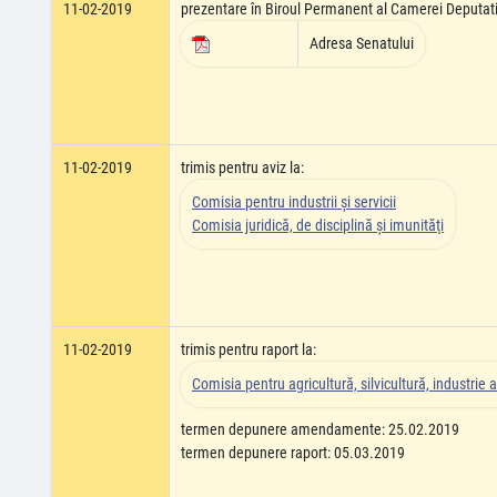
11-02-2019
prezentare în Biroul Permanent al Camerei Deputati
Adresa Senatului
11-02-2019
trimis pentru aviz la:
Comisia pentru industrii şi servicii
Comisia juridică, de disciplină şi imunităţi
11-02-2019
trimis pentru raport la:
Comisia pentru agricultură, silvicultură, industrie a
termen depunere amendamente: 25.02.2019
termen depunere raport: 05.03.2019