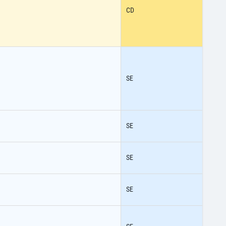
CD
SE
SE
SE
SE