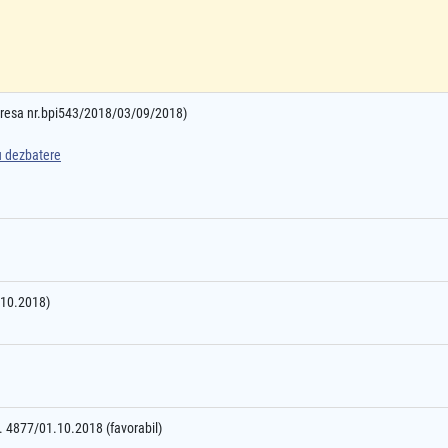
adresa nr.bpi543/2018/03/09/2018)
ru dezbatere
2.10.2018)
nr. 4877/01.10.2018 (favorabil)