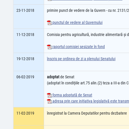
23-11-2018
primire punct de vedere de la Guvern - cu nr. 2131/
punctul de vedere al Guvernului
11-12-2018
Comisia pentru agricultură, industrie alimentară şi
raportul comisiei sesizate în fond
19-12-2018
înscris pe ordinea de zi a plenului Senatului
06-02-2019
adoptat
de Senat
(adoptat în condiţiile art.75 alin.(2) teza a III-a din
forma adoptată de Senat
adresa prin care iniţiativa legislativă este tran
11-02-2019
înregistrat la Camera Deputatilor pentru dezbatere