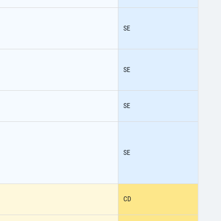
SE
SE
SE
SE
CD