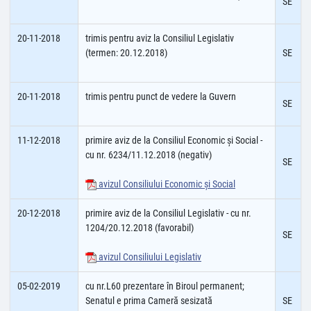
SE
20-11-2018
trimis pentru aviz la Consiliul Legislativ
(termen: 20.12.2018)
SE
20-11-2018
trimis pentru punct de vedere la Guvern
SE
11-12-2018
primire aviz de la Consiliul Economic şi Social -
cu nr. 6234/11.12.2018 (negativ)
SE
avizul Consiliului Economic şi Social
20-12-2018
primire aviz de la Consiliul Legislativ - cu nr.
1204/20.12.2018 (favorabil)
SE
avizul Consiliului Legislativ
05-02-2019
cu nr.L60 prezentare în Biroul permanent;
Senatul e prima Cameră sesizată
SE