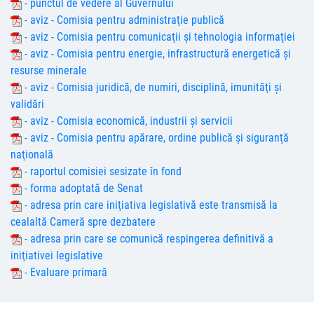
- punctul de vedere al Guvernului
- aviz - Comisia pentru administraţie publică
- aviz - Comisia pentru comunicaţii şi tehnologia informaţiei
- aviz - Comisia pentru energie, infrastructură energetică şi
resurse minerale
- aviz - Comisia juridică, de numiri, disciplină, imunităţi şi
validări
- aviz - Comisia economică, industrii şi servicii
- aviz - Comisia pentru apărare, ordine publică şi siguranţă
naţională
- raportul comisiei sesizate în fond
- forma adoptată de Senat
- adresa prin care iniţiativa legislativă este transmisă la
cealaltă Cameră spre dezbatere
- adresa prin care se comunică respingerea definitivă a
iniţiativei legislative
- Evaluare primară