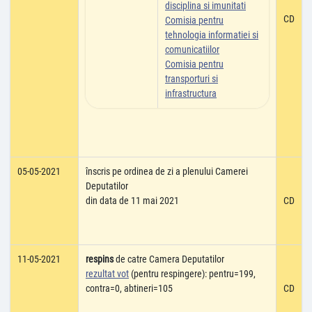
disciplina si imunitati
CD
Comisia pentru
tehnologia informatiei si
comunicatiilor
Comisia pentru
transporturi si
infrastructura
05-05-2021
înscris pe ordinea de zi a plenului Camerei
Deputatilor
din data de 11 mai 2021
CD
11-05-2021
respins
de catre Camera Deputatilor
rezultat vot
(pentru respingere): pentru=199,
contra=0, abtineri=105
CD