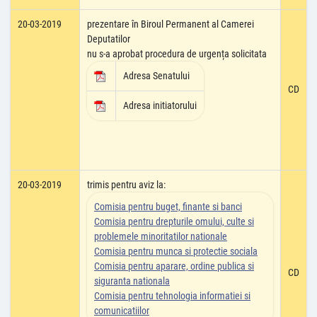
20-03-2019
prezentare în Biroul Permanent al Camerei
Deputatilor
nu s-a aprobat procedura de urgența solicitata
Adresa Senatului
CD
Adresa initiatorului
20-03-2019
trimis pentru aviz la:
Comisia pentru buget, finante si banci
Comisia pentru drepturile omului, culte si
problemele minoritatilor nationale
Comisia pentru munca si protectie sociala
Comisia pentru aparare, ordine publica si
CD
siguranta nationala
Comisia pentru tehnologia informatiei si
comunicatiilor