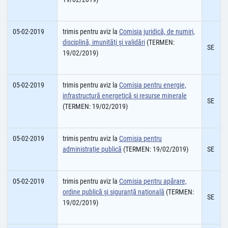
05-02-2019
trimis pentru aviz la
Comisia juridică, de numiri,
disciplină, imunităţi şi validări
(TERMEN:
SE
19/02/2019)
05-02-2019
trimis pentru aviz la
Comisia pentru energie,
infrastructură energetică şi resurse minerale
SE
(TERMEN: 19/02/2019)
05-02-2019
trimis pentru aviz la
Comisia pentru
administraţie publică
(TERMEN: 19/02/2019)
SE
05-02-2019
trimis pentru aviz la
Comisia pentru apărare,
ordine publică şi siguranţă naţională
(TERMEN:
SE
19/02/2019)