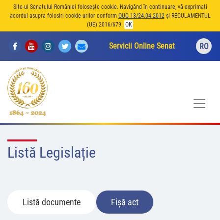
Site-ul Senatului României folosește cookie. Navigând în continuare, vă exprimați
acordul asupra folosiri cookie-urilor conform
OUG 13/24.04.2012
și REGULAMENTUL
(UE) 2016/679.
OK
Servicii Online Senat
RO
Listă Legislație
Listă documente
Fișă act