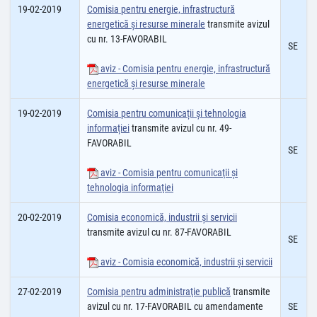
19-02-2019
Comisia pentru energie, infrastructură
energetică și resurse minerale
transmite avizul
cu nr. 13-FAVORABIL
SE
aviz - Comisia pentru energie, infrastructură
energetică şi resurse minerale
19-02-2019
Comisia pentru comunicații și tehnologia
informației
transmite avizul cu nr. 49-
FAVORABIL
SE
aviz - Comisia pentru comunicaţii şi
tehnologia informaţiei
20-02-2019
Comisia economică, industrii şi servicii
transmite avizul cu nr. 87-FAVORABIL
SE
aviz - Comisia economică, industrii şi servicii
27-02-2019
Comisia pentru administraţie publică
transmite
avizul cu nr. 17-FAVORABIL cu amendamente
SE