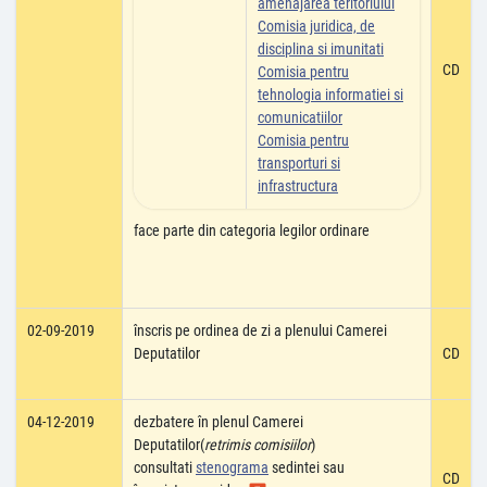
amenajarea teritoriului
Comisia juridica, de
disciplina si imunitati
CD
Comisia pentru
tehnologia informatiei si
comunicatiilor
Comisia pentru
transporturi si
infrastructura
face parte din categoria legilor ordinare
02-09-2019
înscris pe ordinea de zi a plenului Camerei
Deputatilor
CD
04-12-2019
dezbatere în plenul Camerei
Deputatilor(
retrimis comisiilor
)
consultati
stenograma
sedintei sau
CD