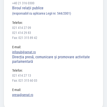
+40 21 316 0300
Biroul relaţii publice
(responsabil cu aplicarea Legii nr. 544/2001)
Telefon:
021 414 27 09
021 414 29 83
Fax: 021 315 89 42
E-mail:
infopub@senat.ro
Direcția presă, comunicare și promovare activitate
parlamentară
Telefon:
021 414 27 13
Fax: 021 315 60 03
E-mail:
presa@senat.ro