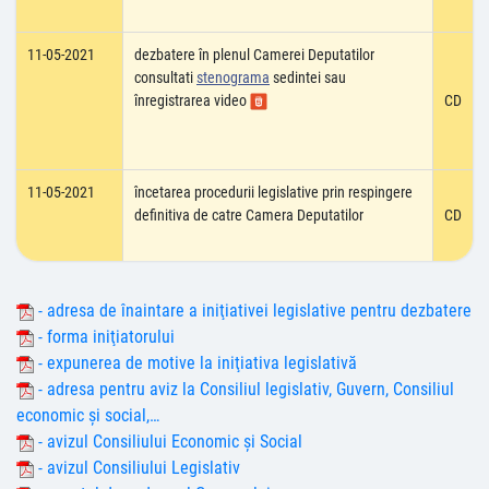
11-05-2021
dezbatere în plenul Camerei Deputatilor
consultati
stenograma
sedintei sau
înregistrarea video
CD
11-05-2021
încetarea procedurii legislative prin respingere
definitiva de catre Camera Deputatilor
CD
- adresa de înaintare a iniţiativei legislative pentru dezbatere
- forma iniţiatorului
- expunerea de motive la iniţiativa legislativă
- adresa pentru aviz la Consiliul legislativ, Guvern, Consiliul
economic şi social,…
- avizul Consiliului Economic şi Social
- avizul Consiliului Legislativ