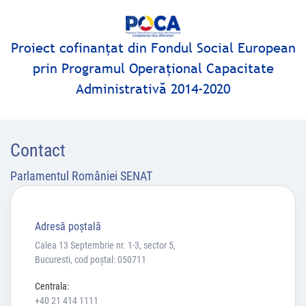
Proiect cofinanţat din Fondul Social European
prin Programul Operaţional Capacitate
Administrativă 2014-2020
Contact
Parlamentul României SENAT
Adresă poştală
Calea 13 Septembrie nr. 1-3, sector 5,
Bucuresti, cod poștal: 050711
Centrala:
+40 21 414 1111