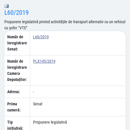
L60/2019
Propunere legislativă privind activităţile de transport alternativ cu un vehicul
cu şofer “VTS”
Număr de
L60/2019
înregistrare
Senat:
Număr de
PLX145/2019
înregistrare
Camera
Deputaților:
Adresa:
-
Prima
Senat
cameră:
Tip
Propunere legislativă
inițiativă: