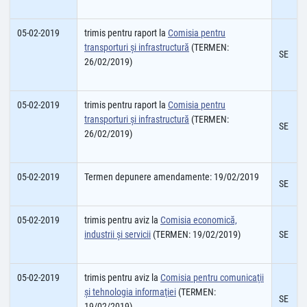
05-02-2019
trimis pentru raport la
Comisia pentru
transporturi şi infrastructură
(TERMEN:
SE
26/02/2019)
05-02-2019
trimis pentru raport la
Comisia pentru
transporturi şi infrastructură
(TERMEN:
SE
26/02/2019)
05-02-2019
Termen depunere amendamente: 19/02/2019
SE
05-02-2019
trimis pentru aviz la
Comisia economică,
industrii şi servicii
(TERMEN: 19/02/2019)
SE
05-02-2019
trimis pentru aviz la
Comisia pentru comunicaţii
şi tehnologia informaţiei
(TERMEN:
SE
19/02/2019)