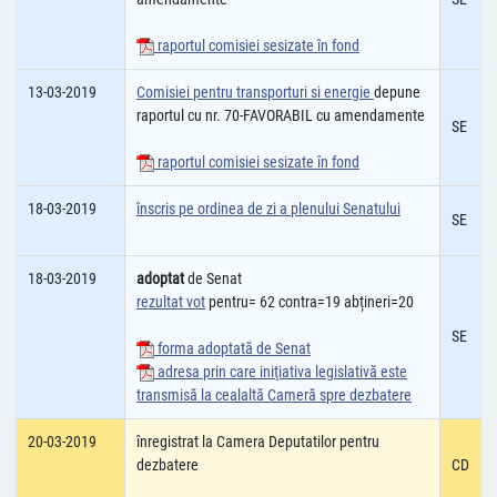
raportul comisiei sesizate în fond
13-03-2019
Comisiei pentru transporturi si energie
depune
raportul cu nr. 70-FAVORABIL cu amendamente
SE
raportul comisiei sesizate în fond
18-03-2019
înscris pe ordinea de zi a plenului Senatului
SE
18-03-2019
adoptat
de Senat
rezultat vot
pentru= 62 contra=19 abțineri=20
SE
forma adoptată de Senat
adresa prin care iniţiativa legislativă este
transmisă la cealaltă Cameră spre dezbatere
20-03-2019
înregistrat la Camera Deputatilor pentru
dezbatere
CD