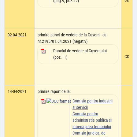
CD
(pag.9, poz.22)
02-04-2021
primire punct de vedere de la Guvern - cu
nr.2195/01.04.2021 (negativ)
Punctul de vedere al Guvernului
CD
(poz.11)
14-04-2021
primire raport de la:
Comisia pentru industrii
si servicii
Comisia pentru
administratie publica si
amenajarea teritoriului
Comisia juridica, de