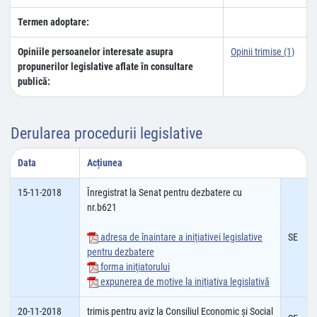
Termen adoptare:
Opiniile persoanelor interesate asupra
Opinii trimise (1)
propunerilor legislative aflate în consultare
publică:
Derularea procedurii legislative
Data
Acțiunea
15-11-2018
Înregistrat la Senat pentru dezbatere cu
nr.b621
adresa de înaintare a iniţiativei legislative
SE
pentru dezbatere
forma iniţiatorului
expunerea de motive la iniţiativa legislativă
20-11-2018
trimis pentru aviz la Consiliul Economic şi Social