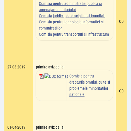
Comisia pentru administratie publica si
amenajarea teritoriului
Comisia juridica, de disciplina si imunitati
CD
Comisia pentru tehnologia informatiei si
comunicatiilor
Comisia pentru transporturi si infrastructura
27-03-2019
primire aviz de la:
Comisia pentru
drepturile omului, culte si
problemele minoritatilor
CD
nationale
01-04-2019
primire aviz de la: