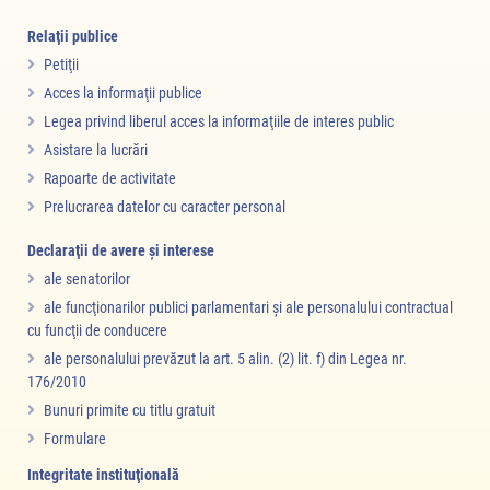
Relaţii publice
Petiţii
Acces la informaţii publice
Legea privind liberul acces la informaţiile de interes public
Asistare la lucrări
Rapoarte de activitate
Prelucrarea datelor cu caracter personal
Declaraţii de avere şi interese
ale senatorilor
ale funcţionarilor publici parlamentari şi ale personalului contractual
cu funcţii de conducere
ale personalului prevăzut la art. 5 alin. (2) lit. f) din Legea nr.
176/2010
Bunuri primite cu titlu gratuit
Formulare
Integritate instituţională