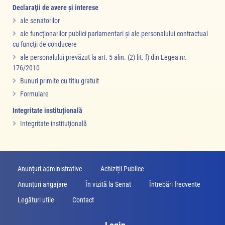
Declaraţii de avere şi interese
ale senatorilor
ale funcţionarilor publici parlamentari şi ale personalului contractual
cu funcţii de conducere
ale personalului prevăzut la art. 5 alin. (2) lit. f) din Legea nr.
176/2010
Bunuri primite cu titlu gratuit
Formulare
Integritate instituţională
Integritate instituţională
Anunțuri administrative
Achiziții Publice
Anunţuri angajare
În vizită la Senat
Întrebări frecvente
Legături utile
Contact