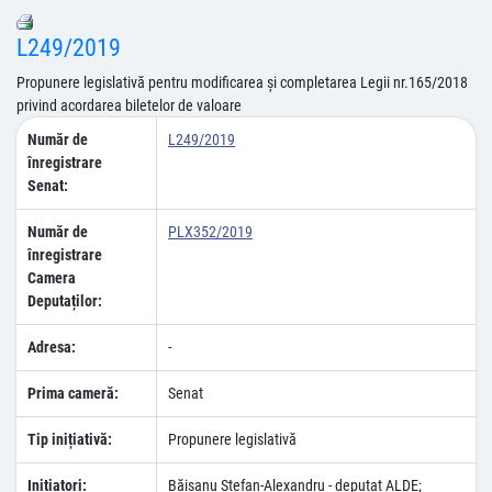
L249/2019
Propunere legislativă pentru modificarea şi completarea Legii nr.165/2018
privind acordarea biletelor de valoare
Număr de
L249/2019
înregistrare
Senat:
Număr de
PLX352/2019
înregistrare
Camera
Deputaților:
Adresa:
-
Prima cameră:
Senat
Tip inițiativă:
Propunere legislativă
Inițiatori:
Băişanu Ştefan-Alexandru - deputat ALDE;