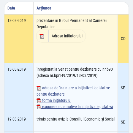
Data
Acțiunea
13-03-2019
prezentare în Biroul Permanent al Camerei
Deputatilor
Adresa initiatorului
CD
13-03-2019
Înregistrat la Senat pentru dezbatere cu nr.b90
(adresa nr.bpi149/2019/13/03/2019)
adresa de înaintare a iniţiativei legislative
SE
pentru dezbatere
forma iniţiatorului
expunerea de motive la iniţiativa legislativă
19-03-2019
trimis pentru aviz la Consiliul Economic şi Social
SE