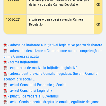
definitiva de catre Camera Deputatilor
CD
16-03-2021
înscris pe ordinea de zi a plenului Camerei
Deputatilor
CD
- adresa de înaintare a iniţiativei legislative pentru dezbatere
- adresa de desesizare a Camerei care nu are competenţă de
primă Cameră sesizată
- forma iniţiatorului
- expunerea de motive la iniţiativa legislativă
- adresa pentru aviz la Consiliul legislativ, Guvern, Consiliul
economic şi social,…
- avizul Consiliului Economic şi Social
- avizul Consiliului Legislativ
- punctul de vedere al Guvernului
- aviz - Comisia pentru drepturile omului, egalitate de şanse,