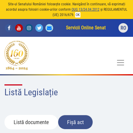
Site-ul Senatului României folosește cookie. Navigând în continuare, vă exprimați
acordul asupra folosiri cookie-urilor conform
OUG 13/24.04.2012
și REGULAMENTUL
(UE) 2016/679.
OK
Servicii Online Senat
RO
Listă Legislație
Listă documente
Fișă act