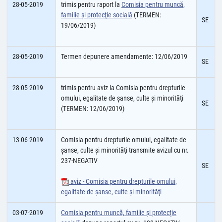
28-05-2019
trimis pentru raport la
Comisia pentru muncă,
familie şi protecţie socială
(TERMEN:
SE
19/06/2019)
28-05-2019
Termen depunere amendamente: 12/06/2019
SE
28-05-2019
trimis pentru aviz la Comisia pentru drepturile
omului, egalitate de şanse, culte şi minorităţi
SE
(TERMEN: 12/06/2019)
13-06-2019
Comisia pentru drepturile omului, egalitate de
şanse, culte şi minorităţi transmite avizul cu nr.
237-NEGATIV
SE
aviz - Comisia pentru drepturile omului,
egalitate de şanse, culte şi minorităţi
03-07-2019
Comisia pentru muncă, familie şi protecţie