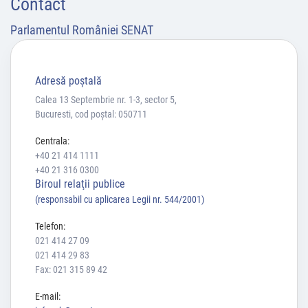
Contact
Parlamentul României SENAT
Adresă poştală
Calea 13 Septembrie nr. 1-3, sector 5,
Bucuresti, cod poștal: 050711
Centrala:
+40 21 414 1111
+40 21 316 0300
Biroul relaţii publice
(responsabil cu aplicarea Legii nr. 544/2001)
Telefon:
021 414 27 09
021 414 29 83
Fax: 021 315 89 42
E-mail: