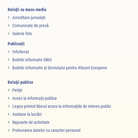
Relaţii cu mass-media
Acreditare jurnalişti
Comunicate de presă
Galerie foto
Publicații
InfoSenat
Buletin informativ GRUI
Buletin Informativ al Serviciului pentru Afaceri Europene
Relaţii publice
Petiţii
Acces la informaţii publice
Legea privind liberul acces la informaţiile de interes public
Asistare la lucrări
Rapoarte de activitate
Prelucrarea datelor cu caracter personal