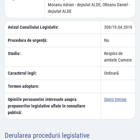
Mocanu Adrian - deputat ALDE; Olteanu Daniel -
deputat ALDE
Avizul Consiliului Legislativ:
308/19.04.2019
Procedura de urgență:
Nu
Stadiu:
Respins de
ambele Camere
Caracterul legii:
Ordinară
Termen adoptare:
Opiniile persoanelor interesate asupra
Opinii trimise
propunerilor legislative aflate în consultare
publică:
Derularea procedurii legislative