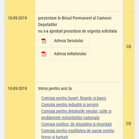
10-09-2019
prezentare în Biroul Permanent al Camerei
Deputatilor
nu s-a aprobat procedura de urgența solicitata
Adresa Senatului
CD
Adresa initiatorului
10-09-2019
trimis pentru aviz la:
Comisia pentru buget, finante si banci
Comisia pentru industrii si servicii
Comisia pentru drepturile omului, culte si
problemele minoritatilor nationale
CD
Comisia juridica, de disciplina si imunitati
Comisia pentru egalitatea de sanse pentru
femei si barbati