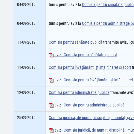
04-09-2019
trimis pentru aviz la
Comisia pentru sănătate public
04-09-2019
trimis pentru aviz la
Comisia pentru administraţie p
11-09-2019
Comisia pentru sănătate publică
transmite avizul c
aviz - Comisia pentru sănătate publică
11-09-2019
Comisia pentru învăţământ, ştiinţă, tineret şi sport
t
aviz - Comisia pentru învăţământ, ştiinţă, tineret 
12-09-2019
Comisia pentru administraţie publică
transmite aviz
aviz - Comisia pentru administraţie publică
25-09-2019
Comisia juridică, de numiri, disciplină, imunităţi şi va
aviz - Comisia juridică, de numiri, disciplină, imuni