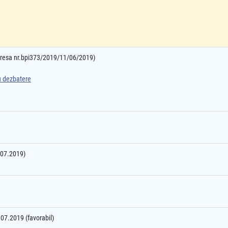
adresa nr.bpi373/2019/11/06/2019)
ru dezbatere
8.07.2019)
8.07.2019 (favorabil)