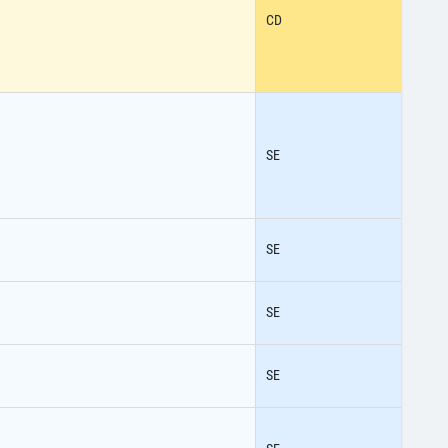
CD
SE
SE
SE
SE