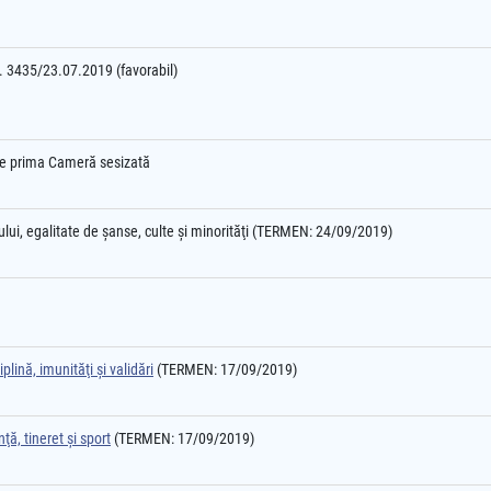
nr. 3435/23.07.2019 (favorabil)
l e prima Cameră sesizată
ului, egalitate de şanse, culte şi minorităţi (TERMEN: 24/09/2019)
plină, imunităţi şi validări
(TERMEN: 17/09/2019)
ţă, tineret şi sport
(TERMEN: 17/09/2019)