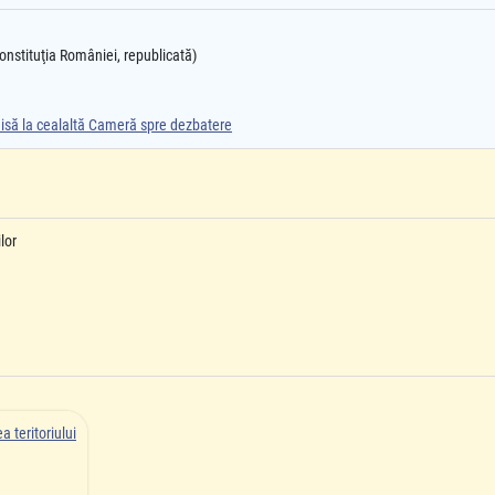
 Constituţia României, republicată)
smisă la cealaltă Cameră spre dezbatere
lor
 teritoriului