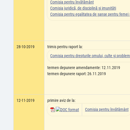
Comisia pentru învăţământ
Comisia juridică, de disciplină şi imunităţi
Comisia pentru egalitatea de şanse pentru femei ş
28-10-2019
trimis pentru raport la:
Comisia pentru drepturile omului, culte şi problem
termen depunere amendamente: 12.11.2019
termen depunere raport: 26.11.2019
12-11-2019
primire aviz de la:
Comisia pentru învăţământ