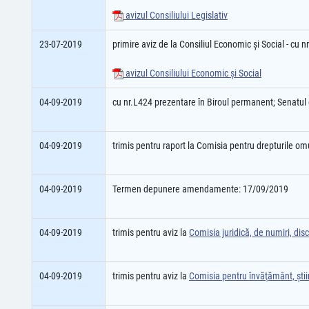
avizul Consiliului Legislativ
23-07-2019
primire aviz de la Consiliul Economic şi Social - cu 
avizul Consiliului Economic şi Social
04-09-2019
cu nr.L424 prezentare în Biroul permanent; Senatu
04-09-2019
trimis pentru raport la Comisia pentru drepturile om
04-09-2019
Termen depunere amendamente: 17/09/2019
04-09-2019
trimis pentru aviz la
Comisia juridică, de numiri, disci
04-09-2019
trimis pentru aviz la
Comisia pentru învăţământ, ştiin