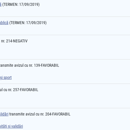
ă
(TERMEN: 17/09/2019)
ublică
(TERMEN: 17/09/2019)
u nr. 214-NEGATIV
ransmite avizul cu nr. 139-FAVORABIL
şi sport
ul cu nr. 257-FAVORABIL
lidări
transmite avizul cu nr. 204-FAVORABIL
tăţi şi validări