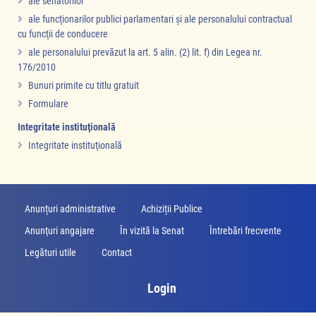
ale senatorilor
ale funcţionarilor publici parlamentari şi ale personalului contractual
cu funcţii de conducere
ale personalului prevăzut la art. 5 alin. (2) lit. f) din Legea nr.
176/2010
Bunuri primite cu titlu gratuit
Formulare
Integritate instituţională
Integritate instituţională
Anunțuri administrative
Achiziții Publice
Anunţuri angajare
În vizită la Senat
Întrebări frecvente
Legături utile
Contact
Login