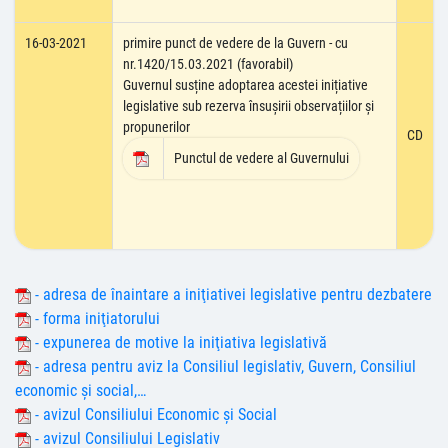
16-03-2021
primire punct de vedere de la Guvern - cu
nr.1420/15.03.2021 (favorabil)
Guvernul susține adoptarea acestei inițiative
legislative sub rezerva însușirii observațiilor și
propunerilor
CD
Punctul de vedere al Guvernului
- adresa de înaintare a iniţiativei legislative pentru dezbatere
- forma iniţiatorului
- expunerea de motive la iniţiativa legislativă
- adresa pentru aviz la Consiliul legislativ, Guvern, Consiliul
economic şi social,…
- avizul Consiliului Economic şi Social
- avizul Consiliului Legislativ