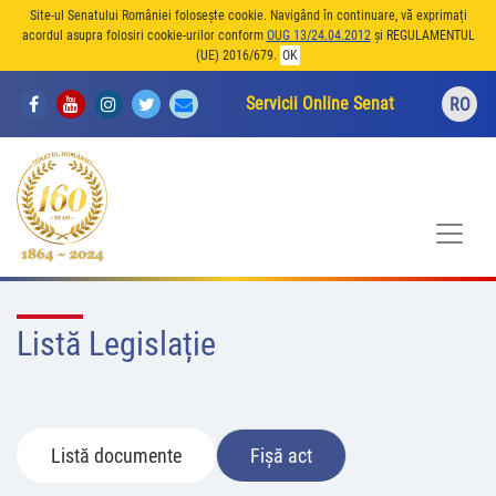
Site-ul Senatului României folosește cookie. Navigând în continuare, vă exprimați
acordul asupra folosiri cookie-urilor conform
OUG 13/24.04.2012
și REGULAMENTUL
(UE) 2016/679.
OK
Servicii Online Senat
RO
Listă Legislație
Listă documente
Fișă act