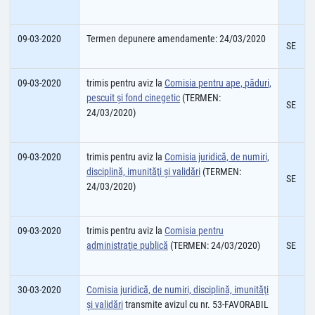
09-03-2020
Termen depunere amendamente: 24/03/2020
SE
09-03-2020
trimis pentru aviz la
Comisia pentru ape, păduri,
pescuit şi fond cinegetic
(TERMEN:
SE
24/03/2020)
09-03-2020
trimis pentru aviz la
Comisia juridică, de numiri,
disciplină, imunităţi şi validări
(TERMEN:
SE
24/03/2020)
09-03-2020
trimis pentru aviz la
Comisia pentru
administraţie publică
(TERMEN: 24/03/2020)
SE
30-03-2020
Comisia juridică, de numiri, disciplină, imunităţi
şi validări
transmite avizul cu nr. 53-FAVORABIL