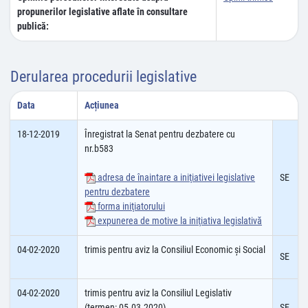
propunerilor legislative aflate în consultare
publică:
Derularea procedurii legislative
Data
Acțiunea
18-12-2019
Înregistrat la Senat pentru dezbatere cu
nr.b583
adresa de înaintare a iniţiativei legislative
SE
pentru dezbatere
forma iniţiatorului
expunerea de motive la iniţiativa legislativă
04-02-2020
trimis pentru aviz la Consiliul Economic şi Social
SE
04-02-2020
trimis pentru aviz la Consiliul Legislativ
(termen: 05.03.2020)
SE