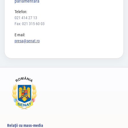
parlamentară
Telefon:
021 414 27 13
Fax: 021 315 60 03
E-mail:
presa@senat.ro
Relaţii cu mass-media