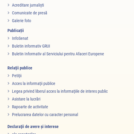
Acreditare jurnalişti
Comunicate de presă
Galerie foto
Publicații
InfoSenat
Buletin informativ GRUI
Buletin Informativ al Serviciului pentru Afaceri Europene
Relaţii publice
Petiţii
Acces la informaţii publice
Legea privind liberul acces la informaţiile de interes public
Asistare la lucrări
Rapoarte de activitate
Prelucrarea datelor cu caracter personal
Declaraţii de avere şi interese