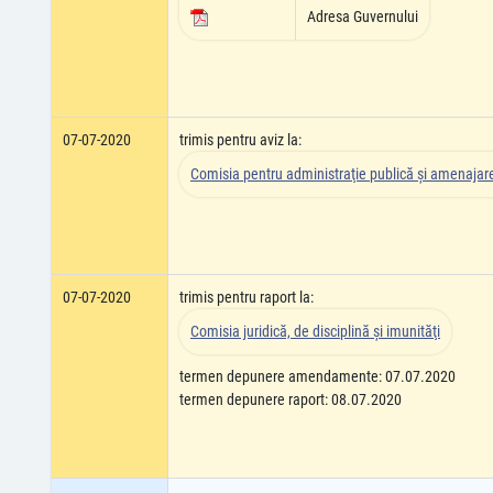
Adresa Guvernului
07-07-2020
trimis pentru aviz la:
Comisia pentru administraţie publică şi amenajarea
07-07-2020
trimis pentru raport la:
Comisia juridică, de disciplină şi imunităţi
termen depunere amendamente: 07.07.2020
termen depunere raport: 08.07.2020