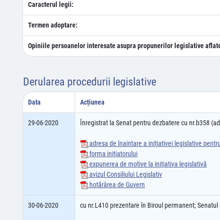
Caracterul legii:
Termen adoptare:
Opiniile persoanelor interesate asupra propunerilor legislative aflat
Derularea procedurii legislative
Data
Acțiunea
29-06-2020
Înregistrat la Senat pentru dezbatere cu nr.b358 (
adresa de înaintare a iniţiativei legislative pent
forma iniţiatorului
expunerea de motive la iniţiativa legislativă
avizul Consiliului Legislativ
hotărârea de Guvern
30-06-2020
cu nr.L410 prezentare în Biroul permanent; Senatu