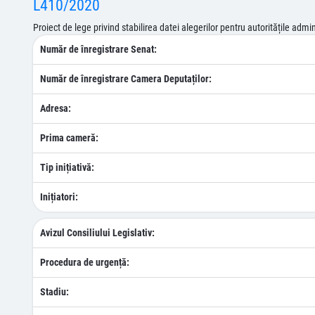
L410/2020
Proiect de lege privind stabilirea datei alegerilor pentru autoritățile ad
Număr de înregistrare Senat:
Număr de înregistrare Camera Deputaților:
Adresa:
Prima cameră:
Tip inițiativă:
Inițiatori:
Avizul Consiliului Legislativ:
Procedura de urgență:
Stadiu: