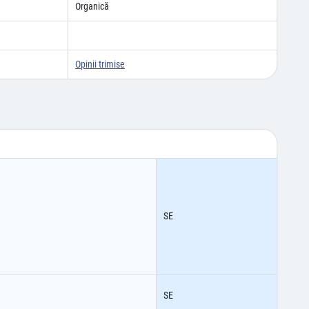
Organică
Opinii trimise
SE
SE