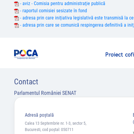
- aviz - Comisia pentru administraţie publică
- raportul comisiei sesizate în fond
- adresa prin care iniţiativa legislativă este transmisă la 
- adresa prin care se comunică respingerea definitivă a iniţi
Proiect co
Contact
Parlamentul României SENAT
Adresă poştală
Calea 13 Septembrie nr. 1-3, sector 5,
Bucuresti, cod poștal: 050711