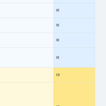
SE
SE
SE
SE
CD