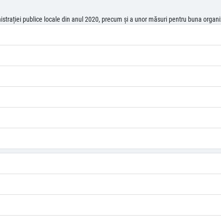
ministrației publice locale din anul 2020, precum și a unor măsuri pentru buna organ