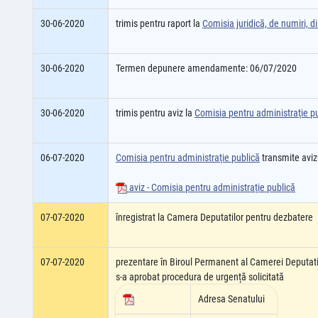
30-06-2020
trimis pentru raport la
Comisia juridică, de numiri, dis
30-06-2020
Termen depunere amendamente: 06/07/2020
30-06-2020
trimis pentru aviz la
Comisia pentru administraţie p
06-07-2020
Comisia pentru administraţie publică
transmite aviz
aviz - Comisia pentru administraţie publică
07-07-2020
înregistrat la Camera Deputatilor pentru dezbatere
07-07-2020
prezentare în Biroul Permanent al Camerei Deputati
s-a aprobat procedura de urgență solicitată
Adresa Senatului