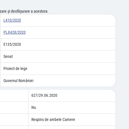
izare și desfășurare a acestora
L410/2020
PLX428/2020
E135/2020
Senat
Proiect de lege
Guvernul României
627/29.06.2020
Nu
Respins de ambele Camere