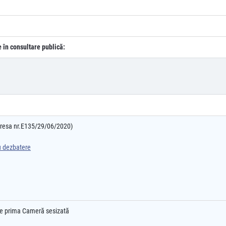
e în consultare publică:
adresa nr.E135/29/06/2020)
ru dezbatere
l e prima Cameră sesizată