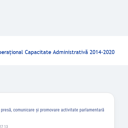
peraţional Capacitate Administrativă 2014-2020
a presă, comunicare și promovare activitate parlamentară
27 13