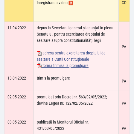
înregistrarea video
CD
11-04-2022
depus la Secretarul general și anunțat în plenul
Senatului, pentru exercitarea dreptului de
sesizare asupra constitutionalității legii
PA
adresa pentru exercitarea dreptului de
sesizare a Curţii Constituţionale
forma trimisă la promulgare
13-04-2022
trimis la promulgare
PA
02-05-2022
promulgat prin Decret nr. 563/02/05/2022;
devine Legea nr. 122/02/05/2022
PA
03-05-2022
publicată în Monitorul Oficial nr.
431/03/05/2022
PA