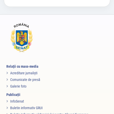
Relaţii cu mass-media
Acreditare jurnalişti
Comunicate de presă
Galerie foto
Publicații
InfoSenat
Buletin informativ GRUI