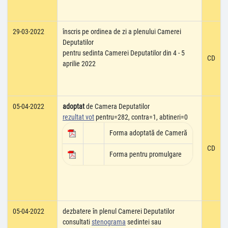
29-03-2022
înscris pe ordinea de zi a plenului Camerei
Deputatilor
pentru sedinta Camerei Deputatilor din 4 - 5
CD
aprilie 2022
05-04-2022
adoptat
de Camera Deputatilor
rezultat vot
pentru=282, contra=1, abtineri=0
Forma adoptată de Cameră
CD
Forma pentru promulgare
05-04-2022
dezbatere în plenul Camerei Deputatilor
consultati
stenograma
sedintei sau