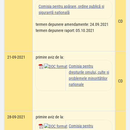
Comisia pentru apărare, ordine publică şi
siguranţă naţională
CD
termen depunere amendamente: 24.09.2021
termen depunere raport: 05.10.2021
21-09-2021
primire aviz de la:
Comisia pentru
drepturile omului, culte şi
problemele minorităţilor
CD
naţionale
28-09-2021
primire aviz de la:
Comisia pentru