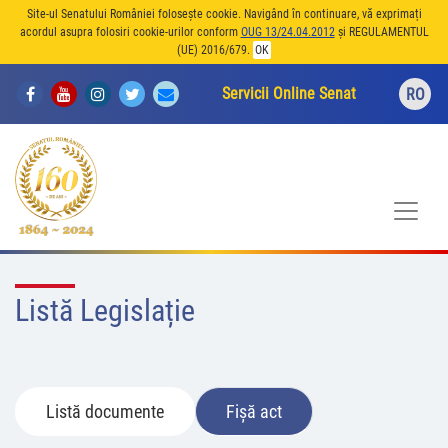
Site-ul Senatului României folosește cookie. Navigând în continuare, vă exprimați
acordul asupra folosiri cookie-urilor conform
OUG 13/24.04.2012
și REGULAMENTUL
(UE) 2016/679.
OK
Servicii Online Senat
RO
Listă Legislație
Listă documente
Fișă act