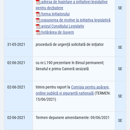
adresa de înaintare a iniţiativei legislative
pentru dezbatere
SE
forma iniţiatorului
expunerea de motive la iniţiativa legislativă
avizul Consiliului Legislativ
hotărârea de Guvern
31-05-2021
procedură de urgență solicitată de inițiator
SE
02-06-2021
cu nr.L190 prezentare în Biroul permanent;
Senatul e prima Cameră sesizată
SE
02-06-2021
trimis pentru raport la
Comisia pentru apărare,
ordine publică şi siguranţă naţională
(TERMEN:
SE
15/06/2021)
02-06-2021
Termen depunere amendamente: 09/06/2021
SE