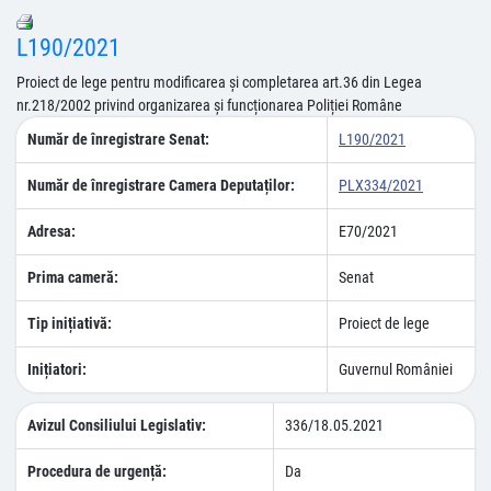
L190/2021
Proiect de lege pentru modificarea și completarea art.36 din Legea
nr.218/2002 privind organizarea și funcționarea Poliției Române
Număr de înregistrare Senat:
L190/2021
Număr de înregistrare Camera Deputaților:
PLX334/2021
Adresa:
E70/2021
Prima cameră:
Senat
Tip inițiativă:
Proiect de lege
Inițiatori:
Guvernul României
Avizul Consiliului Legislativ:
336/18.05.2021
Procedura de urgență:
Da