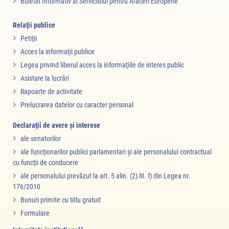
Buletin Informativ al Serviciului pentru Afaceri Europene
Relaţii publice
Petiţii
Acces la informaţii publice
Legea privind liberul acces la informaţiile de interes public
Asistare la lucrări
Rapoarte de activitate
Prelucrarea datelor cu caracter personal
Declaraţii de avere şi interese
ale senatorilor
ale funcţionarilor publici parlamentari şi ale personalului contractual
cu funcţii de conducere
ale personalului prevăzut la art. 5 alin. (2) lit. f) din Legea nr.
176/2010
Bunuri primite cu titlu gratuit
Formulare