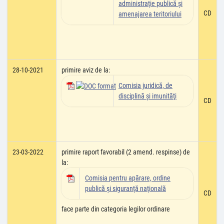
administraţie publică şi
CD
amenajarea teritoriului
28-10-2021
primire aviz de la:
Comisia juridică, de
disciplină şi imunităţi
CD
23-03-2022
primire raport favorabil (2 amend. respinse) de
la:
Comisia pentru apărare, ordine
publică şi siguranţă naţională
CD
face parte din categoria legilor ordinare