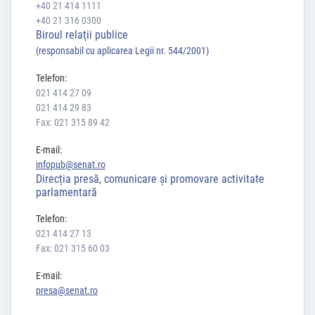
+40 21 414 1111
+40 21 316 0300
Biroul relaţii publice
(responsabil cu aplicarea Legii nr. 544/2001)
Telefon:
021 414 27 09
021 414 29 83
Fax: 021 315 89 42
E-mail:
infopub@senat.ro
Direcția presă, comunicare și promovare activitate
parlamentară
Telefon:
021 414 27 13
Fax: 021 315 60 03
E-mail:
presa@senat.ro