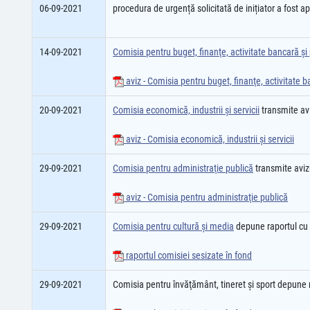
06-09-2021
procedura de urgență solicitată de inițiator a fost a
14-09-2021
Comisia pentru buget, finanţe, activitate bancară şi 
aviz - Comisia pentru buget, finanţe, activitate b
20-09-2021
Comisia economică, industrii şi servicii
transmite av
aviz - Comisia economică, industrii şi servicii
29-09-2021
Comisia pentru administraţie publică
transmite aviz
aviz - Comisia pentru administraţie publică
29-09-2021
Comisia pentru cultură şi media
depune raportul cu
raportul comisiei sesizate în fond
29-09-2021
Comisia pentru învăţământ, tineret şi sport depune