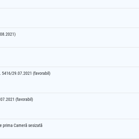
6.08.2021)
nr. 5416/29.07.2021 (favorabil)
9.07.2021 (favorabil)
l e prima Cameră sesizată