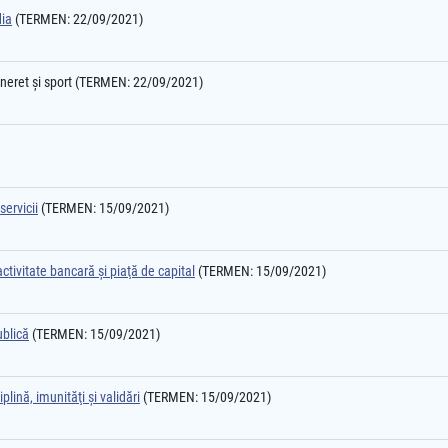
dia
(TERMEN: 22/09/2021)
tineret şi sport (TERMEN: 22/09/2021)
servicii
(TERMEN: 15/09/2021)
ctivitate bancară şi piaţă de capital
(TERMEN: 15/09/2021)
ublică
(TERMEN: 15/09/2021)
plină, imunităţi şi validări
(TERMEN: 15/09/2021)