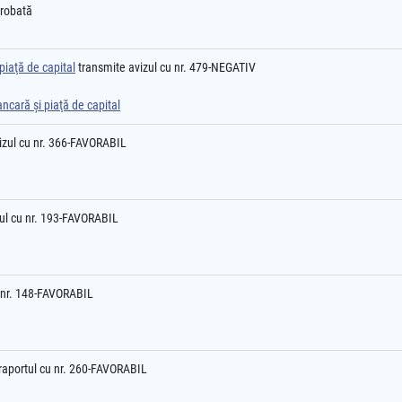
probată
piaţă de capital
transmite avizul cu nr. 479-NEGATIV
ancară şi piaţă de capital
izul cu nr. 366-FAVORABIL
ul cu nr. 193-FAVORABIL
 nr. 148-FAVORABIL
 raportul cu nr. 260-FAVORABIL