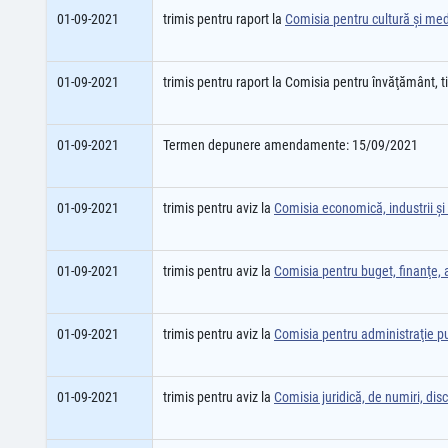
01-09-2021
trimis pentru raport la
Comisia pentru cultură şi me
01-09-2021
trimis pentru raport la Comisia pentru învăţământ, 
01-09-2021
Termen depunere amendamente: 15/09/2021
01-09-2021
trimis pentru aviz la
Comisia economică, industrii şi 
01-09-2021
trimis pentru aviz la
Comisia pentru buget, finanţe, a
01-09-2021
trimis pentru aviz la
Comisia pentru administraţie p
01-09-2021
trimis pentru aviz la
Comisia juridică, de numiri, disci