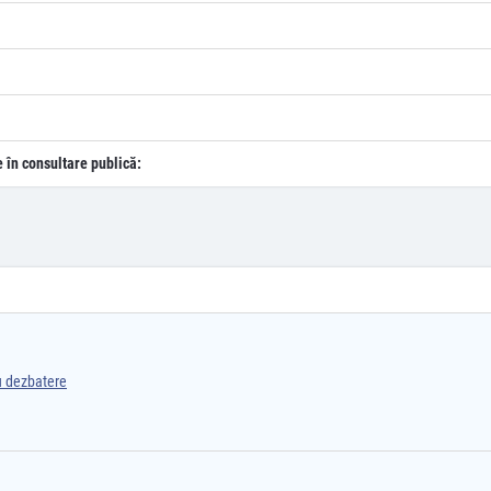
e în consultare publică:
ru dezbatere