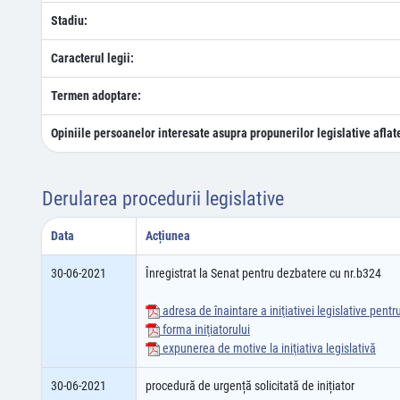
Stadiu:
Caracterul legii:
Termen adoptare:
Opiniile persoanelor interesate asupra propunerilor legislative aflat
Derularea procedurii legislative
Data
Acțiunea
30-06-2021
Înregistrat la Senat pentru dezbatere cu nr.b324
adresa de înaintare a iniţiativei legislative pent
forma iniţiatorului
expunerea de motive la iniţiativa legislativă
30-06-2021
procedură de urgență solicitată de inițiator