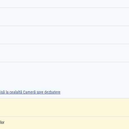
smisă la cealaltă Cameră spre dezbatere
lor