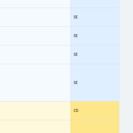
SE
SE
SE
SE
CD