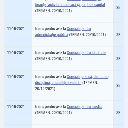
finanţe, activitate bancară şi piaţă de capital
SE
(TERMEN: 20/10/2021)
11-10-2021
trimis pentru aviz la
Comisia pentru
administraţie publică
(TERMEN: 20/10/2021)
SE
11-10-2021
trimis pentru aviz la
Comisia pentru sănătate
(TERMEN: 20/10/2021)
SE
11-10-2021
trimis pentru aviz la
Comisia juridică, de numiri,
disciplină, imunităţi şi validări
(TERMEN:
SE
20/10/2021)
11-10-2021
trimis pentru aviz la
Comisia pentru mediu
(TERMEN: 20/10/2021)
SE