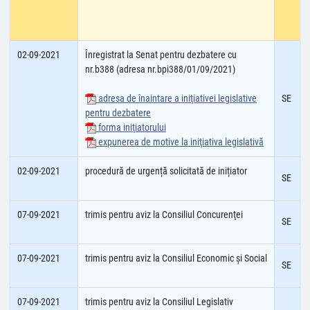
02-09-2021
Înregistrat la Senat pentru dezbatere cu
nr.b388 (adresa nr.bpi388/01/09/2021)
adresa de înaintare a iniţiativei legislative
SE
pentru dezbatere
forma iniţiatorului
expunerea de motive la iniţiativa legislativă
02-09-2021
procedură de urgență solicitată de inițiator
SE
07-09-2021
trimis pentru aviz la Consiliul Concurenţei
SE
07-09-2021
trimis pentru aviz la Consiliul Economic şi Social
SE
07-09-2021
trimis pentru aviz la Consiliul Legislativ