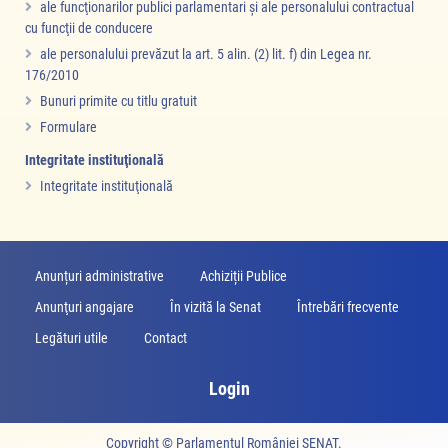
ale funcţionarilor publici parlamentari şi ale personalului contractual
cu funcţii de conducere
ale personalului prevăzut la art. 5 alin. (2) lit. f) din Legea nr.
176/2010
Bunuri primite cu titlu gratuit
Formulare
Integritate instituţională
Integritate instituţională
Anunțuri administrative
Achiziții Publice
Anunţuri angajare
În vizită la Senat
Întrebări frecvente
Legături utile
Contact
Login
Copyright ©
Parlamentul României SENAT
.