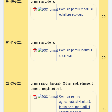
04-10-2022
primire aviz de la:
Comisia pentru mediu şi
echilibru ecologic
CD
01-11-2022
primire aviz de la:
Comisia pentru industrii
şi servicii
CD
29-03-2023
primire raport favorabil (69 amend. admise, 5
amend. respinse) de la:
Comisia pentru
agricultură, silvicultură,
industrie alimentară şi
CD