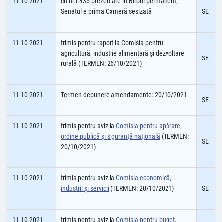
11-10-2021
cu nr.L435 prezentare în Biroul permanent;
Senatul e prima Cameră sesizată
SE
11-10-2021
trimis pentru raport la Comisia pentru
agricultură, industrie alimentară şi dezvoltare
SE
rurală (TERMEN: 26/10/2021)
11-10-2021
Termen depunere amendamente: 20/10/2021
SE
11-10-2021
trimis pentru aviz la
Comisia pentru apărare,
ordine publică şi siguranţă naţională
(TERMEN:
SE
20/10/2021)
11-10-2021
trimis pentru aviz la
Comisia economică,
industrii şi servicii
(TERMEN: 20/10/2021)
SE
11-10-2021
trimis pentru aviz la
Comisia pentru buget,