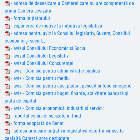
- adresa de desesizare a Camerei care nu are competenţă de
primă Cameră sesizată
- forma iniţiatorului
- expunerea de motive la iniţiativa legislativă
- adresa pentru aviz la Consiliul legislativ, Guvern, Consiliul
economic şi social,…
- avizul Consiliului Economic şi Social
- avizul Consiliului Legislativ
- avizul Consiliului Concurenţei
- aviz - Comisia pentru administraţie publică
- aviz - Comisia pentru mediu
- aviz - Comisia pentru ape, păduri, pescuit și fond cinegetic
- aviz - Comisia pentru buget, finanţe, activitate bancară şi
piaţă de capital
- aviz - Comisia economică, industrii şi servicii
- raportul comisiei sesizate în fond
- forma adoptată de Senat
- adresa prin care iniţiativa legislativă este transmisă la
cealaltă Cameră spre dezbatere