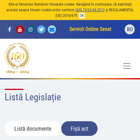
Site-ul Senatului României folosește cookie. Navigând în continuare, vă exprimați
acordul asupra folosiri cookie-urilor conform
OUG 13/24.04.2012
și REGULAMENTUL
(UE) 2016/679.
OK
Servicii Online Senat
RO
Listă Legislație
Listă documente
Fișă act