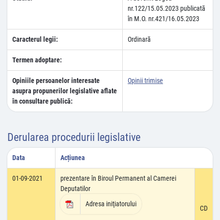
nr.122/15.05.2023 publicatã
în M.O. nr.421/16.05.2023
Caracterul legii:
Ordinară
Termen adoptare:
Opiniile persoanelor interesate
Opinii trimise
asupra propunerilor legislative aflate
în consultare publică:
Derularea procedurii legislative
Data
Acțiunea
01-09-2021
prezentare în Biroul Permanent al Camerei
Deputatilor
Adresa iniţiatorului
CD