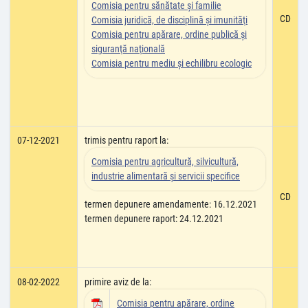
Comisia pentru sănătate şi familie
CD
Comisia juridică, de disciplină şi imunităţi
Comisia pentru apărare, ordine publică şi
siguranţă naţională
Comisia pentru mediu şi echilibru ecologic
07-12-2021
trimis pentru raport la:
Comisia pentru agricultură, silvicultură,
industrie alimentară şi servicii specifice
CD
termen depunere amendamente: 16.12.2021
termen depunere raport: 24.12.2021
08-02-2022
primire aviz de la:
Comisia pentru apărare, ordine