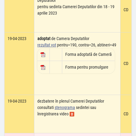
Deputatilor
pentru sedinta Camerei Deputatilor din 18 - 19
CD
aprilie 2023
19-04-2023
adoptat
de Camera Deputatilor
rezultat vot
pentru=190, contra=26, abtineri=49
Forma adoptată de Cameră
CD
Forma pentru promulgare
19-04-2023
dezbatere în plenul Camerei Deputatilor
consultati
stenograma
sedintei sau
înregistrarea video
CD