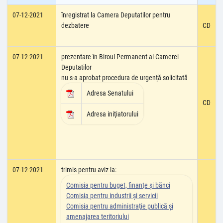
07-12-2021
înregistrat la Camera Deputatilor pentru
dezbatere
CD
07-12-2021
prezentare în Biroul Permanent al Camerei
Deputatilor
nu s-a aprobat procedura de urgență solicitată
Adresa Senatului
CD
Adresa iniţiatorului
07-12-2021
trimis pentru aviz la:
Comisia pentru buget, finanţe şi bănci
Comisia pentru industrii şi servicii
Comisia pentru administraţie publică şi
amenajarea teritoriului