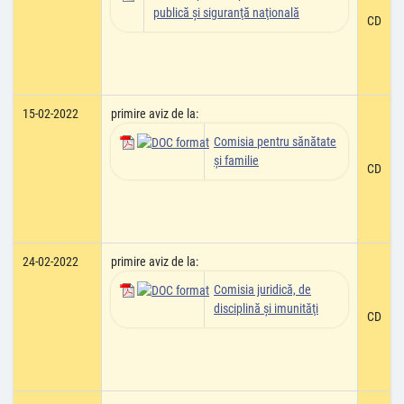
publică şi siguranţă naţională
CD
15-02-2022
primire aviz de la:
Comisia pentru sănătate
şi familie
CD
24-02-2022
primire aviz de la:
Comisia juridică, de
disciplină şi imunităţi
CD