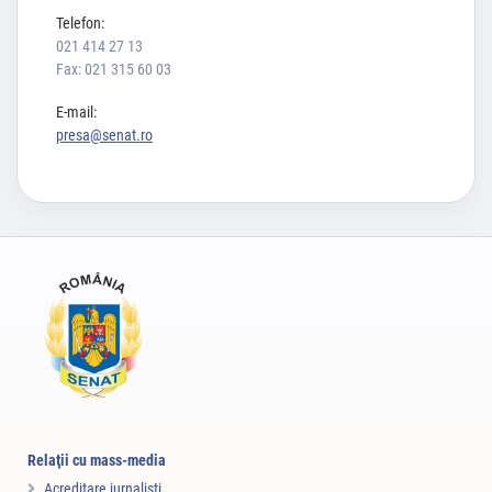
Telefon:
021 414 27 13
Fax: 021 315 60 03
E-mail:
presa@senat.ro
Relaţii cu mass-media
Acreditare jurnalişti