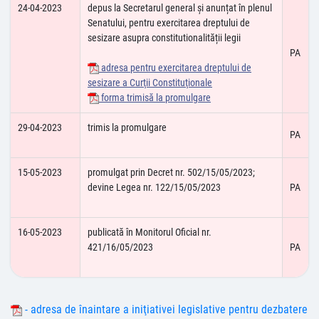
24-04-2023
depus la Secretarul general și anunțat în plenul
Senatului, pentru exercitarea dreptului de
sesizare asupra constitutionalității legii
PA
adresa pentru exercitarea dreptului de
sesizare a Curţii Constituţionale
forma trimisă la promulgare
29-04-2023
trimis la promulgare
PA
15-05-2023
promulgat prin Decret nr. 502/15/05/2023;
devine Legea nr. 122/15/05/2023
PA
16-05-2023
publicată în Monitorul Oficial nr.
421/16/05/2023
PA
- adresa de înaintare a iniţiativei legislative pentru dezbatere