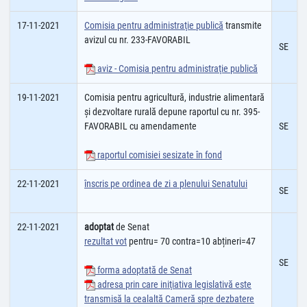
17-11-2021
Comisia pentru administraţie publică
transmite
avizul cu nr. 233-FAVORABIL
SE
aviz - Comisia pentru administraţie publică
19-11-2021
Comisia pentru agricultură, industrie alimentară
şi dezvoltare rurală depune raportul cu nr. 395-
FAVORABIL cu amendamente
SE
raportul comisiei sesizate în fond
22-11-2021
înscris pe ordinea de zi a plenului Senatului
SE
22-11-2021
adoptat
de Senat
rezultat vot
pentru= 70 contra=10 abțineri=47
SE
forma adoptată de Senat
adresa prin care iniţiativa legislativă este
transmisă la cealaltă Cameră spre dezbatere