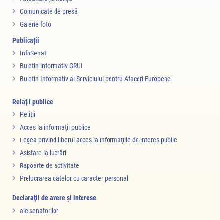
Comunicate de presă
Galerie foto
Publicații
InfoSenat
Buletin informativ GRUI
Buletin Informativ al Serviciului pentru Afaceri Europene
Relaţii publice
Petiţii
Acces la informaţii publice
Legea privind liberul acces la informaţiile de interes public
Asistare la lucrări
Rapoarte de activitate
Prelucrarea datelor cu caracter personal
Declaraţii de avere şi interese
ale senatorilor