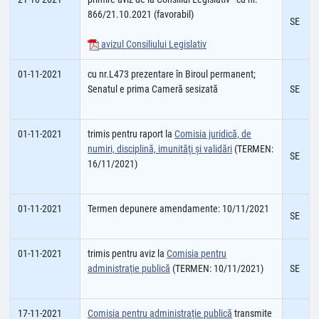
866/21.10.2021 (favorabil)
SE
avizul Consiliului Legislativ
01-11-2021
cu nr.L473 prezentare în Biroul permanent;
Senatul e prima Cameră sesizată
SE
01-11-2021
trimis pentru raport la
Comisia juridică, de
numiri, disciplină, imunităţi şi validări
(TERMEN:
SE
16/11/2021)
01-11-2021
Termen depunere amendamente: 10/11/2021
SE
01-11-2021
trimis pentru aviz la
Comisia pentru
administraţie publică
(TERMEN: 10/11/2021)
SE
17-11-2021
Comisia pentru administraţie publică
transmite