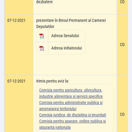
dezbatere
CD
07-12-2021
prezentare în Biroul Permanent al Camerei
Deputatilor
Adresa Senatului
CD
Adresa initiatorului
07-12-2021
trimis pentru aviz la:
Comisia pentru agricultura, silvicultura,
industrie alimentara si servicii specifice
Comisia pentru administratie publica si
amenajarea teritoriului
CD
Comisia juridica, de disciplina si imunitati
Comisia pentru aparare, ordine publica si
siguranta nationala