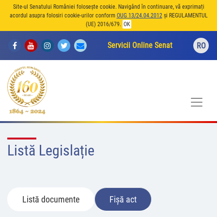
Site-ul Senatului României folosește cookie. Navigând în continuare, vă exprimați
acordul asupra folosiri cookie-urilor conform
OUG 13/24.04.2012
și REGULAMENTUL
(UE) 2016/679.
OK
Servicii Online Senat
RO
Listă Legislație
Listă documente
Fișă act