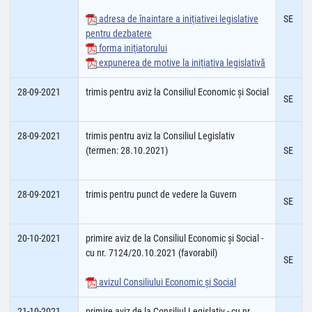
adresa de înaintare a iniţiativei legislative
SE
pentru dezbatere
forma iniţiatorului
expunerea de motive la iniţiativa legislativă
28-09-2021
trimis pentru aviz la Consiliul Economic şi Social
SE
28-09-2021
trimis pentru aviz la Consiliul Legislativ
(termen: 28.10.2021)
SE
28-09-2021
trimis pentru punct de vedere la Guvern
SE
20-10-2021
primire aviz de la Consiliul Economic şi Social -
cu nr. 7124/20.10.2021 (favorabil)
SE
avizul Consiliului Economic şi Social
21-10-2021
primire aviz de la Consiliul Legislativ - cu nr.