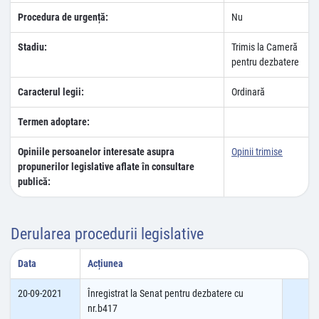
Procedura de urgență:
Nu
Stadiu:
Trimis la Cameră
pentru dezbatere
Caracterul legii:
Ordinară
Termen adoptare:
Opiniile persoanelor interesate asupra
Opinii trimise
propunerilor legislative aflate în consultare
publică:
Derularea procedurii legislative
Data
Acțiunea
20-09-2021
Înregistrat la Senat pentru dezbatere cu
nr.b417