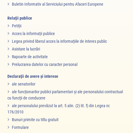
Buletin Informativ al Serviciului pentru Afaceri Europene
Relaţii publice
Petiţii
Acces la informaţii publice
Legea privind liberul acces la informaţiile de interes public
Asistare la lucrări
Rapoarte de activitate
Prelucrarea datelor cu caracter personal
Declaraţii de avere şi interese
ale senatorilor
ale funcţionarilor publici parlamentari şi ale personalului contractual
cu funcţii de conducere
ale personalului prevăzut la art. 5 alin. (2) lit. f) din Legea nr.
176/2010
Bunuri primite cu titlu gratuit
Formulare