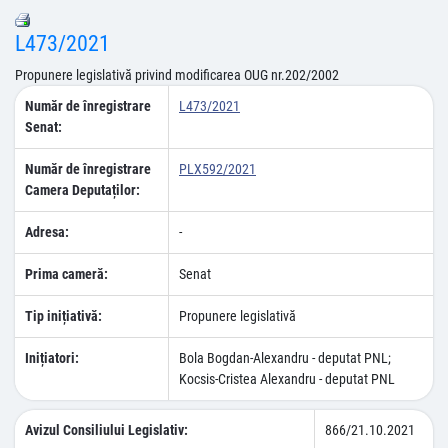
L473/2021
Propunere legislativă privind modificarea OUG nr.202/2002
Număr de înregistrare
L473/2021
Senat:
Număr de înregistrare
PLX592/2021
Camera Deputaților:
Adresa:
-
Prima cameră:
Senat
Tip inițiativă:
Propunere legislativă
Inițiatori:
Bola Bogdan-Alexandru - deputat PNL;
Kocsis-Cristea Alexandru - deputat PNL
Avizul Consiliului Legislativ:
866/21.10.2021