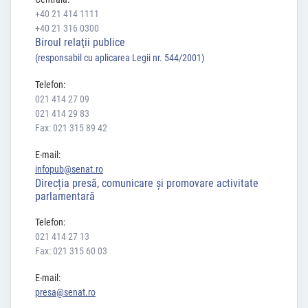
+40 21 414 1111
+40 21 316 0300
Biroul relaţii publice
(responsabil cu aplicarea Legii nr. 544/2001)
Telefon:
021 414 27 09
021 414 29 83
Fax: 021 315 89 42
E-mail:
infopub@senat.ro
Direcția presă, comunicare și promovare activitate
parlamentară
Telefon:
021 414 27 13
Fax: 021 315 60 03
E-mail:
presa@senat.ro