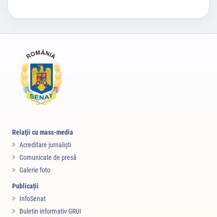
Relaţii cu mass-media
Acreditare jurnalişti
Comunicate de presă
Galerie foto
Publicații
InfoSenat
Buletin informativ GRUI