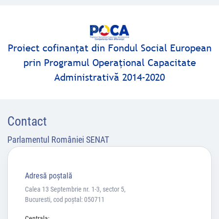
Proiect cofinanţat din Fondul Social European
prin Programul Operaţional Capacitate
Administrativă 2014-2020
Contact
Parlamentul României SENAT
Adresă poştală
Calea 13 Septembrie nr. 1-3, sector 5,
Bucuresti, cod poștal: 050711
Centrala: