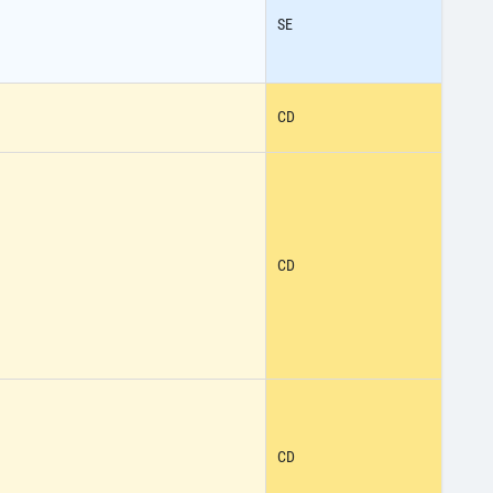
SE
CD
CD
CD