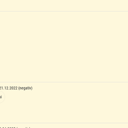
/21.12.2022 (negativ)
ui