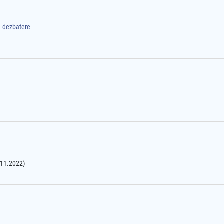
ru dezbatere
0.11.2022)