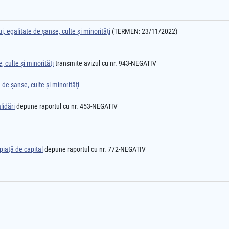
, egalitate de şanse, culte şi minorităţi
(TERMEN: 23/11/2022)
 culte şi minorităţi
transmite avizul cu nr. 943-NEGATIV
 de şanse, culte şi minorităţi
lidări
depune raportul cu nr. 453-NEGATIV
piaţă de capital
depune raportul cu nr. 772-NEGATIV