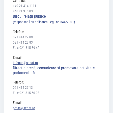
Centrala:
+40 21 414 1111
+40 21 316 0300
Biroul relaţii publice
(responsabil cu aplicarea Legii nr. 544/2001)
Telefon:
021 414 27 09
021 414 29 83
Fax: 021 315 89 42
E-mail:
infopub@senat.ro
Direcția presă, comunicare și promovare activitate
parlamentară
Telefon:
021 414 27 13
Fax: 021 315 60 03
E-mail:
presa@senat.ro