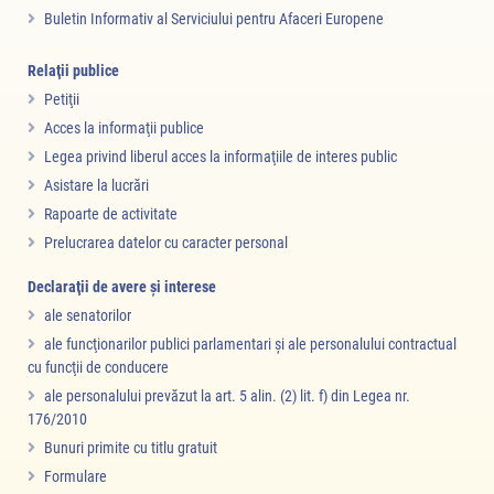
Buletin Informativ al Serviciului pentru Afaceri Europene
Relaţii publice
Petiţii
Acces la informaţii publice
Legea privind liberul acces la informaţiile de interes public
Asistare la lucrări
Rapoarte de activitate
Prelucrarea datelor cu caracter personal
Declaraţii de avere şi interese
ale senatorilor
ale funcţionarilor publici parlamentari şi ale personalului contractual
cu funcţii de conducere
ale personalului prevăzut la art. 5 alin. (2) lit. f) din Legea nr.
176/2010
Bunuri primite cu titlu gratuit
Formulare