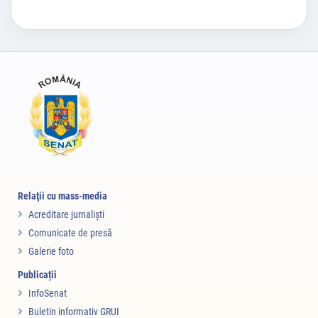
Relaţii cu mass-media
Acreditare jurnalişti
Comunicate de presă
Galerie foto
Publicații
InfoSenat
Buletin informativ GRUI