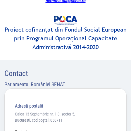
hermina.uta@senat.ro
Proiect cofinanţat din Fondul Social European
prin Programul Operaţional Capacitate
Administrativă 2014-2020
Contact
Parlamentul României SENAT
Adresă poştală
Calea 13 Septembrie nr. 1-3, sector 5,
Bucuresti, cod poștal: 050711