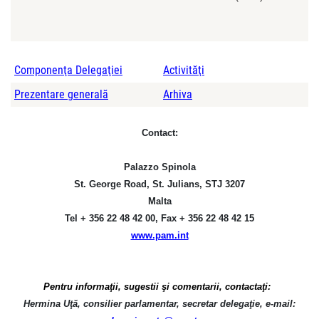
Componenţa Delegaţiei
Activităţi
Prezentare generală
Arhiva
Contact:
Palazzo Spinola
St. George Road, St. Julians, STJ 3207
Malta
Tel
+
356 22 48 42 00, Fax + 356 22 48 42 15
www.pam.int
Pentru informaţii, sugestii şi comentarii, contactaţi:
Hermina Uţă, consilier parlamentar, secretar delegaţie, e-mail: