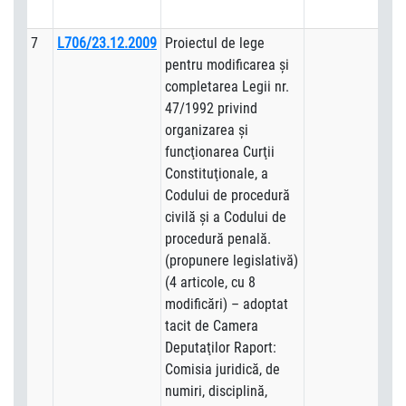
7
L706/23.12.2009
Proiectul de lege
pentru modificarea şi
completarea Legii nr.
47/1992 privind
organizarea şi
funcţionarea Curţii
Constituţionale, a
Codului de procedură
civilă şi a Codului de
procedură penală.
(propunere legislativă)
(4 articole, cu 8
modificări) – adoptat
tacit de Camera
Deputaţilor Raport:
Comisia juridică, de
numiri, disciplină,