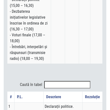
(15,00 – 16,30)
- Dezbaterea
iniţiativelor legislative
înscrise în ordinea de zi
(16,30 – 17,00)
- Voturi finale (17,00 –
18,00)
- Întrebări, interpelări şi
răspunsuri (transmisie
radio) (18,00 – 19,30)
Caută în tabel
#
P.L.
Descriere
Rezoluție
1
Declaraţii politice.