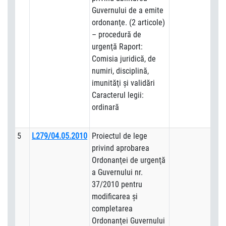
Guvernului de a emite
ordonanţe. (2 articole)
– procedură de
urgenţă Raport:
Comisia juridică, de
numiri, disciplină,
imunităţi şi validări
Caracterul legii:
ordinară
5
L279/04.05.2010
Proiectul de lege
privind aprobarea
Ordonanţei de urgenţă
a Guvernului nr.
37/2010 pentru
modificarea şi
completarea
Ordonanţei Guvernului