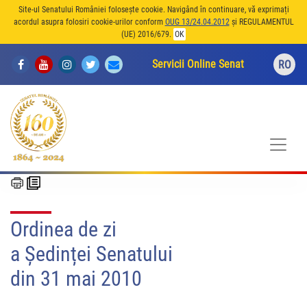
Site-ul Senatului României folosește cookie. Navigând în continuare, vă exprimați
acordul asupra folosiri cookie-urilor conform
OUG 13/24.04.2012
și REGULAMENTUL
(UE) 2016/679.
OK
Servicii Online Senat
RO
Ordinea de zi
a Ședinței Senatului
din 31 mai 2010