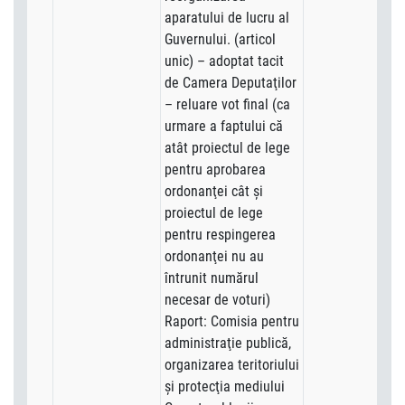
aparatului de lucru al
Guvernului. (articol
unic) – adoptat tacit
de Camera Deputaţilor
– reluare vot final (ca
urmare a faptului că
atât proiectul de lege
pentru aprobarea
ordonanţei cât şi
proiectul de lege
pentru respingerea
ordonanţei nu au
întrunit numărul
necesar de voturi)
Raport: Comisia pentru
administraţie publică,
organizarea teritoriului
şi protecţia mediului