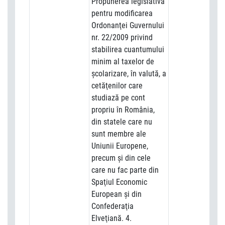
Propunerea legislativă
pentru modificarea
Ordonanţei Guvernului
nr. 22/2009 privind
stabilirea cuantumului
minim al taxelor de
şcolarizare, în valută, a
cetăţenilor care
studiază pe cont
propriu în România,
din statele care nu
sunt membre ale
Uniunii Europene,
precum şi din cele
care nu fac parte din
Spaţiul Economic
European şi din
Confederaţia
Elveţiană. 4.