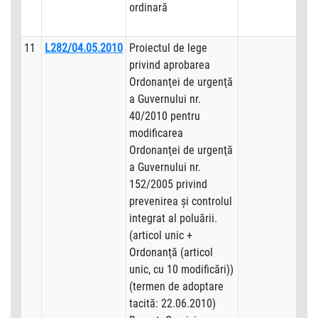
ordinară
11
L282/04.05.2010
Proiectul de lege
privind aprobarea
Ordonanţei de urgenţă
a Guvernului nr.
40/2010 pentru
modificarea
Ordonanţei de urgenţă
a Guvernului nr.
152/2005 privind
prevenirea şi controlul
integrat al poluării.
(articol unic +
Ordonanţă (articol
unic, cu 10 modificări))
(termen de adoptare
tacită: 22.06.2010)