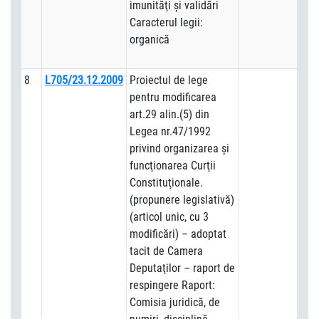
imunităţi şi validări
Caracterul legii:
organică
8
L705/23.12.2009
Proiectul de lege
pentru modificarea
art.29 alin.(5) din
Legea nr.47/1992
privind organizarea şi
funcţionarea Curţii
Constituţionale.
(propunere legislativă)
(articol unic, cu 3
modificări) – adoptat
tacit de Camera
Deputaţilor – raport de
respingere Raport:
Comisia juridică, de