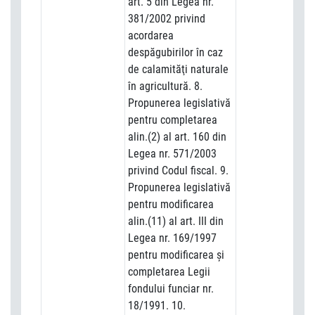
art. 5 din Legea nr.
381/2002 privind
acordarea
despăgubirilor în caz
de calamităţi naturale
în agricultură. 8.
Propunerea legislativă
pentru completarea
alin.(2) al art. 160 din
Legea nr. 571/2003
privind Codul fiscal. 9.
Propunerea legislativă
pentru modificarea
alin.(11) al art. III din
Legea nr. 169/1997
pentru modificarea şi
completarea Legii
fondului funciar nr.
18/1991. 10.