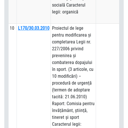
socială Caracterul
legii: organică
10
L170/30.03.2010
Proiectul de lege
pentru modificarea şi
completarea Legii nr.
227/2006 privind
prevenirea şi
combaterea dopajului
în sport. (3 articole, cu
10 modificări) –
procedură de urgenţă
(termen de adoptare
tacită: 21.06.2010)
Raport: Comisia pentru
învăţământ, ştiinţă,
tineret şi sport
Caracterul legii: