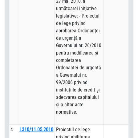
27 mai 2010, a
următoarei iniţiative
legislative: - Proiectul
de lege privind
aprobarea Ordonanţei
de urgenţă a
Guvernului nr. 26/2010
pentru modificarea şi
completarea
Ordonanţei de urgenţă
a Guvernului nr.
99/2006 privind
instituţiile de credit şi
adecvarea capitalului
şi a altor acte
normative.
4
L310/11.05.2010
Proiectul de lege
privind abilitarea