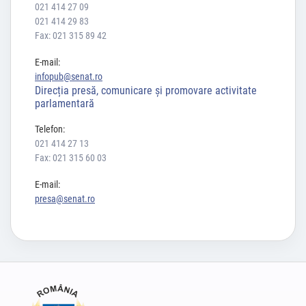
021 414 27 09
021 414 29 83
Fax: 021 315 89 42
E-mail:
infopub@senat.ro
Direcția presă, comunicare și promovare activitate
parlamentară
Telefon:
021 414 27 13
Fax: 021 315 60 03
E-mail:
presa@senat.ro