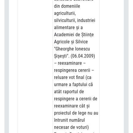
din domeniile
agriculturii,
silviculturii, industriei
alimentare şi a
Academiei de Ştiinţe
Agricole şi Silvice
"Gheorghe Ionescu
Şişeşti". (06.04.2009)
– reexaminare –
respingerea cererii –
reluare vot final (ca
urmare a faptului că
atât raportul de
respingere a cererii de
reexaminare cât şi
proiectul de lege nu au
întrunit numărul
necesar de voturi)