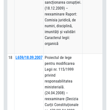
sancţionarea corupţiei.
(18.12.2009) –
reexaminare Raport:
Comisia juridică, de
numiri, disciplină,
imunităţi şi validări
Caracterul legii:
organică
18
L659/18.09.2007
Proiectul de lege
pentru modificarea
Legii nr. 115/1999
privind
responsabilitatea
ministerială.
(24.04.2008) –
reexaminare (Decizia
Curţii Constituţionale