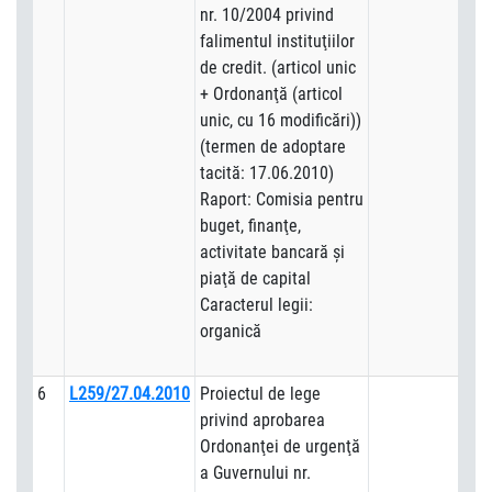
nr. 10/2004 privind
falimentul instituţiilor
de credit. (articol unic
+ Ordonanţă (articol
unic, cu 16 modificări))
(termen de adoptare
tacită: 17.06.2010)
Raport: Comisia pentru
buget, finanţe,
activitate bancară şi
piaţă de capital
Caracterul legii:
organică
6
L259/27.04.2010
Proiectul de lege
privind aprobarea
Ordonanţei de urgenţă
a Guvernului nr.