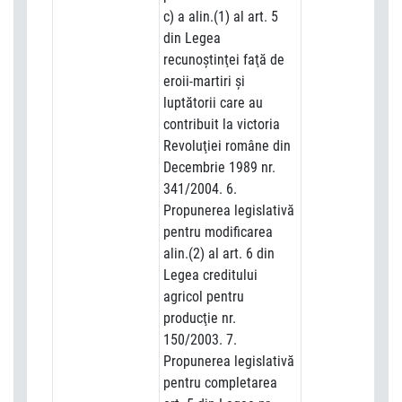
c) a alin.(1) al art. 5
din Legea
recunoştinţei faţă de
eroii-martiri şi
luptătorii care au
contribuit la victoria
Revoluţiei române din
Decembrie 1989 nr.
341/2004. 6.
Propunerea legislativă
pentru modificarea
alin.(2) al art. 6 din
Legea creditului
agricol pentru
producţie nr.
150/2003. 7.
Propunerea legislativă
pentru completarea