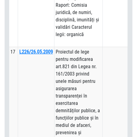
Raport: Comisia
juridică, de numiri,
disciplină, imunităţi şi
validări Caracterul
legii: organică
17
L226/26.05.2009
Proiectul de lege
pentru modificarea
art.821 din Legea nr.
161/2003 privind
unele măsuri pentru
asigurarea
transparenţei în
exercitarea
demnităţilor publice, a
funcţiilor publice şi în
mediul de afaceri,
prevenirea şi