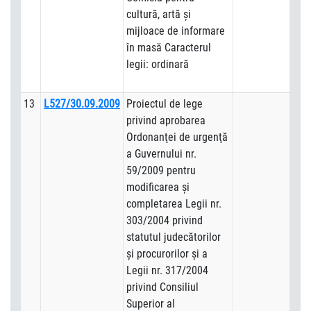
cultură, artă şi
mijloace de informare
în masă Caracterul
legii: ordinară
13
L527/30.09.2009
Proiectul de lege
privind aprobarea
Ordonanţei de urgenţă
a Guvernului nr.
59/2009 pentru
modificarea şi
completarea Legii nr.
303/2004 privind
statutul judecătorilor
şi procurorilor şi a
Legii nr. 317/2004
privind Consiliul
Superior al