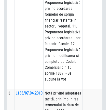
Propunerea legislativă
privind acordarea
formelor de sprijin
financiar restante în
sectorul vegetal. 11.
Propunerea legislativă
privind acordarea unor
înlesniri fiscale. 12.
Propunerea legislativă
privind modificarea şi
completarea Codului
Comercial din 16
aprilie 1887. - Se
supune la vot
3
L183/07.04.2010
Notă privind adoptarea
tacită, prin împlinirea
termenului la data de