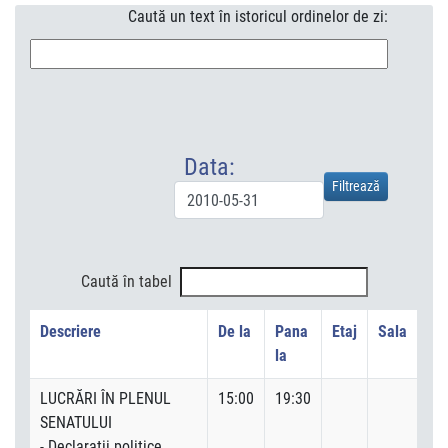
Caută un text în istoricul ordinelor de zi:
Data:
Caută în tabel
Descriere
De la
Pana
Etaj
Sala
la
LUCRĂRI ÎN PLENUL
15:00
19:30
SENATULUI
- Declaraţii politice