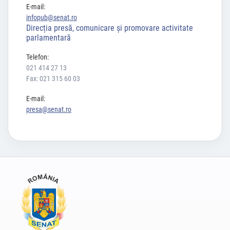
E-mail:
infopub@senat.ro
Direcția presă, comunicare și promovare activitate
parlamentară
Telefon:
021 414 27 13
Fax: 021 315 60 03
E-mail:
presa@senat.ro