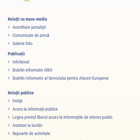
Relaţii cu mass-media
Acreditare jurnalişti
Comunicate de presă
Galerie foto
Publicații
InfoSenat
Buletin informativ GRUI
Buletin Informativ al Serviciului pentru Afaceri Europene
Relaţii publice
Petiţii
Acces la informaţii publice
Legea privind liberul acces la informaţiile de interes public
Asistare la lucrări
Rapoarte de activitate