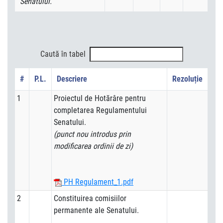
Senatului.
Caută în tabel
#
P.L.
Descriere
Rezoluție
1
Proiectul de Hotărâre pentru
completarea Regulamentului
Senatului.
(punct nou introdus prin
modificarea ordinii de zi)
PH Regulament_1.pdf
2
Constituirea comisiilor
permanente ale Senatului.