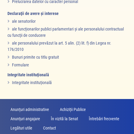
Prelucrarea datelor cu caracter personal
Declaraţii de avere şi interese
ale senatorilor
ale funcţionarilor publici parlamentari şi ale personalului contractual
cu funcţii de conducere
ale personalului prevăzut la art. 5 alin. (2) lit. f) din Legea nr.
176/2010
Bunuri primite cu titlu gratuit
Formulare
Integritate instituţională
Integritate instituţională
Anunțuri administrative
Achiziții Publice
Anunţuri angajare
În vizită la Senat
Întrebări frecvente
Legături utile
Contact