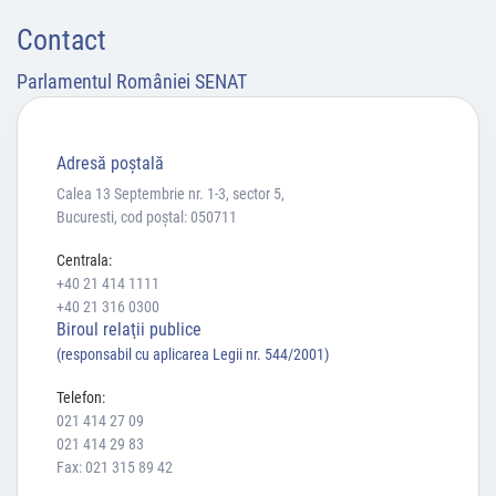
Contact
Parlamentul României SENAT
Adresă poştală
Calea 13 Septembrie nr. 1-3, sector 5,
Bucuresti, cod poștal: 050711
Centrala:
+40 21 414 1111
+40 21 316 0300
Biroul relaţii publice
(responsabil cu aplicarea Legii nr. 544/2001)
Telefon:
021 414 27 09
021 414 29 83
Fax: 021 315 89 42