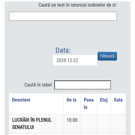
Caută un text în istoricul ordinelor de zi:
Data:
Caută în tabel
Descriere
De la
Pana
Etaj
Sala
la
LUCRĂRI ÎN PLENUL
10:00
SENATULUI