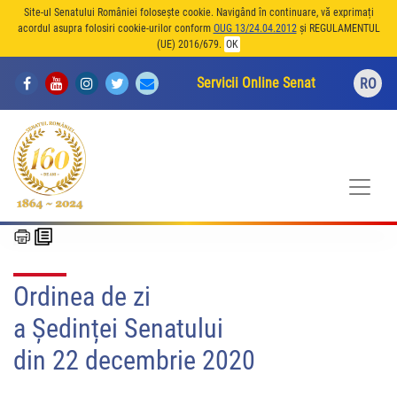
Site-ul Senatului României folosește cookie. Navigând în continuare, vă exprimați
acordul asupra folosiri cookie-urilor conform
OUG 13/24.04.2012
și REGULAMENTUL
(UE) 2016/679.
OK
Servicii Online Senat
RO
Ordinea de zi
a Ședinței Senatului
din 22 decembrie 2020