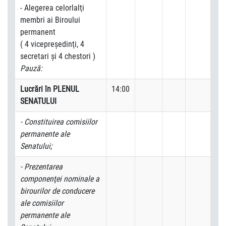
- Alegerea celorlalţi
membri ai Biroului
permanent
( 4 vicepreşedinţi, 4
secretari şi 4 chestori )
Pauză:
Lucrări în PLENUL
14:00
SENATULUI
- Constituirea comisiilor
permanente ale
Senatului;
- Prezentarea
componenţei nominale a
birourilor de conducere
ale comisiilor
permanente ale