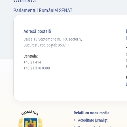
Parlamentul României SENAT
Adresă poştală
Calea 13 Septembrie nr. 1-3, sector 5,
Bucuresti, cod poștal: 050711
Centrala:
+40 21 414 1111
+40 21 316 0300
Relaţii cu mass-media
Acreditare jurnalişti