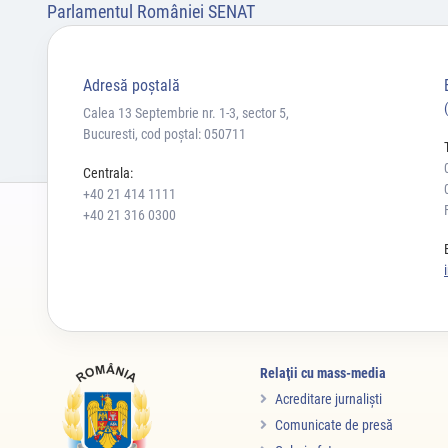
Parlamentul României SENAT
Adresă poştală
Calea 13 Septembrie nr. 1-3, sector 5,
Bucuresti, cod poștal: 050711
Centrala:
+40 21 414 1111
+40 21 316 0300
Relaţii cu mass-media
Acreditare jurnalişti
Comunicate de presă