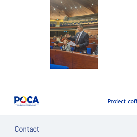
Proiect co
Contact