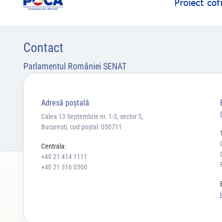
Proiect co
Contact
Parlamentul României SENAT
Adresă poştală
Calea 13 Septembrie nr. 1-3, sector 5,
Bucuresti, cod poștal: 050711
Centrala:
+40 21 414 1111
+40 21 316 0300