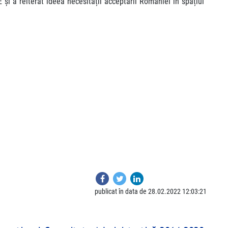
E și a reiterat ideea necesității acceptării României în spațiul
publicat în data de 28.02.2022 12:03:21