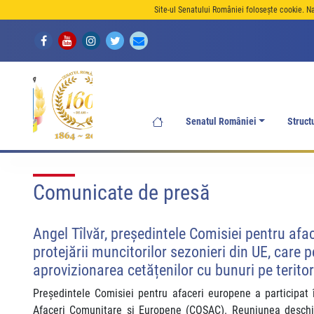
Site-ul Senatului României folosește cookie. N
Senatul României
Struct
Comunicate de presă
Angel Tîlvăr, președintele Comisiei pentru af
protejării muncitorilor sezonieri din UE, care 
aprovizionarea cetățenilor cu bunuri pe terito
Președintele Comisiei pentru afaceri europene a participat 
Afaceri Comunitare şi Europene (COSAC). Reuniunea deschide