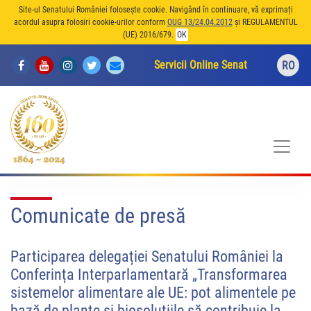
Site-ul Senatului României folosește cookie. Navigând în continuare, vă exprimați
acordul asupra folosiri cookie-urilor conform
OUG 13/24.04.2012
și REGULAMENTUL
(UE) 2016/679.
OK
Servicii Online Senat
RO
Comunicate de presă
Participarea delegației Senatului României la
Conferința Interparlamentară „Transformarea
sistemelor alimentare ale UE: pot alimentele pe
bază de plante și biosoluțiile să contribuie la