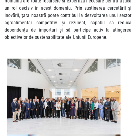
România are toate resursele și expertiza necesare pentru a juca
un rol decisiv în acest domeniu. Prin susținerea cercetării și
inovării, țara noastră poate contribui la dezvoltarea unui sector
agroalimentar competitiv și rezilient, capabil să reducă
dependența de importuri și să participe activ la atingerea
obiectivelor de sustenabilitate ale Uniunii Europene.