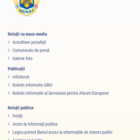
Relaţii cu mass-media
Acreditare jurnalişti
Comunicate de presă
Galerie foto
Publicații
InfoSenat
Buletin informativ GRUI
Buletin Informativ al Serviciului pentru Afaceri Europene
Relaţii publice
Petiţii
Acces la informaţii publice
Legea privind liberul acces la informaţiile de interes public