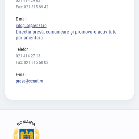
021 414 29 83
Fax: 021 315 89 42
E-mail:
infopub@senat.ro
Direcția presă, comunicare și promovare activitate
parlamentară
Telefon:
021 414 27 13
Fax: 021 315 60 03
E-mail:
presa@senat.ro