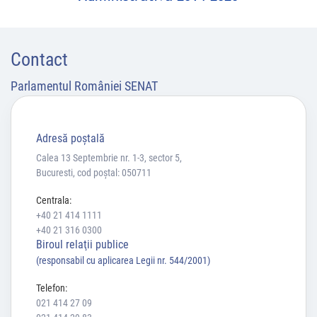
Contact
Parlamentul României SENAT
Adresă poştală
Calea 13 Septembrie nr. 1-3, sector 5,
Bucuresti, cod poștal: 050711
Centrala:
+40 21 414 1111
+40 21 316 0300
Biroul relaţii publice
(responsabil cu aplicarea Legii nr. 544/2001)
Telefon:
021 414 27 09