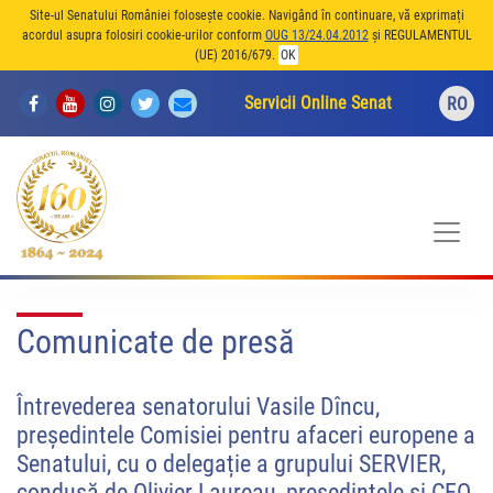
Site-ul Senatului României folosește cookie. Navigând în continuare, vă exprimați
acordul asupra folosiri cookie-urilor conform
OUG 13/24.04.2012
și REGULAMENTUL
(UE) 2016/679.
OK
Servicii Online Senat
RO
Comunicate de presă
Întrevederea senatorului Vasile Dîncu,
președintele Comisiei pentru afaceri europene a
Senatului, cu o delegație a grupului SERVIER,
condusă de Olivier Laureau, președintele și CEO