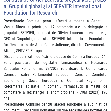
al Grupului global și al SERVIER International
Foundation for Research
Președintele Comisiei pentru afaceri europene a Senatului,
Vasile Dîncu, a primit joi, 12 octombrie a.c., o delegație a
grupului SERVIER, condusă de Olivier Laureau, președinte și
CEO al Grupului global și al SERVIER International Foundation
for Research și de Anne-Claire Julienne, director Governmental
Affairs, SERVIER Europa.
Discuțiile au vizat modificările propuse de Comisia Europeană în
zona pachetului de legislație farmaceutică și Hotărârea
Senatului României nr. 93/2023 referitoare la Comunicarea
Comisiei către Parlamentul European, Consiliu, Comitetul
Economic și Social European și Comitetul Regiunilor -
Reformarea legislației în domeniul farmaceutic și măsuri de
combatere a rezistenței la antimicrobiene - COM (2023) 190
final.
Președintele Comisiei pentru afaceri europene a subliniat că
documentul Senatului României susține recâștigarea poziției de