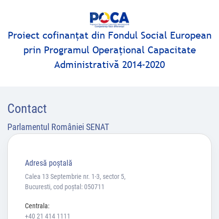
Proiect cofinanţat din Fondul Social European
prin Programul Operaţional Capacitate
Administrativă 2014-2020
Contact
Parlamentul României SENAT
Adresă poştală
Calea 13 Septembrie nr. 1-3, sector 5,
Bucuresti, cod poștal: 050711
Centrala:
+40 21 414 1111