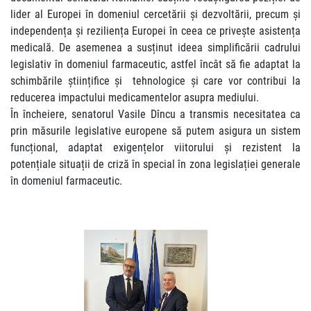
lider al Europei în domeniul cercetării și dezvoltării, precum și
independența și reziliența Europei în ceea ce privește asistența
medicală. De asemenea a susținut ideea simplificării cadrului
legislativ în domeniul farmaceutic, astfel încât să fie adaptat la
schimbările științifice și tehnologice și care vor contribui la
reducerea impactului medicamentelor asupra mediului.
În încheiere, senatorul Vasile Dîncu a transmis necesitatea ca
prin măsurile legislative europene să putem asigura un sistem
funcțional, adaptat exigențelor viitorului și rezistent la
potențiale situații de criză în special în zona legislației generale
în domeniul farmaceutic.