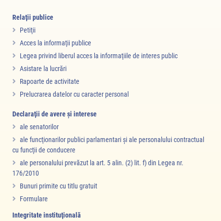
Relaţii publice
Petiţii
Acces la informaţii publice
Legea privind liberul acces la informaţiile de interes public
Asistare la lucrări
Rapoarte de activitate
Prelucrarea datelor cu caracter personal
Declaraţii de avere şi interese
ale senatorilor
ale funcţionarilor publici parlamentari şi ale personalului contractual
cu funcţii de conducere
ale personalului prevăzut la art. 5 alin. (2) lit. f) din Legea nr.
176/2010
Bunuri primite cu titlu gratuit
Formulare
Integritate instituţională