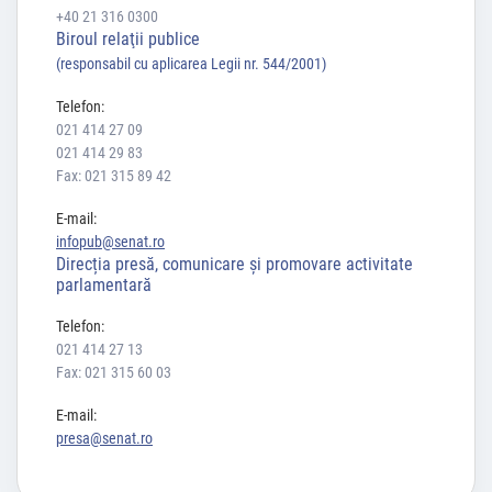
+40 21 316 0300
Biroul relaţii publice
(responsabil cu aplicarea Legii nr. 544/2001)
Telefon:
021 414 27 09
021 414 29 83
Fax: 021 315 89 42
E-mail:
infopub@senat.ro
Direcția presă, comunicare și promovare activitate
parlamentară
Telefon:
021 414 27 13
Fax: 021 315 60 03
E-mail:
presa@senat.ro