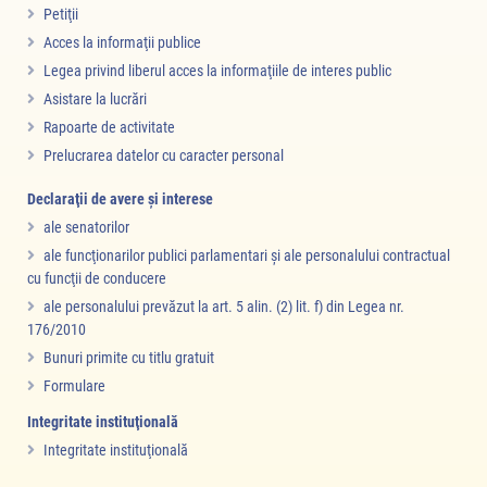
Petiţii
Acces la informaţii publice
Legea privind liberul acces la informaţiile de interes public
Asistare la lucrări
Rapoarte de activitate
Prelucrarea datelor cu caracter personal
Declaraţii de avere şi interese
ale senatorilor
ale funcţionarilor publici parlamentari şi ale personalului contractual
cu funcţii de conducere
ale personalului prevăzut la art. 5 alin. (2) lit. f) din Legea nr.
176/2010
Bunuri primite cu titlu gratuit
Formulare
Integritate instituţională
Integritate instituţională