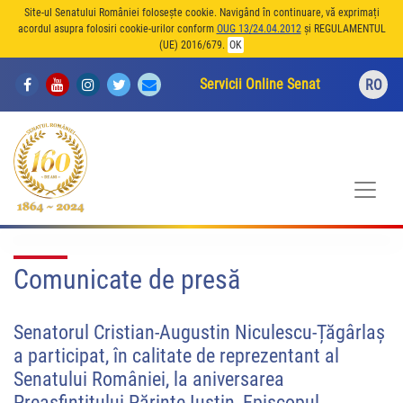
Site-ul Senatului României folosește cookie. Navigând în continuare, vă exprimați
acordul asupra folosiri cookie-urilor conform
OUG 13/24.04.2012
și REGULAMENTUL
(UE) 2016/679.
OK
Servicii Online Senat
RO
Comunicate de presă
Senatorul Cristian-Augustin Niculescu-Țăgârlaș
a participat, în calitate de reprezentant al
Senatului României, la aniversarea
Preasfințitului Părinte Iustin, Episcopul