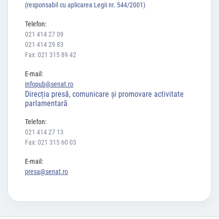
(responsabil cu aplicarea Legii nr. 544/2001)
Telefon:
021 414 27 09
021 414 29 83
Fax: 021 315 89 42
E-mail:
infopub@senat.ro
Direcția presă, comunicare și promovare activitate
parlamentară
Telefon:
021 414 27 13
Fax: 021 315 60 03
E-mail:
presa@senat.ro