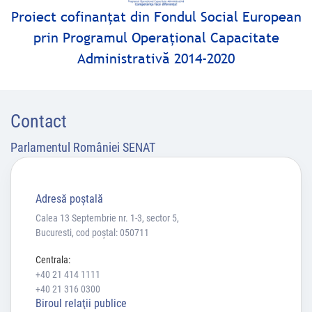
Proiect cofinanţat din Fondul Social European
prin Programul Operaţional Capacitate
Administrativă 2014-2020
Contact
Parlamentul României SENAT
Adresă poştală
Calea 13 Septembrie nr. 1-3, sector 5,
Bucuresti, cod poștal: 050711
Centrala:
+40 21 414 1111
+40 21 316 0300
Biroul relaţii publice