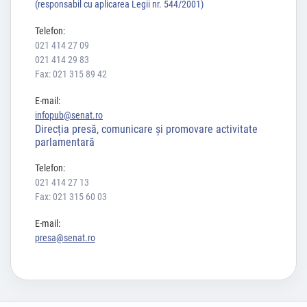
(responsabil cu aplicarea Legii nr. 544/2001)
Telefon:
021 414 27 09
021 414 29 83
Fax: 021 315 89 42
E-mail:
infopub@senat.ro
Direcția presă, comunicare și promovare activitate
parlamentară
Telefon:
021 414 27 13
Fax: 021 315 60 03
E-mail:
presa@senat.ro