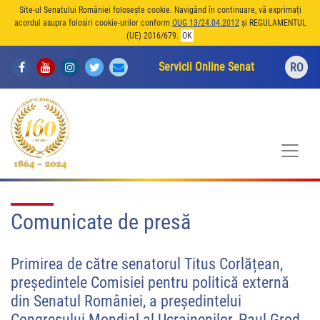
Site-ul Senatului României folosește cookie. Navigând în continuare, vă exprimați
acordul asupra folosiri cookie-urilor conform
OUG 13/24.04.2012
și REGULAMENTUL
(UE) 2016/679.
OK
Servicii Online Senat
RO
Comunicate de presă
Primirea de către senatorul Titus Corlățean,
președintele Comisiei pentru politică externă
din Senatul României, a președintelui
Congresului Mondial al Ucrainenilor, Paul Grod