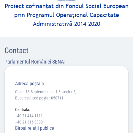
Proiect cofinanţat din Fondul Social European
prin Programul Operaţional Capacitate
Administrativă 2014-2020
Contact
Parlamentul României SENAT
Adresă poştală
Calea 13 Septembrie nr. 1-3, sector 5,
Bucuresti, cod poștal: 050711
Centrala:
+40 21 414 1111
+40 21 316 0300
Biroul relaţii publice