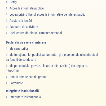
Petiţii
Acces la informaţii publice
Legea privind liberul acces la informaţiile de interes public
Asistare la lucrări
Rapoarte de activitate
Prelucrarea datelor cu caracter personal
Declaraţii de avere şi interese
ale senatorilor
ale funcţionarilor publici parlamentari şi ale personalului contractual
cu funcţii de conducere
ale personalului prevăzut la art. 5 alin. (2) lit. f) din Legea nr.
176/2010
Bunuri primite cu titlu gratuit
Formulare
Integritate instituţională
Integritate instituţională