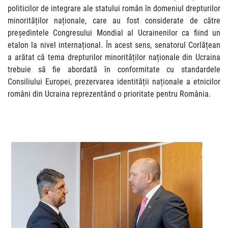
politicilor de integrare ale statului român în domeniul drepturilor
minorităților naționale, care au fost considerate de către
președintele Congresului Mondial al Ucrainenilor ca fiind un
etalon la nivel internațional. În acest sens, senatorul Corlățean
a arătat că tema drepturilor minorităților naționale din Ucraina
trebuie să fie abordată în conformitate cu standardele
Consiliului Europei, prezervarea identității naționale a etnicilor
români din Ucraina reprezentând o prioritate pentru România.