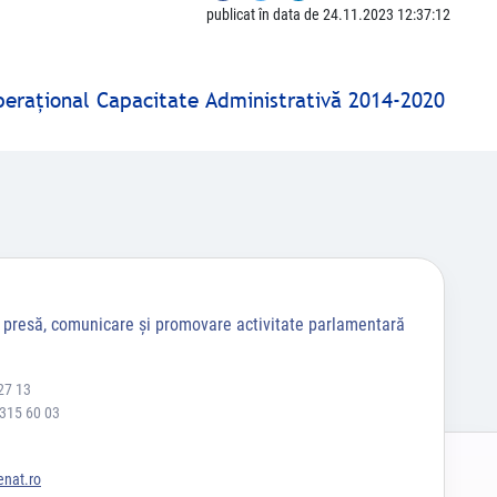
publicat în data de 24.11.2023 12:37:12
peraţional Capacitate Administrativă 2014-2020
a presă, comunicare și promovare activitate parlamentară
27 13
 315 60 03
nat.ro