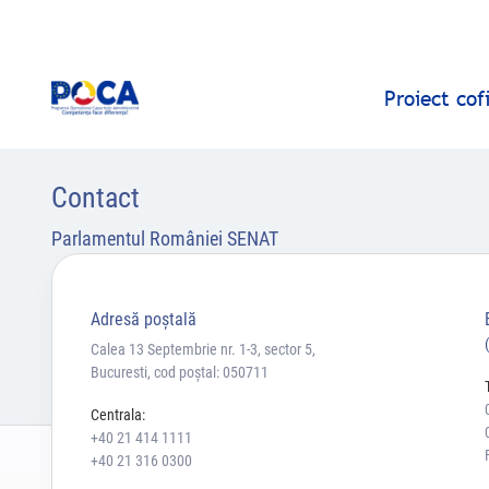
Proiect co
Contact
Parlamentul României SENAT
Adresă poştală
Calea 13 Septembrie nr. 1-3, sector 5,
Bucuresti, cod poștal: 050711
Centrala:
+40 21 414 1111
+40 21 316 0300