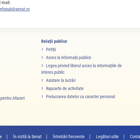
E-mail:
infopub@senat.ro
Relaţii publice
Petiţii
Acces la informaţii publice
Legea privind liberul acces la informaţiile de
interes public
Asistare la lucrări
Rapoarte de activitate
Prelucrarea datelor cu caracter personal
i pentru Afaceri
re
În vizită la Senat
Întrebări frecvente
Legături utile
Conta