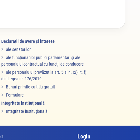
Declaraţii de avere şi interese
ale senatorilor
ale funcţionarilor publici parlamentari şi ale
personalului contractual cu funcţii de conducere
ale personalului prevăzut la art. 5 alin. (2) lit. f)
din Legea nr. 176/2010
Bunuri primite cu titlu gratuit
Formulare
Integritate instituţională
Integritate instituţională
Login
ct