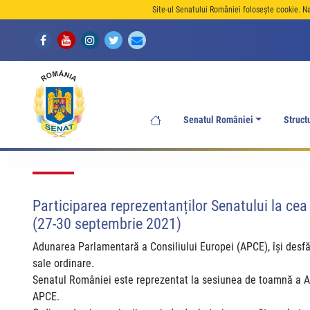
Site-ul Senatului României folosește cookie. N
Senatul României
Struct
Participarea reprezentanților Senatului la cea
(27-30 septembrie 2021)
Adunarea Parlamentară a Consiliului Europei (APCE), își desfășo
sale ordinare.
Senatul României este reprezentat la sesiunea de toamnă a AP
APCE.