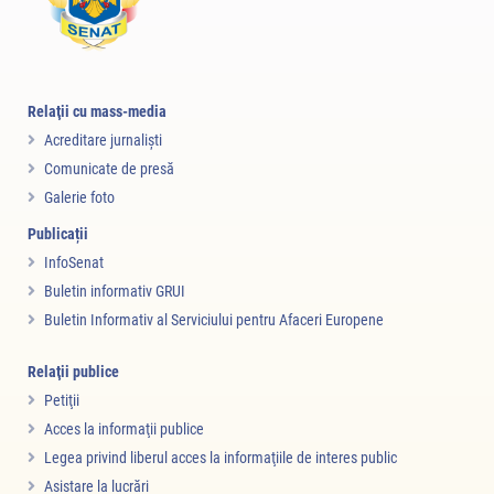
Relaţii cu mass-media
Acreditare jurnalişti
Comunicate de presă
Galerie foto
Publicații
InfoSenat
Buletin informativ GRUI
Buletin Informativ al Serviciului pentru Afaceri Europene
Relaţii publice
Petiţii
Acces la informaţii publice
Legea privind liberul acces la informaţiile de interes public
Asistare la lucrări