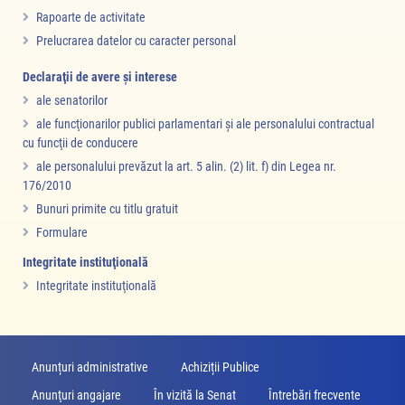
Rapoarte de activitate
Prelucrarea datelor cu caracter personal
Declaraţii de avere şi interese
ale senatorilor
ale funcţionarilor publici parlamentari şi ale personalului contractual
cu funcţii de conducere
ale personalului prevăzut la art. 5 alin. (2) lit. f) din Legea nr.
176/2010
Bunuri primite cu titlu gratuit
Formulare
Integritate instituţională
Integritate instituţională
Anunțuri administrative
Achiziții Publice
Anunţuri angajare
În vizită la Senat
Întrebări frecvente