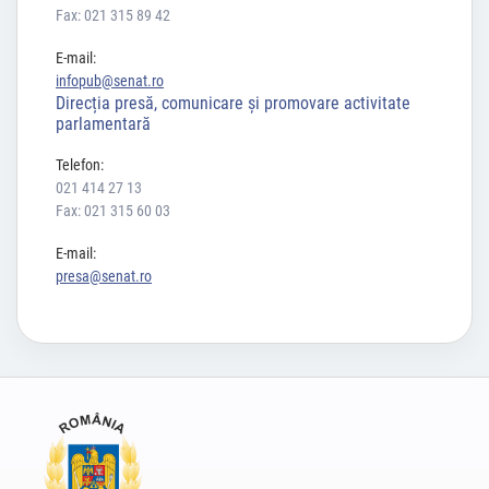
Fax: 021 315 89 42
E-mail:
infopub@senat.ro
Direcția presă, comunicare și promovare activitate
parlamentară
Telefon:
021 414 27 13
Fax: 021 315 60 03
E-mail:
presa@senat.ro