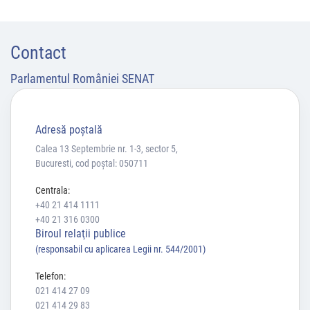
Contact
Parlamentul României SENAT
Adresă poştală
Calea 13 Septembrie nr. 1-3, sector 5,
Bucuresti, cod poștal: 050711
Centrala:
+40 21 414 1111
+40 21 316 0300
Biroul relaţii publice
(responsabil cu aplicarea Legii nr. 544/2001)
Telefon:
021 414 27 09
021 414 29 83