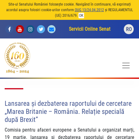
Site-ul Senatului României folosește cookie. Navigând în continuare, vă exprimați
acordul asupra folosiri cookie-urilor conform
OUG 13/24.04.2012
și REGULAMENTUL
(UE) 2016/679.
OK
Servicii Online Senat
RO
Lansarea și dezbaterea raportului de cercetare
„Marea Britanie – România. Relație specială
după Brexit”
Comisia pentru afaceri europene a Senatului a organizat marți,
19 martie, lansarea și dezbaterea raportului de cercetare