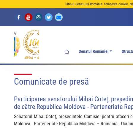
Site-ul Senatului României folosește cookie. N
Senatul României
Struct
Comunicate de presă
Participarea senatorului Mihai Coteț, președi
de către Republica Moldova - Parteneriate Rep
Senatorul Mihai Coteț, președintele Comisiei pentru afaceri e
Moldova - Parteneriate Republica Moldova – România - Ucraina”