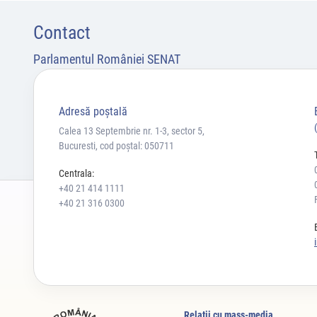
Contact
Parlamentul României SENAT
Adresă poştală
Calea 13 Septembrie nr. 1-3, sector 5,
Bucuresti, cod poștal: 050711
Centrala:
+40 21 414 1111
+40 21 316 0300
Relaţii cu mass-media