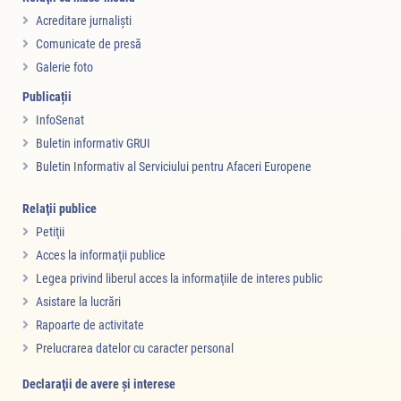
Acreditare jurnalişti
Comunicate de presă
Galerie foto
Publicații
InfoSenat
Buletin informativ GRUI
Buletin Informativ al Serviciului pentru Afaceri Europene
Relaţii publice
Petiţii
Acces la informaţii publice
Legea privind liberul acces la informaţiile de interes public
Asistare la lucrări
Rapoarte de activitate
Prelucrarea datelor cu caracter personal
Declaraţii de avere şi interese