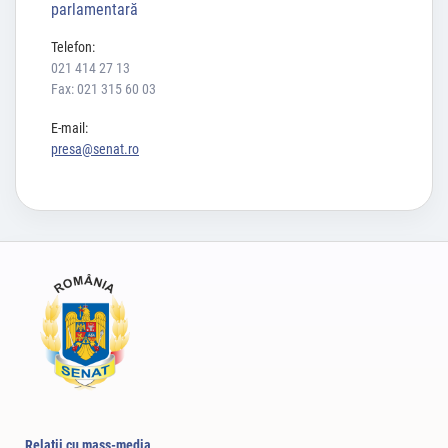
parlamentară
Telefon:
021 414 27 13
Fax: 021 315 60 03
E-mail:
presa@senat.ro
Relaţii cu mass-media