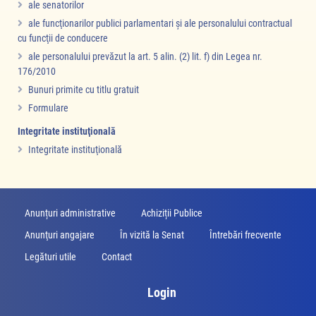
ale senatorilor
ale funcţionarilor publici parlamentari şi ale personalului contractual
cu funcţii de conducere
ale personalului prevăzut la art. 5 alin. (2) lit. f) din Legea nr.
176/2010
Bunuri primite cu titlu gratuit
Formulare
Integritate instituţională
Integritate instituţională
Anunțuri administrative
Achiziții Publice
Anunţuri angajare
În vizită la Senat
Întrebări frecvente
Legături utile
Contact
Login