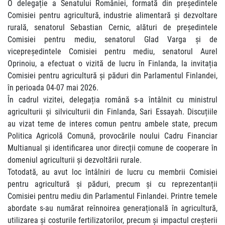
O delegație a Senatului României, formată din președintele
Comisiei pentru agricultură, industrie alimentară și dezvoltare
rurală, senatorul Sebastian Cernic, alături de președintele
Comisiei pentru mediu, senatorul Glad Varga și de
vicepreședintele Comisiei pentru mediu, senatorul Aurel
Oprinoiu, a efectuat o vizită de lucru în Finlanda, la invitația
Comisiei pentru agricultură și păduri din Parlamentul Finlandei,
în perioada 04-07 mai 2026.
În cadrul vizitei, delegația română s-a întâlnit cu ministrul
agriculturii și silviculturii din Finlanda, Sari Essayah. Discuțiile
au vizat teme de interes comun pentru ambele state, precum
Politica Agricolă Comună, provocările noului Cadru Financiar
Multianual și identificarea unor direcții comune de cooperare în
domeniul agriculturii și dezvoltării rurale.
Totodată, au avut loc întâlniri de lucru cu membrii Comisiei
pentru agricultură și păduri, precum și cu reprezentanții
Comisiei pentru mediu din Parlamentul Finlandei. Printre temele
abordate s-au numărat reînnoirea generațională în agricultură,
utilizarea și costurile fertilizatorilor, precum și impactul creșterii