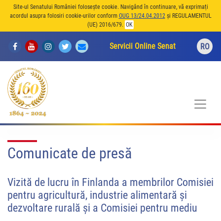
Site-ul Senatului României folosește cookie. Navigând în continuare, vă exprimați
acordul asupra folosiri cookie-urilor conform
OUG 13/24.04.2012
și REGULAMENTUL
(UE) 2016/679.
OK
Servicii Online Senat
RO
Comunicate de presă
Vizită de lucru în Finlanda a membrilor Comisiei
pentru agricultură, industrie alimentară și
dezvoltare rurală și a Comisiei pentru mediu