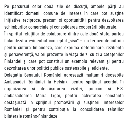
Pe parcursul celor două zile de discuții, ambele părți au
identificat domenii comune de interes în care pot susține
inițiative reciproce, precum și oportunități pentru dezvoltarea
schimburilor comerciale și consolidarea cooperării bilaterale.
În spiritul relațiilor de colaborare dintre cele două state, partea
finlandeză a evidențiat conceptul „sisu” – un termen definitoriu
pentru cultura finlandeză, care exprimă determinare, reziliență
și perseverență, valori prezente în viața de zi cu zi a cetățenilor
Finlandei și care pot constitui un exemplu relevant și pentru
dezvoltarea unor politici publice sustenabile și eficiente.
Delegația Senatului României adresează mulțumiri deosebite
Ambasadei României la Helsinki pentru sprijinul acordat în
organizarea și desfășurarea vizitei, precum și E.S.
ambasadoarea Maria Ligor, pentru activitatea constantă
desfășurată în sprijinul promovării și susținerii intereselor
României și pentru contribuția la consolidarea relațiilor
bilaterale româno-finlandeze.