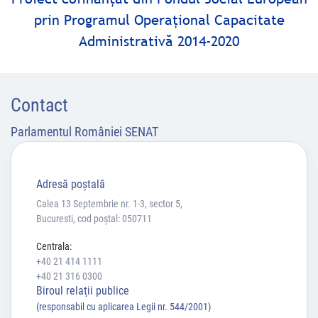
prin Programul Operaţional Capacitate
Administrativă 2014-2020
Contact
Parlamentul României SENAT
Adresă poştală
Calea 13 Septembrie nr. 1-3, sector 5,
Bucuresti, cod poștal: 050711
Centrala:
+40 21 414 1111
+40 21 316 0300
Biroul relaţii publice
(responsabil cu aplicarea Legii nr. 544/2001)