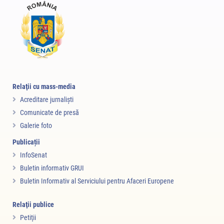
Relaţii cu mass-media
Acreditare jurnalişti
Comunicate de presă
Galerie foto
Publicații
InfoSenat
Buletin informativ GRUI
Buletin Informativ al Serviciului pentru Afaceri Europene
Relaţii publice
Petiţii