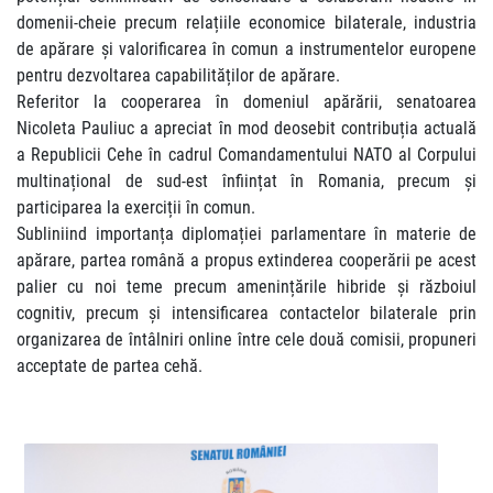
domenii-cheie precum relațiile economice bilaterale, industria
de apărare și valorificarea în comun a instrumentelor europene
pentru dezvoltarea capabilităților de apărare.
Referitor la cooperarea în domeniul apărării, senatoarea
Nicoleta Pauliuc a apreciat în mod deosebit contribuția actuală
a Republicii Cehe în cadrul Comandamentului NATO al Corpului
multinațional de sud-est înființat în Romania, precum și
participarea la exerciții în comun.
Subliniind importanța diplomației parlamentare în materie de
apărare, partea română a propus extinderea cooperării pe acest
palier cu noi teme precum amenințările hibride și războiul
cognitiv, precum și intensificarea contactelor bilaterale prin
organizarea de întâlniri online între cele două comisii, propuneri
acceptate de partea cehă.