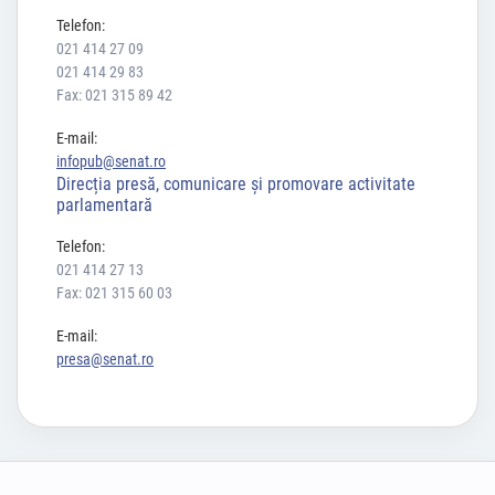
Telefon:
021 414 27 09
021 414 29 83
Fax: 021 315 89 42
E-mail:
infopub@senat.ro
Direcția presă, comunicare și promovare activitate
parlamentară
Telefon:
021 414 27 13
Fax: 021 315 60 03
E-mail:
presa@senat.ro