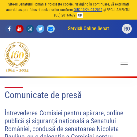
Site-ul Senatului României folosește cookie. Navigând în continuare, vă exprimați
acordul asupra folosiri cookie-urilor conform
OUG 13/24.04.2012
și REGULAMENTUL
(UE) 2016/679.
OK
Servicii Online Senat
RO
Comunicate de presă
Întrevederea Comisiei pentru apărare, ordine
publică și siguranță națională a Senatului
României, condusă de senatoarea Nicoleta
Pauliuc, cu o delegație a Comisiei pentru