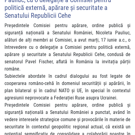
politică externă, apărare și securitate a
Senatului Republicii Cehe
Președintele Comisiei pentru apărare, ordine publică și
siguranță națională a Senatului României, Nicoleta Pauliuc,
alături de alți membri ai Comisiei, a avut marți, 17 iunie a.c., o
întrevedere cu o delegație a Comisiei pentru politică externă,
apărare și securitate a Senatului Republicii Cehe, condusă de
senatorul Pavel Fischer, aflată în România la invitația părții
române.
Subiectele abordate în cadrul dialogului au fost legate de
cooperarea româno-cehă în domeniul securității și apărării, în
plan bilateral și în cadrul NATO și UE, în special în contextul
agresiunii neprovocate a Federației Ruse asupra Ucrainei.
Președintele Comisiei pentru apărare, ordine publică și
siguranță națională a Senatului României a punctat, având în
vedere interesele strategice comune și provocările în materie de
securitate în contextul geopolitic regional actual, că există un
potențial semnificativ de consolidare a colaborării noastre în