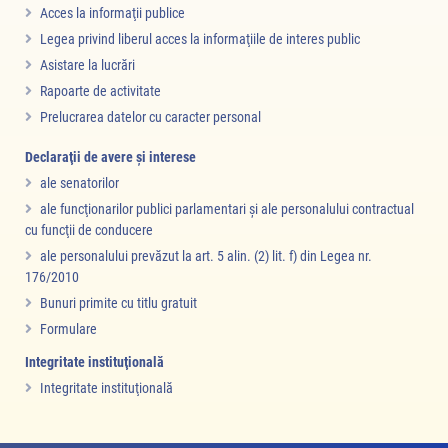
Acces la informaţii publice
Legea privind liberul acces la informaţiile de interes public
Asistare la lucrări
Rapoarte de activitate
Prelucrarea datelor cu caracter personal
Declaraţii de avere şi interese
ale senatorilor
ale funcţionarilor publici parlamentari şi ale personalului contractual
cu funcţii de conducere
ale personalului prevăzut la art. 5 alin. (2) lit. f) din Legea nr.
176/2010
Bunuri primite cu titlu gratuit
Formulare
Integritate instituţională
Integritate instituţională