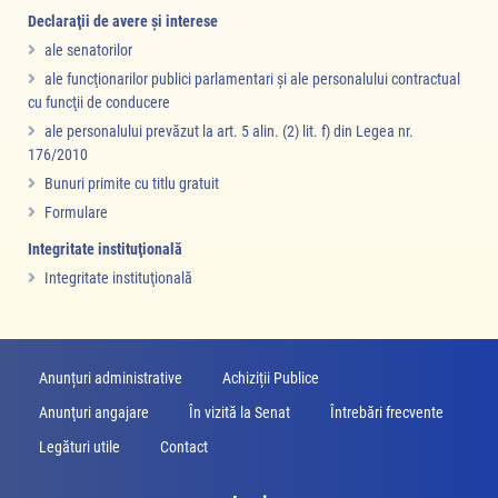
Declaraţii de avere şi interese
ale senatorilor
ale funcţionarilor publici parlamentari şi ale personalului contractual
cu funcţii de conducere
ale personalului prevăzut la art. 5 alin. (2) lit. f) din Legea nr.
176/2010
Bunuri primite cu titlu gratuit
Formulare
Integritate instituţională
Integritate instituţională
Anunțuri administrative
Achiziții Publice
Anunţuri angajare
În vizită la Senat
Întrebări frecvente
Legături utile
Contact