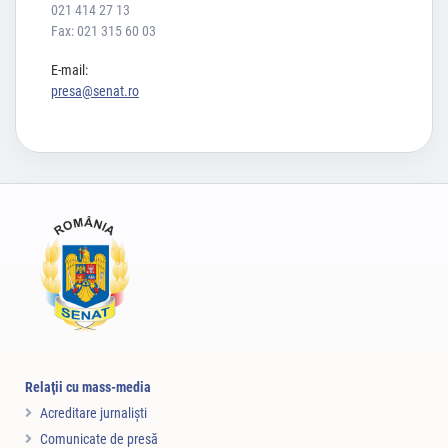
021 414 27 13
Fax: 021 315 60 03
E-mail:
presa@senat.ro
Relaţii cu mass-media
Acreditare jurnalişti
Comunicate de presă