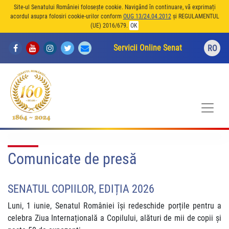
Site-ul Senatului României folosește cookie. Navigând în continuare, vă exprimați
acordul asupra folosiri cookie-urilor conform
OUG 13/24.04.2012
și REGULAMENTUL
(UE) 2016/679.
OK
Servicii Online Senat
RO
Comunicate de presă
SENATUL COPIILOR, EDIȚIA 2026
Luni, 1 iunie, Senatul României își redeschide porțile pentru a
celebra Ziua Internațională a Copilului, alături de mii de copii și