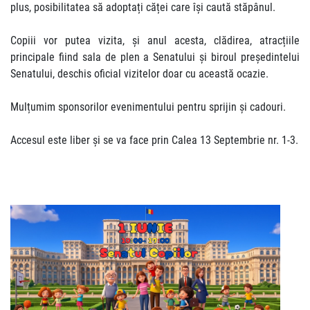
plus, posibilitatea să adoptați căței care își caută stăpânul.
Copiii vor putea vizita, și anul acesta, clădirea, atracțiile
principale fiind sala de plen a Senatului și biroul președintelui
Senatului, deschis oficial vizitelor doar cu această ocazie.
Mulțumim sponsorilor evenimentului pentru sprijin și cadouri.
Accesul este liber și se va face prin Calea 13 Septembrie nr. 1-3.