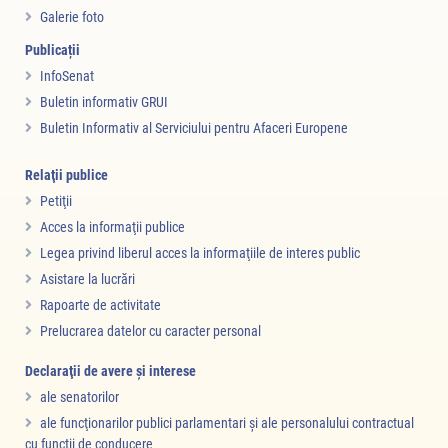
Galerie foto
Publicații
InfoSenat
Buletin informativ GRUI
Buletin Informativ al Serviciului pentru Afaceri Europene
Relaţii publice
Petiţii
Acces la informaţii publice
Legea privind liberul acces la informaţiile de interes public
Asistare la lucrări
Rapoarte de activitate
Prelucrarea datelor cu caracter personal
Declaraţii de avere şi interese
ale senatorilor
ale funcţionarilor publici parlamentari şi ale personalului contractual
cu funcţii de conducere