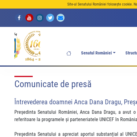
Site-ul Senatului României folosește cookie. N
Senatul României
Struct
Comunicate de presă
Întrevederea doamnei Anca Dana Dragu, Preșe
Președinta Senatului României, Anca Dana Dragu, a avut o î
referitoare la programele și parteneriatele UNICEF în România 
Președinta Senatului a apreciat aportul substanțial al UNICEF