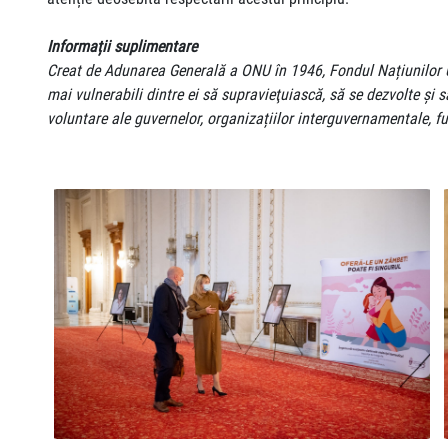
Informații suplimentare
Creat de Adunarea Generală a ONU în 1946, Fondul Națiunilor Uni
mai vulnerabili dintre ei să supravieţuiască, să se dezvolte şi s
voluntare ale guvernelor, organizațiilor interguvernamentale, fun