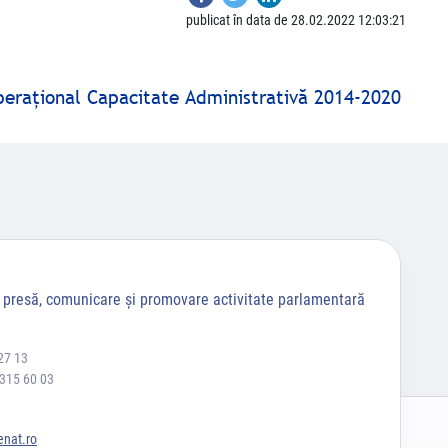
publicat în data de 28.02.2022 12:03:21
peraţional Capacitate Administrativă 2014-2020
a presă, comunicare și promovare activitate parlamentară
27 13
 315 60 03
nat.ro