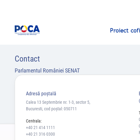
Proiect co
Contact
Parlamentul României SENAT
Adresă poştală
Calea 13 Septembrie nr. 1-3, sector 5,
Bucuresti, cod poștal: 050711
Centrala:
+40 21 414 1111
+40 21 316 0300