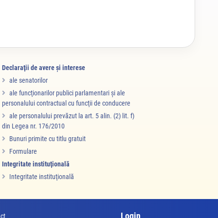
Declaraţii de avere şi interese
ale senatorilor
ale funcţionarilor publici parlamentari şi ale
personalului contractual cu funcţii de conducere
ale personalului prevăzut la art. 5 alin. (2) lit. f)
din Legea nr. 176/2010
Bunuri primite cu titlu gratuit
Formulare
Integritate instituţională
Integritate instituţională
Login
ct