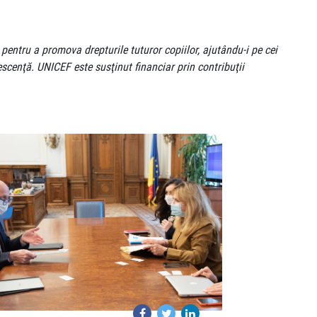
pentru a promova drepturile tuturor copiilor, ajutându-i pe cei
lescenţă. UNICEF este susţinut financiar prin contribuţii